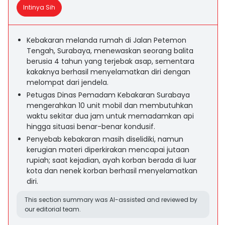
Intinya Sih
Kebakaran melanda rumah di Jalan Petemon
Tengah, Surabaya, menewaskan seorang balita
berusia 4 tahun yang terjebak asap, sementara
kakaknya berhasil menyelamatkan diri dengan
melompat dari jendela.
Petugas Dinas Pemadam Kebakaran Surabaya
mengerahkan 10 unit mobil dan membutuhkan
waktu sekitar dua jam untuk memadamkan api
hingga situasi benar-benar kondusif.
Penyebab kebakaran masih diselidiki, namun
kerugian materi diperkirakan mencapai jutaan
rupiah; saat kejadian, ayah korban berada di luar
kota dan nenek korban berhasil menyelamatkan
diri.
This section summary was AI-assisted and reviewed by
our editorial team.