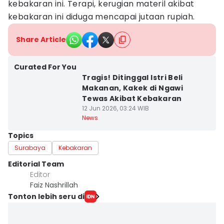
kebakaran ini. Terapi, kerugian materil akibat
kebakaran ini diduga mencapai jutaan rupiah.
Share Article
Curated For You
Tragis! Ditinggal Istri Beli
Makanan, Kakek di Ngawi
Tewas Akibat Kebakaran
12 Jun 2026, 03:24 WIB
News
Topics
Surabaya
Kebakaran
Editorial Team
Editor
Faiz Nashrillah
Tonton lebih seru di