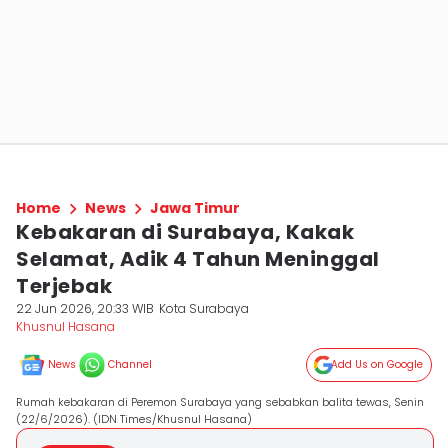
Home
News
Jawa Timur
Kebakaran di Surabaya, Kakak
Selamat, Adik 4 Tahun Meninggal
Terjebak
22 Jun 2026, 20:33 WIB
Kota Surabaya
Khusnul Hasana
News
Channel
Add Us on Google
Rumah kebakaran di Peremon Surabaya yang sebabkan balita tewas, Senin
(22/6/2026). (IDN Times/Khusnul Hasana)