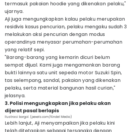
termasuk pakaian hoodie yang dikenakan pelaku,"
ujarnya.
Aji juga mengungkapkan kalau pelaku merupakan
residivis kasus pencurian, pelaku mengaku sudah 3
melakukan aksi pencurian dengan modus
operandinya menyasar perumahan-perumahan
yang relatif sepi.
"Barang-barang yang kemarin dicuri belum
sempat dijual. Kami juga mengamankan barang
bukti lainnya satu unit sepeda motor Suzuki Spin,
tas selempang, sandal, pakaian yang dikenakan
pelaku, serta material bangunan hasil curian,"
jelasnya.
3. Polisi mengungkapkan jika pelaku akan
dijerat pasal berlapis
Ilustrasi borgol. (pexels.com/Kindel Media)
Lebih lanjut, Aji menyampaikan jika pelaku kini
telah ditetapkan sebagai tersangka dengan