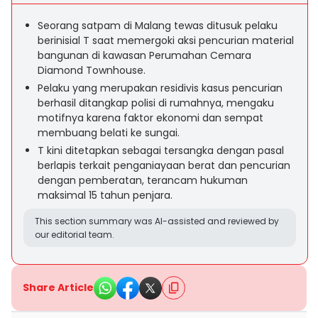
Seorang satpam di Malang tewas ditusuk pelaku
berinisial T saat memergoki aksi pencurian material
bangunan di kawasan Perumahan Cemara
Diamond Townhouse.
Pelaku yang merupakan residivis kasus pencurian
berhasil ditangkap polisi di rumahnya, mengaku
motifnya karena faktor ekonomi dan sempat
membuang belati ke sungai.
T kini ditetapkan sebagai tersangka dengan pasal
berlapis terkait penganiayaan berat dan pencurian
dengan pemberatan, terancam hukuman
maksimal 15 tahun penjara.
This section summary was AI-assisted and reviewed by
our editorial team.
Share Article