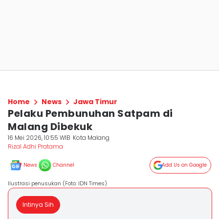
Home
News
Jawa Timur
Pelaku Pembunuhan Satpam di
Malang Dibekuk
16 Mei 2026, 10:55 WIB
Kota Malang
Rizal Adhi Pratama
News
Channel
Add Us on Google
Ilustrasi penusukan (Foto: IDN Times)
Intinya Sih