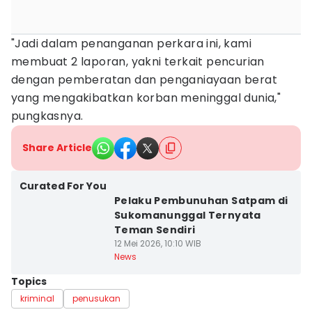
"Jadi dalam penanganan perkara ini, kami
membuat 2 laporan, yakni terkait pencurian
dengan pemberatan dan penganiayaan berat
yang mengakibatkan korban meninggal dunia,"
pungkasnya.
Share Article
Curated For You
Pelaku Pembunuhan Satpam di
Sukomanunggal Ternyata
Teman Sendiri
12 Mei 2026, 10:10 WIB
News
Topics
kriminal
penusukan