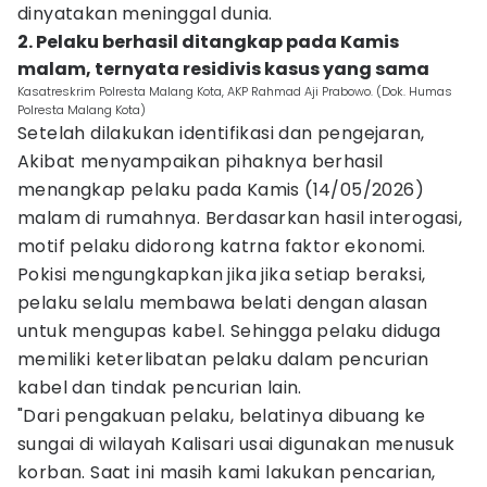
dinyatakan meninggal dunia.
2. Pelaku berhasil ditangkap pada Kamis
malam, ternyata residivis kasus yang sama
Kasatreskrim Polresta Malang Kota, AKP Rahmad Aji Prabowo. (Dok. Humas
Polresta Malang Kota)
Setelah dilakukan identifikasi dan pengejaran,
Akibat menyampaikan pihaknya berhasil
menangkap pelaku pada Kamis (14/05/2026)
malam di rumahnya. Berdasarkan hasil interogasi,
motif pelaku didorong katrna faktor ekonomi.
Pokisi mengungkapkan jika jika setiap beraksi,
pelaku selalu membawa belati dengan alasan
untuk mengupas kabel. Sehingga pelaku diduga
memiliki keterlibatan pelaku dalam pencurian
kabel dan tindak pencurian lain.
"Dari pengakuan pelaku, belatinya dibuang ke
sungai di wilayah Kalisari usai digunakan menusuk
korban. Saat ini masih kami lakukan pencarian,