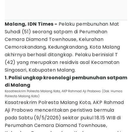
Malang, IDN Times -
Pelaku pembunuhan Mat
Suhadi (51) seorang satpam di Perumahan
Cemara Diamond Townhouse, Kelurahan
Cemorokandang, Kedungkandang, Kota Malang
akhirnya berhasil ditangkap. Pelaku berinisial T
(42) yang merupakan residivis asal Kecamatan
Singosari, Kabupaten Malang.
1. Polisi ungkap kroonologi pembunuhan satpam
di Malang
Kasatreskrim Polresta Malang Kota, AKP Rahmad Aji Prabowo. (Dok. Humas
Polresta Malang Kota)
Kasatreskrim Polresta Malang Kota, AKP Rahmad
Aji Prabowo menceritakan peristiwa bermula
pada Sabtu (9/5/2026) sekitar pukul 18.15 WIB di
Perumahan Cemara Diamond Townhouse,