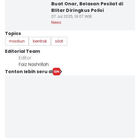
Buat Onar, Belasan Pesilat di
Blitar Diringkus Polisi
07 Jul 2025, 19:07 WIB
News
Topics
madiun
bentrok
silat
Editorial Team
Editor
Faiz Nashrillah
Tonton lebih seru di