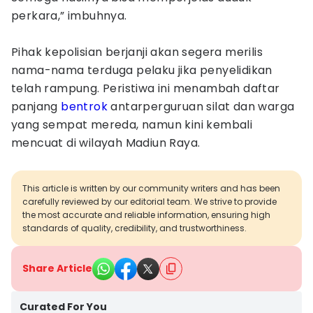
perkara,” imbuhnya.
Pihak kepolisian berjanji akan segera merilis
nama-nama terduga pelaku jika penyelidikan
telah rampung. Peristiwa ini menambah daftar
panjang
bentrok
antarperguruan silat dan warga
yang sempat mereda, namun kini kembali
mencuat di wilayah Madiun Raya.
This article is written by our community writers and has been
carefully reviewed by our editorial team. We strive to provide
the most accurate and reliable information, ensuring high
standards of quality, credibility, and trustworthiness.
Share Article
Curated For You