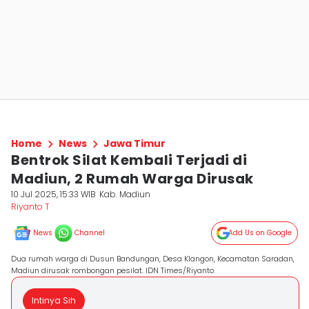
Home
News
Jawa Timur
Bentrok Silat Kembali Terjadi di
Madiun, 2 Rumah Warga Dirusak
10 Jul 2025, 15:33 WIB
Kab. Madiun
Riyanto T
News
Channel
Add Us on Google
Dua rumah warga di Dusun Bandungan, Desa Klangon, Kecamatan Saradan,
Madiun dirusak rombongan pesilat. IDN Times/Riyanto.
Intinya Sih