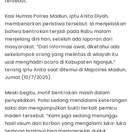
tersebut.
Kasi Humas Polres Madiun, Iptu Anita Diyah,
membenarkan peristiwa tersebut. Ia menjelaskan
bahwa bentrokan terjadi pada Rabu malam
menjelang dini hari, setelah ada laporan dari
masyarakat. “Dari informasi awal, diketahui ada
sekelompok orang yang melintas di wilayah itu
usai menghadiri acara di Kabupaten Nganjuk,”
terang Iptu Anita saat ditemui di Mapolres Madiun,
Jumat (10/7/2025).
Meski begitu, motif bentrokan masih dalam
penyelidikan. Polisi sedang mendalami keterangan
saksi dan mengumpulkan bukti terkait pemicu
insiden tersebut. “Kami juga sedang menunggu
hasil visum dari korban yang mengalami luka-luka.
Semoga hasilnya bisa memperjelas duduk