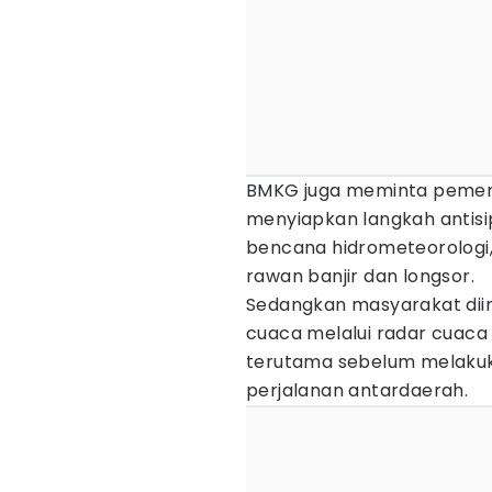
BMKG juga meminta pemerin
menyiapkan langkah antisi
bencana hidrometeorologi, 
rawan banjir dan longsor.
Sedangkan masyarakat di
cuaca melalui radar cuaca
terutama sebelum melakuka
perjalanan antardaerah.