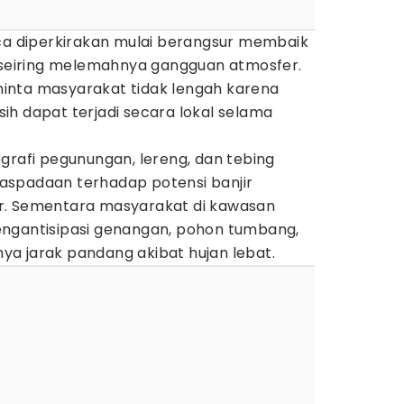
aca diperkirakan mulai berangsur membaik
n seiring melemahnya gangguan atmosfer.
inta masyarakat tidak lengah karena
ih dapat terjadi secara lokal selama
grafi pegunungan, lereng, dan tebing
aspadaan terhadap potensi banjir
r. Sementara masyarakat di kawasan
engantisipasi genangan, pohon tumbang,
gnya jarak pandang akibat hujan lebat.