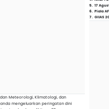
5
.
17 Agus
6
.
Piala A
7
.
GIIAS 2
dan Meteorologi, Klimatologi, dan
Juanda mengeluarkan peringatan dini