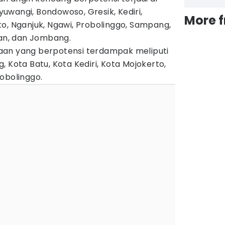
wangi, Bondowoso, Gresik, Kediri,
More 
o, Nganjuk, Ngawi, Probolinggo, Sampang,
uan, dan Jombang.
aan yang berpotensi terdampak meliputi
 Kota Batu, Kota Kediri, Kota Mojokerto,
obolinggo.