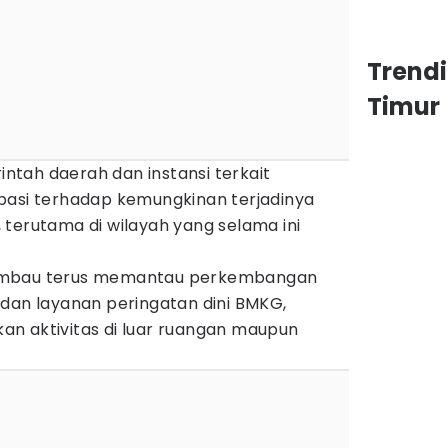
Trend
Timur
tah daerah dan instansi terkait
pasi terhadap kemungkinan terjadinya
terutama di wilayah yang selama ini
imbau terus memantau perkembangan
 dan layanan peringatan dini BMKG,
n aktivitas di luar ruangan maupun