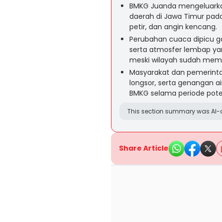
BMKG Juanda mengeluarkan
daerah di Jawa Timur pada
petir, dan angin kencang.
Perubahan cuaca dipicu ga
serta atmosfer lembap y
meski wilayah sudah mem
Masyarakat dan pemerinta
longsor, serta genangan a
BMKG selama periode pote
This section summary was AI-a
Share Article