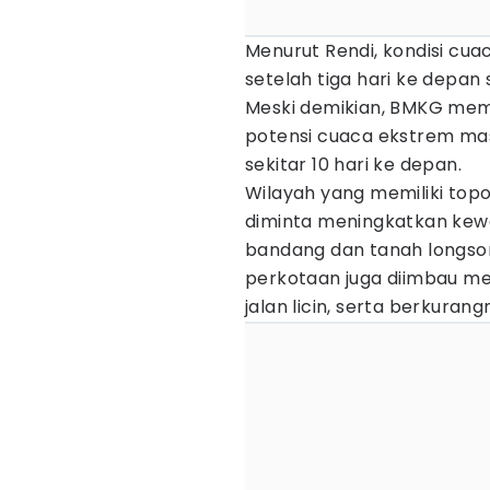
Menurut Rendi, kondisi cu
setelah tiga hari ke depa
Meski demikian, BMKG mem
potensi cuaca ekstrem mas
sekitar 10 hari ke depan.
Wilayah yang memiliki topo
diminta meningkatkan kew
bandang dan tanah longso
perkotaan juga diimbau m
jalan licin, serta berkuran