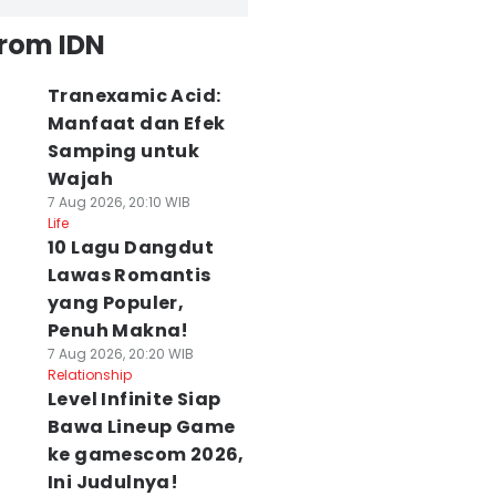
from IDN
Tranexamic Acid:
Manfaat dan Efek
Samping untuk
Wajah
7 Aug 2026, 20:10 WIB
Life
10 Lagu Dangdut
Lawas Romantis
yang Populer,
Penuh Makna!
7 Aug 2026, 20:20 WIB
Relationship
Level Infinite Siap
Bawa Lineup Game
ke gamescom 2026,
Ini Judulnya!