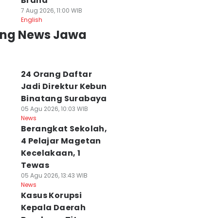
Brand
7 Aug 2026, 11:00 WIB
English
ing News Jawa
24 Orang Daftar
Jadi Direktur Kebun
Binatang Surabaya
05 Agu 2026, 10:03 WIB
News
Berangkat Sekolah,
4 Pelajar Magetan
Kecelakaan, 1
Tewas
05 Agu 2026, 13:43 WIB
News
Kasus Korupsi
Kepala Daerah