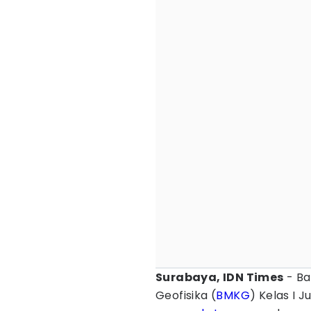
Surabaya, IDN Times
- Ba
Geofisika (
BMKG
) Kelas I 