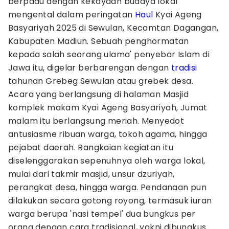
berpadu dengan kekayaan budaya lokal
mengental dalam peringatan
Haul
Kyai Ageng
Basyariyah 2025 di Sewulan, Kecamtan Dagangan,
Kabupaten Madiun. Sebuah penghormatan
kepada salah seorang ulama' penyebar Islam di
Jawa itu, digelar berbarengan dengan
tradisi
tahunan Grebeg Sewulan atau grebek desa.
Acara yang berlangsung di halaman Masjid
komplek makam Kyai Ageng Basyariyah, Jumat
malam itu berlangsung meriah. Menyedot
antusiasme ribuan warga, tokoh agama, hingga
pejabat daerah. Rangkaian kegiatan itu
diselenggarakan sepenuhnya oleh warga lokal,
mulai dari takmir masjid, unsur dzuriyah,
perangkat desa, hingga warga. Pendanaan pun
dilakukan secara gotong royong, termasuk iuran
warga berupa 'nasi tempel' dua bungkus per
orang dengan cara tradisional, yakni dibungkus