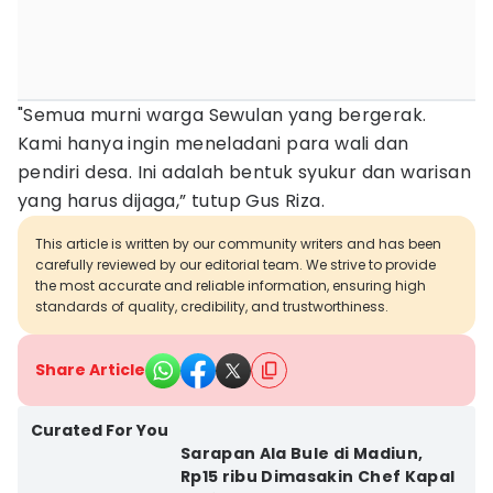
"Semua murni warga Sewulan yang bergerak.
Kami hanya ingin meneladani para wali dan
pendiri desa. Ini adalah bentuk syukur dan warisan
yang harus dijaga,” tutup Gus Riza.
This article is written by our community writers and has been
carefully reviewed by our editorial team. We strive to provide
the most accurate and reliable information, ensuring high
standards of quality, credibility, and trustworthiness.
Share Article
Curated For You
Sarapan Ala Bule di Madiun,
Rp15 ribu Dimasakin Chef Kapal