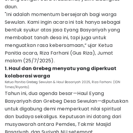
daun.
"Ini adalah momentum bersejarah bagi warga
Sewulan. Kami ingin acara ini tak hanya sebagai
bentuk syukur atas jasa Eyang Basyariyah yang
membabat tanah desa ini, tapi juga untuk
menguatkan rasa kebersamaan,” ujar Ketua
Panitia acara, Riza Farhani (Gus Riza), Jumat
malam (25/7/2025).
1. Haul dan Grebeg menyatu yang diperkuat
kolaborasi warga
Ketua Panitia Grebeg Sewulan & Haul Basariyah 2025, Riza Farhani. (IDN
Times/Riyanto).
Tahun ini, dua agenda besar—Haul Eyang
Basyariyah dan Grebeg Desa Sewulan—diputuskan
untuk digabung demi memperkuat nilai spiritual
dan budaya sekaligus. Keputusan ini datang dari
musyawarah antara Pemdes, Takmir Masjid
Basariyah, dan Suriyah NU setempat.