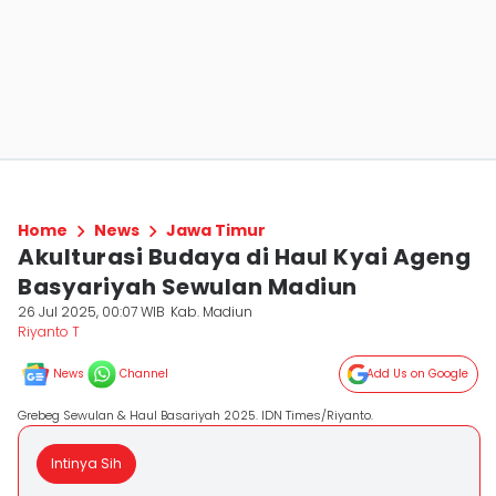
Home
News
Jawa Timur
Akulturasi Budaya di Haul Kyai Ageng
Basyariyah Sewulan Madiun
26 Jul 2025, 00:07 WIB
Kab. Madiun
Riyanto T
News
Channel
Add Us on Google
Grebeg Sewulan & Haul Basariyah 2025. IDN Times/Riyanto.
Intinya Sih