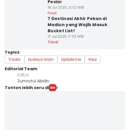
Pesiar
15 Jul 2025, 21:02 WIB
Food
7 Destinasi Akhir Pekan di
Madiun yang Wajib Masuk
Bucket List!
17 Jul 2025, 17:02 WIB
Travel
Topics
Tradisi
budaya islam
Update me
Haul
Editorial Team
Editor
Zumrotul Abidin
Tonton lebih seru di