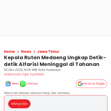
Home
News
Jawa Timur
Kepala Rutan Medaeng Ungkap Detik-
detik Alfarisi Meninggal di Tahanan
30 Des 2025, 16:35 WIB
Kota Surabaya
Ardiansyah Fajar Syahlillah
News
Channel
Add Us on Google
Alfarisi bin Rikosen semasa hidup. Dok. Istimewa
Intinya Sih