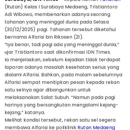
(Rutan) Kelas I Surabaya Medaeng, Tristiantoro
Adi Wibowo, membenarkan adanya seorang
tahanan yang meninggal dunia pada Selasa
(30/12/2025) pagi. Tahanan tersebut diketahui
bernama Alfarisi bin Rikosen (21).
“Iya benar, tadi pagi ada yang meninggal dunia,”
ujar Tristiantoro saat dikonfirmasi IDN Times.
Ia menjelaskan, sebelum kejadian tidak terdapat
laporan adanya masalah kesehatan serius yang
dialami Alfarisi. Bahkan, pada malam sebelumnya
Alfarisi sempat menitipkan pesan kepada rekan
satu selnya agar dibangunkan untuk
melaksanakan Salat Subuh. “Namun pada pagi
harinya yang bersangkutan mengalami kejang-
kejang,” katanya.
Melihat kondisi tersebut, rekan satu sel segera
membawa Alfarisi ke poliklinik
Rutan Medaeng