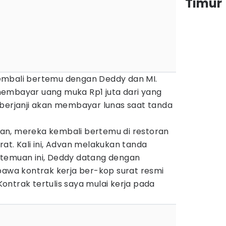
Timur
embali bertemu dengan Deddy dan MI.
embayar uang muka Rp1 juta dari yang
 berjanji akan membayar lunas saat tanda
an, mereka kembali bertemu di restoran
at. Kali ini, Advan melakukan tanda
temuan ini, Deddy datang dengan
a kontrak kerja ber-kop surat resmi
ntrak tertulis saya mulai kerja pada