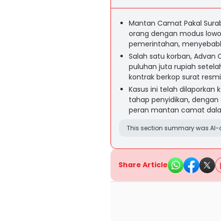
Mantan Camat Pakal Surab
orang dengan modus lowon
pemerintahan, menyebabkan
Salah satu korban, Advan
puluhan juta rupiah setela
kontrak berkop surat resm
Kasus ini telah dilaporka
tahap penyidikan, dengan 
peran mantan camat dala
This section summary was AI-a
Share Article