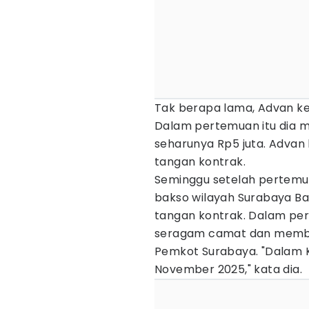
Tak berapa lama, Advan k
Dalam pertemuan itu dia m
seharunya Rp5 juta. Advan
tangan kontrak.
Seminggu setelah pertemu
bakso wilayah Surabaya Bar
tangan kontrak. Dalam per
seragam camat dan membaw
Pemkot Surabaya. "Dalam Ko
November 2025," kata dia.