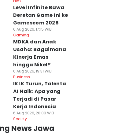
Film
Level Infinite Bawa
Deretan Game Ini ke
Gamescom 2026
6 Aug 2026, 17:15 WIB
Gaming
MDKA dan Anak
Usaha: Bagaimana
Kinerja Emas
hingga Nikel?
6 Aug 2026, 19:31 WIB
Business
IKLK Turun, Talenta
AI Naik: Apa yang
Terjadi di Pasar
Kerja Indonesia
6 Aug 2026, 20:00 WIB
Society
ing News Jawa