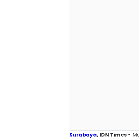
Surabaya
, IDN Times
- Ma