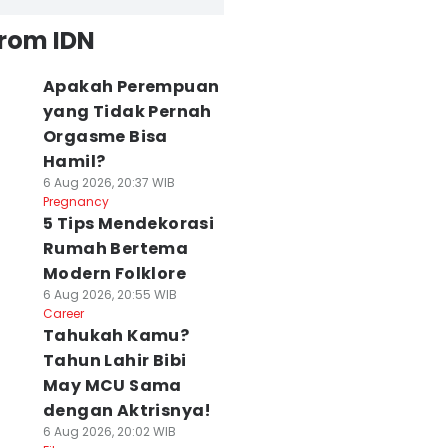
from IDN
Apakah Perempuan
yang Tidak Pernah
Orgasme Bisa
Hamil?
6 Aug 2026, 20:37 WIB
Pregnancy
5 Tips Mendekorasi
Rumah Bertema
Modern Folklore
6 Aug 2026, 20:55 WIB
Career
Tahukah Kamu?
Tahun Lahir Bibi
May MCU Sama
dengan Aktrisnya!
6 Aug 2026, 20:02 WIB