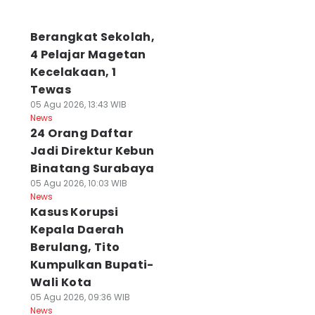
Berangkat Sekolah,
4 Pelajar Magetan
Kecelakaan, 1
Tewas
05 Agu 2026, 13:43 WIB
News
24 Orang Daftar
Jadi Direktur Kebun
Binatang Surabaya
05 Agu 2026, 10:03 WIB
News
Kasus Korupsi
Kepala Daerah
Berulang, Tito
Kumpulkan Bupati-
Wali Kota
05 Agu 2026, 09:36 WIB
News