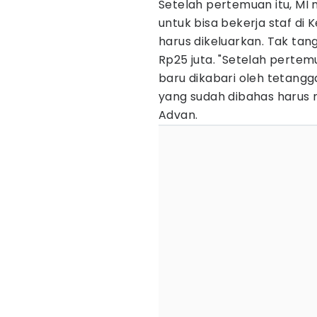
Setelah pertemuan itu, M
untuk bisa bekerja staf di
harus dikeluarkan. Tak t
Rp25 juta. "Setelah pertem
baru dikabari oleh tetangg
yang sudah dibahas haru
Advan.