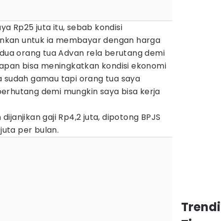
 Rp25 juta itu, sebab kondisi
nkan untuk ia membayar dengan harga
edua orang tua Advan rela berutang demi
pan bisa meningkatkan kondisi ekonomi
a sudah gamau tapi orang tua saya
erhutang demi mungkin saya bisa kerja
ijanjikan gaji Rp4,2 juta, dipotong BPJS
juta per bulan.
Trend