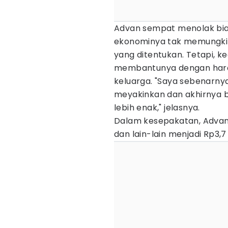
Advan sempat menolak biaya
ekonominya tak memungki
yang ditentukan. Tetapi, k
membantunya dengan hara
keluarga. "Saya sebenarny
meyakinkan dan akhirnya b
lebih enak," jelasnya.
Dalam kesepakatan, Advan d
dan lain-lain menjadi Rp3,7 