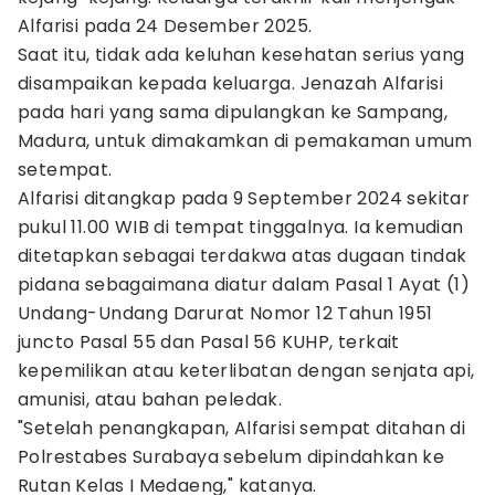
Alfarisi pada 24 Desember 2025.
Saat itu, tidak ada keluhan kesehatan serius yang
disampaikan kepada keluarga. Jenazah Alfarisi
pada hari yang sama dipulangkan ke Sampang,
Madura, untuk dimakamkan di pemakaman umum
setempat.
Alfarisi ditangkap pada 9 September 2024 sekitar
pukul 11.00 WIB di tempat tinggalnya. Ia kemudian
ditetapkan sebagai terdakwa atas dugaan tindak
pidana sebagaimana diatur dalam Pasal 1 Ayat (1)
Undang-Undang Darurat Nomor 12 Tahun 1951
juncto Pasal 55 dan Pasal 56 KUHP, terkait
kepemilikan atau keterlibatan dengan senjata api,
amunisi, atau bahan peledak.
"Setelah penangkapan, Alfarisi sempat ditahan di
Polrestabes Surabaya sebelum dipindahkan ke
Rutan Kelas I Medaeng," katanya.