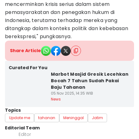
mencerminkan krisis serius dalam sistem
pemasyarakatan dan penegakan hukum di
Indonesia, terutama terhadap mereka yang
ditangkap dalam konteks politik dan kebebasan
berekspresi," pungkasnya.
Share Article
Curated For You
Marbot Masjid Gresik Lecehkan
Bocah 7 Tahun Sudah Pakai
Baju Tahanan
05 Nov 2025, 14:35 WIB
News
Topics
Update me
tahanan
Meninggal
Jatim
Editorial Team
Editor