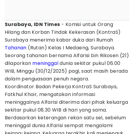
Surabaya, IDN Times
- Komisi untuk Orang
Hilang dan Korban Tindak Kekerasan (KontraS)
Surabaya menerima kabar duka dari Rumah
Tahanan
(Rutan) Kelas I Medaeng, Surabaya.
Seorang tahanan bernama Alfarisi bin Rikosen (21)
dilaporkan
meninggal
dunia sekitar pukul 06.00
WIB, Minggu (30/12/2025) pagi, saat masih berada
dalam penguasaan penuh negara.
Koordinator Badan Pekerja KontraS Surabaya,
Fatkhul Khoir, mengatakan informasi
meninggalnya Alfarisi diterima dari pihak keluarga
sekitar pukul 08.30 WIB di hari yang sama.
Berdasarkan keterangan rekan satu sel, sebelum
meninggal dunia Alfarisi sempat mengalami
kejang-kejang. Keluarga terakhir kali menjenguk