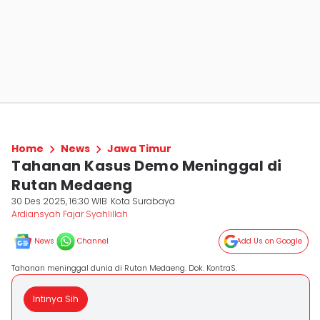
Home
News
Jawa Timur
Tahanan Kasus Demo Meninggal di
Rutan Medaeng
30 Des 2025, 16:30 WIB
Kota Surabaya
Ardiansyah Fajar Syahlillah
News
Channel
Add Us on Google
Tahanan meninggal dunia di Rutan Medaeng. Dok. KontraS.
Intinya Sih