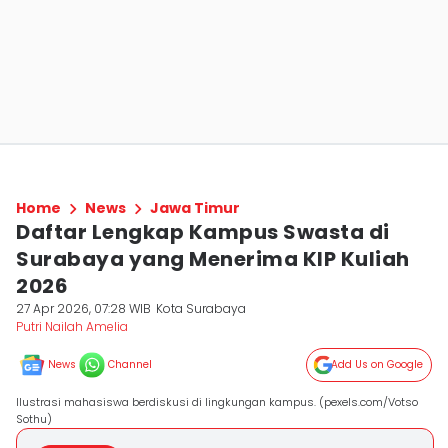
Home
News
Jawa Timur
Daftar Lengkap Kampus Swasta di
Surabaya yang Menerima KIP Kuliah
2026
27 Apr 2026, 07:28 WIB
Kota Surabaya
Putri Nailah Amelia
News
Channel
Add Us on Google
Ilustrasi mahasiswa berdiskusi di lingkungan kampus. (pexels.com/Votso
Sothu)