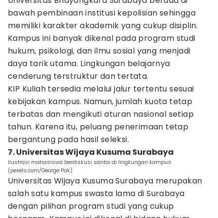
Universitas Bhayangkara Surabaya berada di
bawah pembinaan institusi kepolisian sehingga
memiliki karakter akademik yang cukup disiplin.
Kampus ini banyak dikenal pada program studi
hukum, psikologi, dan ilmu sosial yang menjadi
daya tarik utama. Lingkungan belajarnya
cenderung terstruktur dan tertata.
KIP Kuliah tersedia melalui jalur tertentu sesuai
kebijakan kampus. Namun, jumlah kuota tetap
terbatas dan mengikuti aturan nasional setiap
tahun. Karena itu, peluang penerimaan tetap
bergantung pada hasil seleksi.
7. Universitas Wijaya Kusuma Surabaya
Ilustrasi mahasiswa berdiskusi santai di lingkungan kampus.
(pexels.com/George Pak)
Universitas Wijaya Kusuma Surabaya merupakan
salah satu kampus swasta lama di Surabaya
dengan pilihan program studi yang cukup