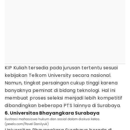
KIP Kuliah tersedia pada jurusan tertentu sesuai
kebijakan Telkom University secara nasional.
Namun, tingkat persaingan cukup tinggi karena
banyaknya peminat di bidang teknologi. Hal ini
membuat proses seleksi menjadi lebih kompetitif
dibandingkan beberapa PTS lainnya di Surabaya.
6. Universitas Bhayangkara Surabaya
Ilustrasi mahasiswa hukum dan sosial dalam diskusi kelas.
(pexels.com/Pavel Danilyuk)