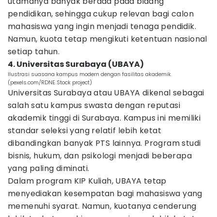
utamanya banyak berada pada bidang
pendidikan, sehingga cukup relevan bagi calon
mahasiswa yang ingin menjadi tenaga pendidik.
Namun, kuota tetap mengikuti ketentuan nasional
setiap tahun.
4. Universitas Surabaya (UBAYA)
Ilustrasi suasana kampus modern dengan fasilitas akademik.
(pexels.com/RDNE Stock project)
Universitas Surabaya atau UBAYA dikenal sebagai
salah satu kampus swasta dengan reputasi
akademik tinggi di Surabaya. Kampus ini memiliki
standar seleksi yang relatif lebih ketat
dibandingkan banyak PTS lainnya. Program studi
bisnis, hukum, dan psikologi menjadi beberapa
yang paling diminati.
Dalam program KIP Kuliah, UBAYA tetap
menyediakan kesempatan bagi mahasiswa yang
memenuhi syarat. Namun, kuotanya cenderung