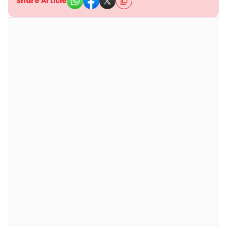
Share Article