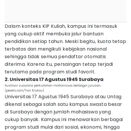
Dalam konteks KIP Kuliah, kampus ini termasuk
yang cukup aktif membuka jalur bantuan
pendidikan setiap tahun. Meski begitu, kuota tetap
terbatas dan mengikuti kebijakan nasional
sehingga tidak semua pendaftar otomatis
diterima. Karena itu, persaingan tetap terjadi
terutama pada program studi favorit.
2. Universitas 17 Agustus 1945 Surabaya
Ilustrasi suasana perkuliahan mahasiswa berbagai jurusan.
(pexels.com/Yan Krukau)
Universitas 17 Agustus 1945 Surabaya atau Untag
dikenal sebagai salah satu kampus swasta besar
di Surabaya dengan jumlah mahasiswa yang
cukup banyak. Kampus ini menawarkan berbagai
program studi mulai dari sosial, ekonomi, hingga