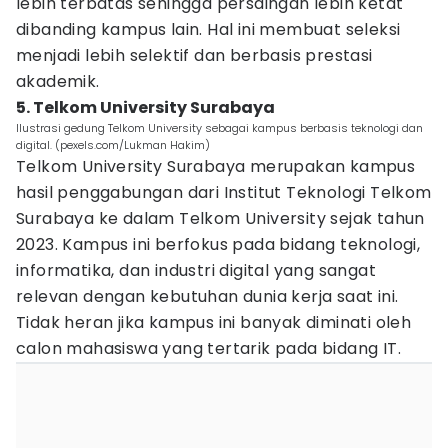
lebih terbatas sehingga persaingan lebih ketat
dibanding kampus lain. Hal ini membuat seleksi
menjadi lebih selektif dan berbasis prestasi
akademik.
5. Telkom University Surabaya
Ilustrasi gedung Telkom University sebagai kampus berbasis teknologi dan
digital. (pexels.com/Lukman Hakim)
Telkom University Surabaya merupakan kampus
hasil penggabungan dari Institut Teknologi Telkom
Surabaya ke dalam Telkom University sejak tahun
2023. Kampus ini berfokus pada bidang teknologi,
informatika, dan industri digital yang sangat
relevan dengan kebutuhan dunia kerja saat ini.
Tidak heran jika kampus ini banyak diminati oleh
calon mahasiswa yang tertarik pada bidang IT.