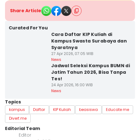
Share Article
Curated For You
Cara Daftar KIP Kuliah di
Kampus Swasta Surabaya dan
Syaratnya
27 Apr 2026, 07:05 WIB
News
Jadwal Seleksi Kampus BUMN di
Jatim Tahun 2026, Bisa Tanpa
Tes!
24 Apr 2026, 16:00 WIB
News
Topics
kampus
Daftar
KIP Kuliah
beasiswa
Educate me
Divert me
Editorial Team
Editor