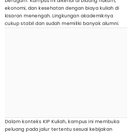
beragam. Kampus ini dikenal di bidang hukum,
ekonomi, dan kesehatan dengan biaya kuliah di
kisaran menengah. Lingkungan akademiknya
cukup stabil dan sudah memiliki banyak alumni.
Dalam konteks KIP Kuliah, kampus ini membuka
peluang pada jalur tertentu sesuai kebijakan