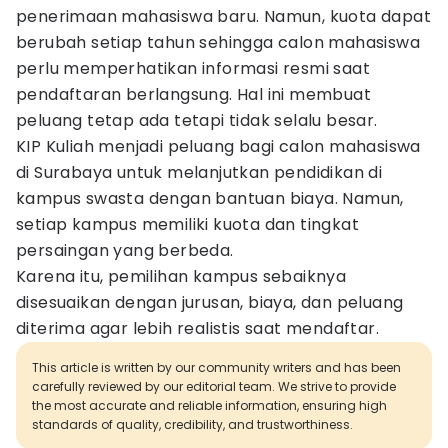
penerimaan mahasiswa baru. Namun, kuota dapat
berubah setiap tahun sehingga calon mahasiswa
perlu memperhatikan informasi resmi saat
pendaftaran berlangsung. Hal ini membuat
peluang tetap ada tetapi tidak selalu besar.
KIP Kuliah menjadi peluang bagi calon mahasiswa
di Surabaya untuk melanjutkan pendidikan di
kampus swasta dengan bantuan biaya. Namun,
setiap kampus memiliki kuota dan tingkat
persaingan yang berbeda.
Karena itu, pemilihan kampus sebaiknya
disesuaikan dengan jurusan, biaya, dan peluang
diterima agar lebih realistis saat mendaftar.
This article is written by our community writers and has been
carefully reviewed by our editorial team. We strive to provide
the most accurate and reliable information, ensuring high
standards of quality, credibility, and trustworthiness.