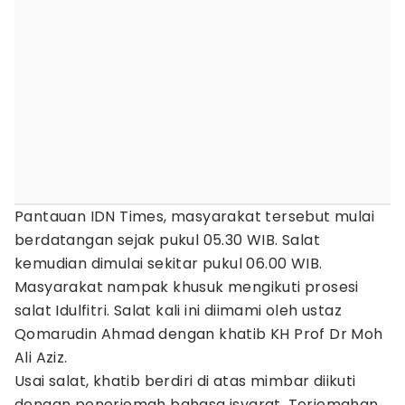
Pantauan IDN Times, masyarakat tersebut mulai
berdatangan sejak pukul 05.30 WIB. Salat
kemudian dimulai sekitar pukul 06.00 WIB.
Masyarakat nampak khusuk mengikuti prosesi
salat Idulfitri. Salat kali ini diimami oleh ustaz
Qomarudin Ahmad dengan khatib KH Prof Dr Moh
Ali Aziz.
Usai salat, khatib berdiri di atas mimbar diikuti
dengan penerjemah bahasa isyarat. Terjemahan