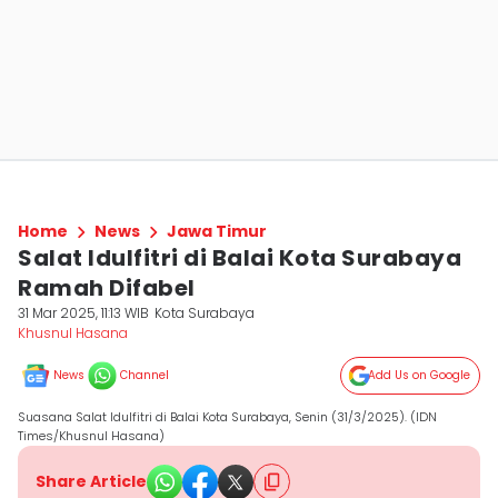
Home
News
Jawa Timur
Salat Idulfitri di Balai Kota Surabaya
Ramah Difabel
31 Mar 2025, 11:13 WIB
Kota Surabaya
Khusnul Hasana
News
Channel
Add Us on Google
Suasana Salat Idulfitri di Balai Kota Surabaya, Senin (31/3/2025). (IDN
Times/Khusnul Hasana)
Share Article