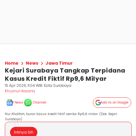
Home
News
Jawa Timur
Kejari Surabaya Tangkap Terpidana
Kasus Kredit Fiktif Rp9,6 Milyar
15 Apr 2026, 11:04 WIB
Kota Surabaya
Khusnul Hasana
News
Channel
Add Us on Google
Nur Kholifah, buron kasus kredit fiktif senilai Rp9,6 miliar. (Dok. Kejari
Surabaya)
Intinya Sih