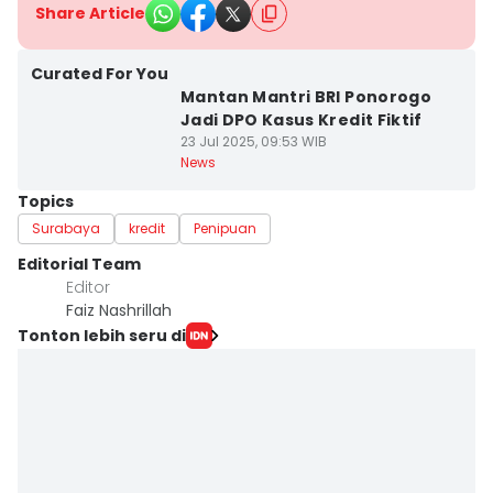
Share Article
Curated For You
Mantan Mantri BRI Ponorogo
Jadi DPO Kasus Kredit Fiktif
23 Jul 2025, 09:53 WIB
News
Topics
Surabaya
kredit
Penipuan
Editorial Team
Editor
Faiz Nashrillah
Tonton lebih seru di