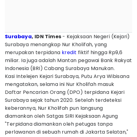
Surabaya
, IDN Times
- Kejaksaan Negeri (Kejari)
Surabaya menangkap Nur Kholifah, yang
merupakan terpidana
kredit
fiktif hingga Rp9,6
miliar. Ia juga adalah Mantan pegawai Bank Rakyat
Indonesia (BRI) Cabang Surabaya Manukan.
Kasi Intelejen Kejari Surabaya, Putu Arya Wibisana
mengatakan, selama ini Nur Kholifah masuk
Daftar Pencarian Orang (DPO) terpidana Kejari
Surabaya sejak tahun 2020. Setelah terdeteksi
keberannya, Nur Kholifah pun langsung
diamankan oleh Satgas SIRI Kejaksaan Agung
"Terpidana diamankan oleh petugas tanpa
perlawanan di sebuah rumah di Jakarta Selatan,"