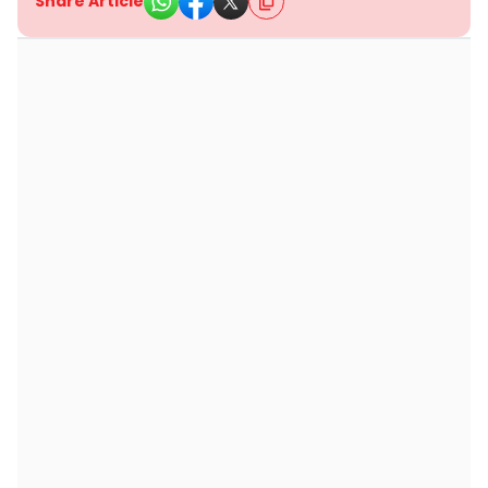
Share Article