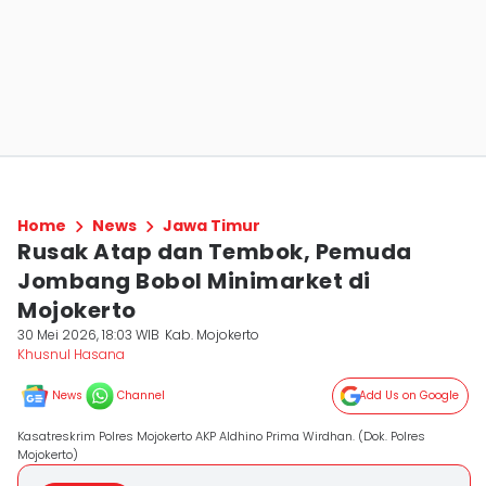
Home
News
Jawa Timur
Rusak Atap dan Tembok, Pemuda
Jombang Bobol Minimarket di
Mojokerto
30 Mei 2026, 18:03 WIB
Kab. Mojokerto
Khusnul Hasana
News
Channel
Add Us on Google
Kasatreskrim Polres Mojokerto AKP Aldhino Prima Wirdhan. (Dok. Polres
Mojokerto)