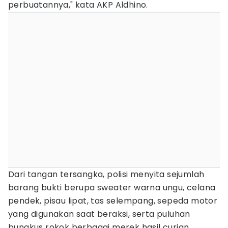
perbuatannya," kata AKP Aldhino.
Dari tangan tersangka, polisi menyita sejumlah
barang bukti berupa sweater warna ungu, celana
pendek, pisau lipat, tas selempang, sepeda motor
yang digunakan saat beraksi, serta puluhan
bungkus rokok berbagai merek hasil curian.