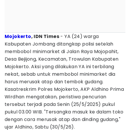
Mojokerto
, IDN Times
- YA (24) warga
Kabupaten Jombang ditangkap polisi setelah
membobol minimarket di Jalan Raya Mojopahit,
Desa Bejijong, Kecamatan, Trowulan Kabupaten
Mojokerto. Aksi yang dilakukan YA ini terbilang
nekat, sebab untuk membobol minimarket dia
harus merusak atap dan tembok gudang.
Kasatreskrim Polres Mojokerto, AKP Aldhino Prima
Wirdhan mengatakan, peristiwa pencurian
tersebut terjadi pada Senin (25/5/2025) pukul
pukul 03.00 WIB. "Tersangka masuk ke dalam toko
dengan cara merusak atap dan dinding gudang,"
ujar Aldhino, Sabtu (30/5/26).