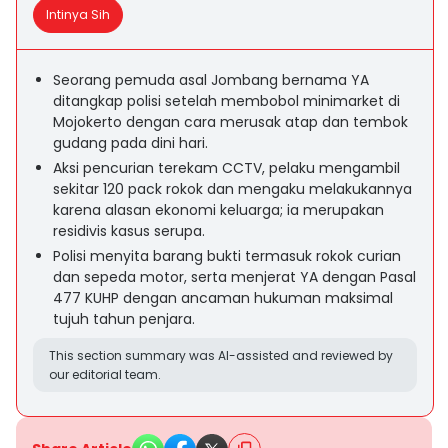
Intinya Sih
Seorang pemuda asal Jombang bernama YA
ditangkap polisi setelah membobol minimarket di
Mojokerto dengan cara merusak atap dan tembok
gudang pada dini hari.
Aksi pencurian terekam CCTV, pelaku mengambil
sekitar 120 pack rokok dan mengaku melakukannya
karena alasan ekonomi keluarga; ia merupakan
residivis kasus serupa.
Polisi menyita barang bukti termasuk rokok curian
dan sepeda motor, serta menjerat YA dengan Pasal
477 KUHP dengan ancaman hukuman maksimal
tujuh tahun penjara.
This section summary was AI-assisted and reviewed by
our editorial team.