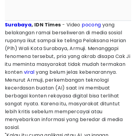
Surabaya
, IDN Times
- Video
pocong
yang
belakangan ramai berseliweran di media sosial
rupanya ikut sampai ke telinga Pelaksana Harian
(Plh) Wali Kota Surabaya, Armuji. Menanggapi
fenomena tersebut, pria yang akrab disapa Cak Ji
itu meminta masyarakat tidak mudah termakan
konten
viral
yang belum jelas kebenarannya.
Menurut Armuji, perkembangan teknologi
kecerdasan buatan (AI) saat ini membuat
berbagai konten rekayasa digital bisa terlihat
sangat nyata. Karena itu, masyarakat dituntut
lebih kritis sebelum mempercayai atau
menyebarkan informasi yang beredar di media
sosial.
"Kalau itu cuma aplikasi atau AI, ya jangan