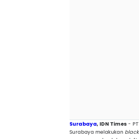
Surabaya
, IDN Times
- PT
Surabaya melakukan
black