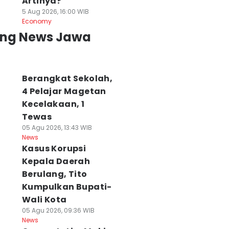
Artinya?
5 Aug 2026, 16:00 WIB
Economy
ing News Jawa
Berangkat Sekolah,
4 Pelajar Magetan
Kecelakaan, 1
Tewas
05 Agu 2026, 13:43 WIB
News
Kasus Korupsi
Kepala Daerah
Berulang, Tito
Kumpulkan Bupati-
Wali Kota
05 Agu 2026, 09:36 WIB
News