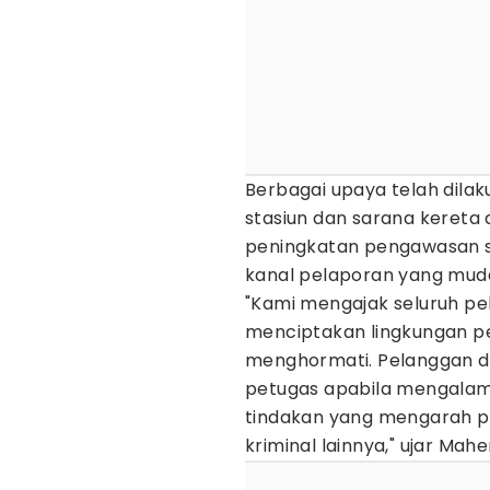
Berbagai upaya telah dila
stasiun dan sarana kereta 
peningkatan pengawasan s
kanal pelaporan yang muda
"Kami mengajak seluruh p
menciptakan lingkungan pe
menghormati. Pelanggan d
petugas apabila mengalami
tindakan yang mengarah p
kriminal lainnya," ujar Mah