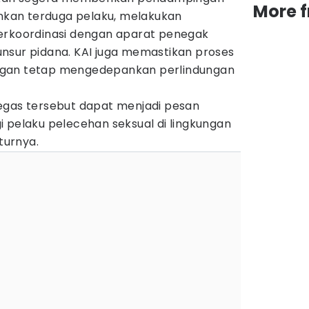
More 
kan terduga pelaku, melakukan
erkoordinasi dengan aparat penegak
nsur pidana. KAI juga memastikan proses
ngan tetap mengedepankan perlindungan
egas tersebut dapat menjadi pesan
 pelaku pelecehan seksual di lingkungan
turnya.