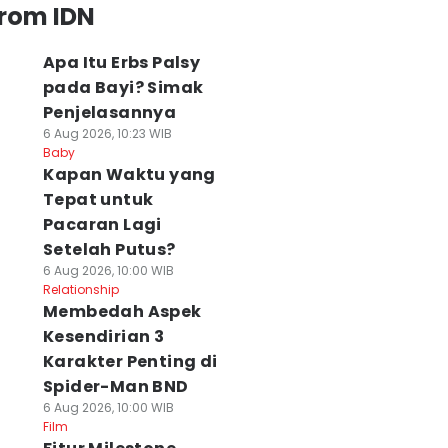
from IDN
Apa Itu Erbs Palsy
pada Bayi? Simak
Penjelasannya
6 Aug 2026, 10:23 WIB
Baby
⁠Kapan Waktu yang
Tepat untuk
Pacaran Lagi
Setelah Putus?
6 Aug 2026, 10:00 WIB
Relationship
Membedah Aspek
Kesendirian 3
Karakter Penting di
Spider-Man BND
6 Aug 2026, 10:00 WIB
Film