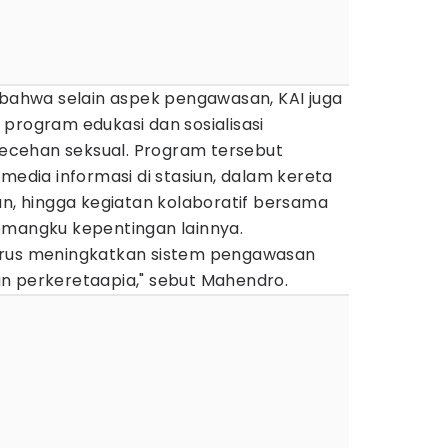
hwa selain aspek pengawasan, KAI juga
program edukasi dan sosialisasi
cehan seksual. Program tersebut
 media informasi di stasiun, dalam kereta
an, hingga kegiatan kolaboratif bersama
emangku kepentingan lainnya.
erus meningkatkan sistem pengawasan
n perkeretaapia," sebut Mahendro.