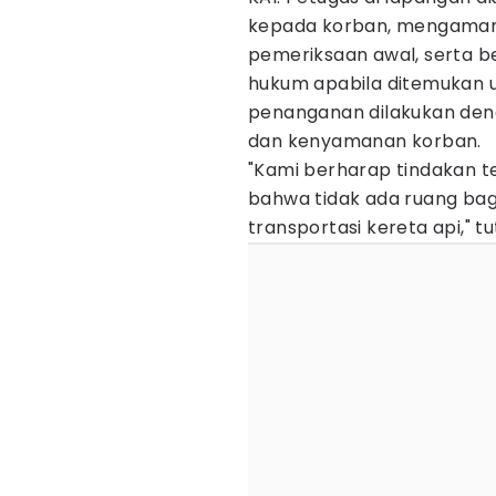
kepada korban, mengaman
pemeriksaan awal, serta b
hukum apabila ditemukan u
penanganan dilakukan de
dan kenyamanan korban.
"Kami berharap tindakan t
bahwa tidak ada ruang bagi
transportasi kereta api," tu