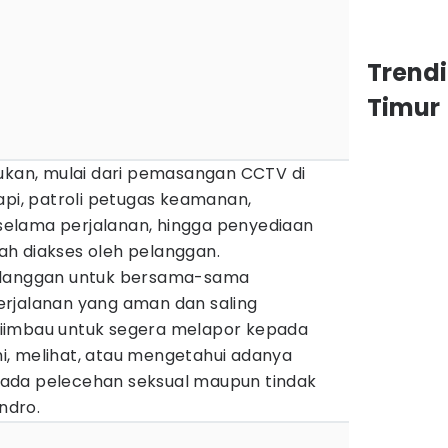
Trend
Timur
kukan, mulai dari pemasangan CCTV di
api, patroli petugas keamanan,
elama perjalanan, hingga penyediaan
h diakses oleh pelanggan.
elanggan untuk bersama-sama
rjalanan yang aman dan saling
iimbau untuk segera melapor kepada
, melihat, atau mengetahui adanya
ada pelecehan seksual maupun tindak
endro.