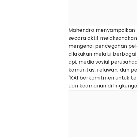
Mahendro menyampaikan ba
secara aktif melaksanakan 
mengenai pencegahan pele
dilakukan melalui berbagai
api, media sosial perusaha
komunitas, relawan, dan p
"KAI berkomitmen untuk t
dan keamanan di lingkunga