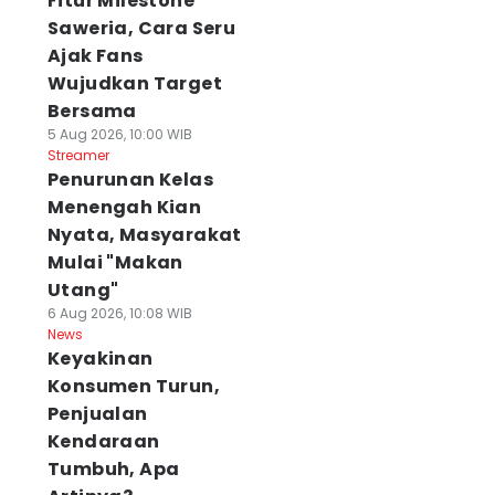
Fitur Milestone
Saweria, Cara Seru
Ajak Fans
Wujudkan Target
Bersama
5 Aug 2026, 10:00 WIB
Streamer
Penurunan Kelas
Menengah Kian
Nyata, Masyarakat
Mulai "Makan
Utang"
6 Aug 2026, 10:08 WIB
News
Keyakinan
Konsumen Turun,
Penjualan
Kendaraan
Tumbuh, Apa