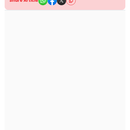
Share Article