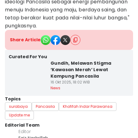
ideologi Pancasila sebagai energi pembangunan
menuju Indonesia yang maju, berdaya saing, dan
tetap berakar kuat pada nilai-nilai luhur bangsa,"
pungkasnya.
Share Article
Curated For You
Gundih, Melawan Stigma
‘Kawasan Merah’ Lewat
Kampung Pancasila
16 Okt 2025, 18:02 WIB
News
Topics
surabaya
Pancasila
Khofifah Indar Parawansa
Update me
Editorial Team
Editor