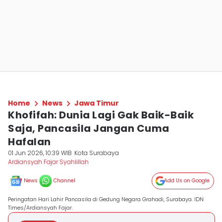
Home
News
Jawa Timur
Khofifah: Dunia Lagi Gak Baik-Baik
Saja, Pancasila Jangan Cuma
Hafalan
01 Jun 2026, 10:39 WIB
Kota Surabaya
Ardiansyah Fajar Syahlillah
News
Channel
Add Us on Google
Peringatan Hari Lahir Pancasila di Gedung Negara Grahadi, Surabaya. IDN
Times/Ardiansyah Fajar.