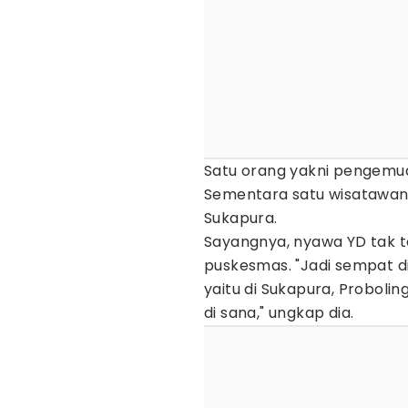
Satu orang yakni pengemudi
Sementara satu wisatawan 
Sukapura.
Sayangnya, nyawa YD tak te
puskesmas. "Jadi sempat di
yaitu di Sukapura, Proboli
di sana," ungkap dia.