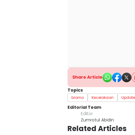
Share Article
Topics
bromo
Kecelakaan
Updat
Editorial Team
Editor
Zumrotul Abidin
Related Articles