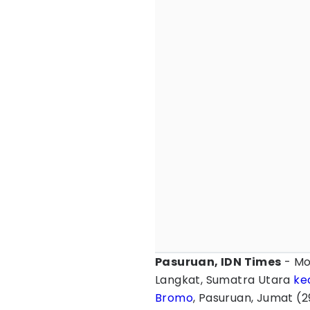
Pasuruan, IDN Times
- Mo
Langkat, Sumatra Utara
ke
Bromo
, Pasuruan, Jumat (2