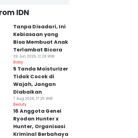
from IDN
Tanpa Disadari, Ini
Kebiasaan yang
Bisa Membuat Anak
Terlambat Bicara
29 Jun 2026, 12:29 WIB
Baby
5 Tanda Moisturizer
Tidak Cocok di
Wajah, Jangan
Diabaikan
7 Aug 2026, 17:25 WIB
Beauty
16 Anggota Genei
Ryodan Hunter x
Hunter, Organisasi
Kriminal Berbahaya