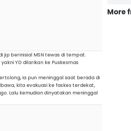
More 
 jip berinisial MSN tewas di tempat.
yakni YD dilarikan ke Puskesmas
rtolong, ia pun meninggal saat berada di
bawa, kita evakuasi ke faskes terdekat,
nggo. Lalu kemudian dinyatakan meninggal