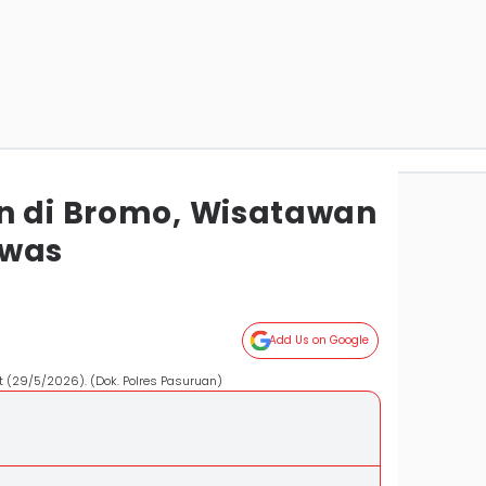
n di Bromo, Wisatawan
ewas
n
Add Us on Google
t (29/5/2026). (Dok. Polres Pasuruan)