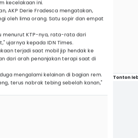
m kecelakaan ini.
uan, AKP Derie Fradesca mengatakan,
ngi oleh lima orang. Satu sopir dan empat
u menurut KTP-nya, rata-rata dari
t," ujarnya kepada IDN Times.
kaan terjadi saat mobil jip hendak ke
an dari arah penanjakan terapi saat di
iduga mengalami kelainan di bagian rem.
Tonton leb
ng, terus nabrak tebing sebelah kanan,"