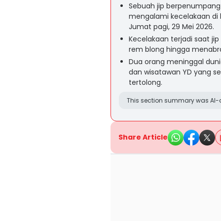
Sebuah jip berpenumpang 
mengalami kecelakaan di
Jumat pagi, 29 Mei 2026.
Kecelakaan terjadi saat j
rem blong hingga menabrak 
Dua orang meninggal dunia,
dan wisatawan YD yang s
tertolong.
This section summary was AI-a
Share Article