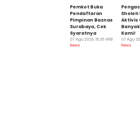
Pemkot Buka
Pengac
Pendaftaran
Sholeh
Pimpinan Baznas
Aktivis 
Surabaya, Cek
Banyak
Syaratnya
Kami!
07 Agu 2026, 15:35 WIB
07 Agu 20
News
News