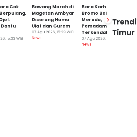
ara Cak
Bawang Merah di
Bara Karhutla
P
 Berpulang,
Magetan Ambyar
Bromo Belum
S
Ojol:
Diserang Hama
Mereda,
R
Trend
 Bantu
Ulat dan Gurem
Pemadaman
P
Timur
07 Agu 2026, 15:29 WIB
Terkendala Medan
T
News
26, 15:33 WIB
07 Agu 2026, 15:28 WIB
07
News
Ne