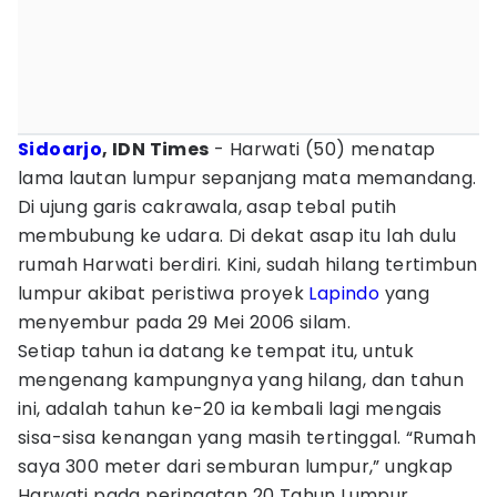
Sidoarjo
, IDN Times
- Harwati (50) menatap
lama lautan lumpur sepanjang mata memandang.
Di ujung garis cakrawala, asap tebal putih
membubung ke udara. Di dekat asap itu lah dulu
rumah Harwati berdiri. Kini, sudah hilang tertimbun
lumpur akibat peristiwa proyek
Lapindo
yang
menyembur pada 29 Mei 2006 silam.
Setiap tahun ia datang ke tempat itu, untuk
mengenang kampungnya yang hilang, dan tahun
ini, adalah tahun ke-20 ia kembali lagi mengais
sisa-sisa kenangan yang masih tertinggal. “Rumah
saya 300 meter dari semburan lumpur,” ungkap
Harwati pada peringatan 20 Tahun Lumpur