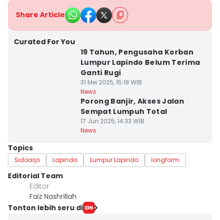
Share Article
Curated For You
19 Tahun, Pengusaha Korban
Lumpur Lapindo Belum Terima
Ganti Rugi
31 Mei 2025, 15:18 WIB
News
Porong Banjir, Akses Jalan
Sempat Lumpuh Total
17 Jun 2025, 14:33 WIB
News
Topics
Sidoarjo
Lapindo
Lumpur Lapindo
longform
Editorial Team
Editor
Faiz Nashrillah
Tonton lebih seru di