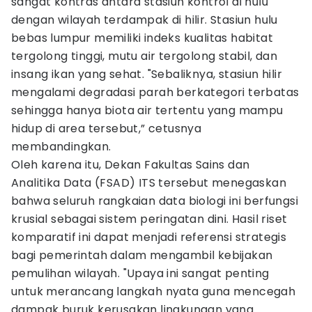
sangat kontras antara stasiun kontrol di hulu
dengan wilayah terdampak di hilir. Stasiun hulu
bebas lumpur memiliki indeks kualitas habitat
tergolong tinggi, mutu air tergolong stabil, dan
insang ikan yang sehat. "Sebaliknya, stasiun hilir
mengalami degradasi parah berkategori terbatas
sehingga hanya biota air tertentu yang mampu
hidup di area tersebut,” cetusnya
membandingkan.
Oleh karena itu, Dekan Fakultas Sains dan
Analitika Data (FSAD) ITS tersebut menegaskan
bahwa seluruh rangkaian data biologi ini berfungsi
krusial sebagai sistem peringatan dini. Hasil riset
komparatif ini dapat menjadi referensi strategis
bagi pemerintah dalam mengambil kebijakan
pemulihan wilayah. "Upaya ini sangat penting
untuk merancang langkah nyata guna mencegah
dampak buruk kerusakan lingkungan yang