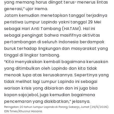
yang memang harus diingat terus-menerus lintas
generasi,” ujar Hema.
Jatam kemudian menetapkan tanggal terjadinya
peristiwa Lumpur Lapindo yakni tanggal 29 Mei
sebagai Hari Anti Tambang (HATAM). Hal ini
sebagai pengingat bahwa masififnya aktivitas
pertambangan di seluruh Indonesia berdampak
buruk terhadap lingkungan dan masyarakat yang
tinggal di lingkar tambang.
“Kita menyaksikan kembali bagaimana kerusakan
yang ditimbulkan oleh Lapindo dan kita tidak
menoak lupa atas kerusakannya. Sepertinya yang
tidak melihat lagi Lumpur Lapindo ini sebagai
warisan krisis yang dibiarkan dan ini juga bisa
kapan saja jebol, juga kemudian bagaimana
pencemaran yang diakibatkan,” jelasnya.
Peringatan 20 tahun lumpur Lapindo di Porong Sidoarjo, Jumat (29/5/2026).
IDN Times/Khusnul Hasana.