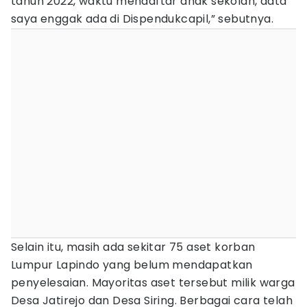
tahun 2022, waktu mendaftar anak sekolah, data
saya enggak ada di Dispendukcapil,” sebutnya.
Selain itu, masih ada sekitar 75 aset korban
Lumpur Lapindo yang belum mendapatkan
penyelesaian. Mayoritas aset tersebut milik warga
Desa Jatirejo dan Desa Siring. Berbagai cara telah