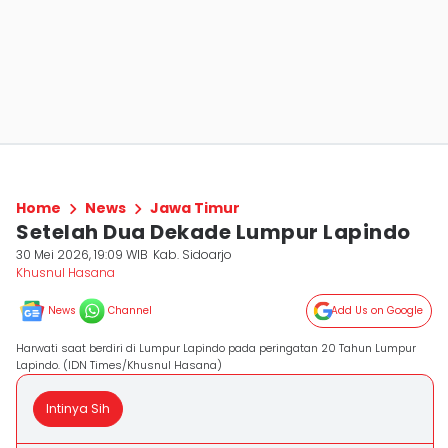
Home
News
Jawa Timur
Setelah Dua Dekade Lumpur Lapindo
30 Mei 2026, 19:09 WIB
Kab. Sidoarjo
Khusnul Hasana
News
Channel
Add Us on Google
Harwati saat berdiri di Lumpur Lapindo pada peringatan 20 Tahun Lumpur
Lapindo. (IDN Times/Khusnul Hasana)
Intinya Sih