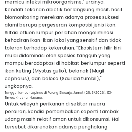
memicu infeksi mikroorganisme," urainya.
Kendati tekanan abiotik berlangsung masif, hasil
biomonitoring merekam adanya proses suksesi
alami berupa pergeseran komposisi jenis ikan.
Siltasi efluen lumpur perlahan mengeliminasi
kehadiran ikan-ikan lokal yang sensitif dan tidak
toleran terhadap kekeruhan. "Ekosistem hilir kini
mulai didominasi oleh spesies tangguh yang
mampu beradaptasi di habitat berlumpur seperti
ikan keting (Mystus gulio), belanak (Mugil
cephalus), dan beloso (Saurida tumbil),"
ungkapnya.
Tanggul lumpur Lapindo di Porong Sidoarjo, Jumat (29/5/2026). IDN
Times/Khusnul Hasana.
Untuk wilayah perikanan di sekitar muara
perairan, kondisi pertambakan seperti tambak
udang masih relatif aman untuk dikonsumsi. Hal
tersebut dikarenakan adanya penghalang