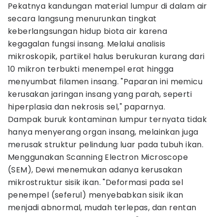
Pekatnya kandungan material lumpur di dalam air
secara langsung menurunkan tingkat
keberlangsungan hidup biota air karena
kegagalan fungsi insang. Melalui analisis
mikroskopik, partikel halus berukuran kurang dari
10 mikron terbukti menempel erat hingga
menyumbat filamen insang. "Paparan ini memicu
kerusakan jaringan insang yang parah, seperti
hiperplasia dan nekrosis sel," paparnya.
Dampak buruk kontaminan lumpur ternyata tidak
hanya menyerang organ insang, melainkan juga
merusak struktur pelindung luar pada tubuh ikan.
Menggunakan Scanning Electron Microscope
(SEM), Dewi menemukan adanya kerusakan
mikrostruktur sisik ikan. "Deformasi pada sel
penempel (seferul) menyebabkan sisik ikan
menjadi abnormal, mudah terlepas, dan rentan