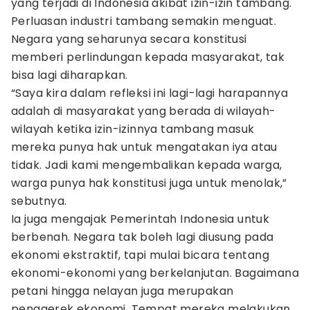
yang terjadi di Indonesia akibat izin-izin tambang.
Perluasan industri tambang semakin menguat.
Negara yang seharunya secara konstitusi
memberi perlindungan kepada masyarakat, tak
bisa lagi diharapkan.
“Saya kira dalam refleksi ini lagi-lagi harapannya
adalah di masyarakat yang berada di wilayah-
wilayah ketika izin-izinnya tambang masuk
mereka punya hak untuk mengatakan iya atau
tidak. Jadi kami mengembalikan kepada warga,
warga punya hak konstitusi juga untuk menolak,”
sebutnya.
Ia juga mengajak Pemerintah Indonesia untuk
berbenah. Negara tak boleh lagi diusung pada
ekonomi ekstraktif, tapi mulai bicara tentang
ekonomi-ekonomi yang berkelanjutan. Bagaimana
petani hingga nelayan juga merupakan
penggerek ekonomi. Tempat mereka melakukan