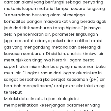
daratan alami yang berfungsi sebagai penyaring
mekanis luapan material lumpur secara langsung.
"Keberadaan bentang alam ini menjaga
komoditas pangan masyarakat yang berada agak
jauh dari titik semburan tetap higienis," jelasnya.
Selain pencemaran air, parameter lingkungan
juga mencatat adanya polusi udara akibat emisi
gas yang mengandung metana dan belerang di
kawasan semburan. Di sisi lain, analisis kimiawi air
menunjukkan tingginya hierarki logam berat
seperti aluminium dan besi yang mencemari baku
mutu air. "Tingkat racun dari logam aluminium ini
sangat berbahaya jika derajat keasaman (pH) air
berubah menjadi asam," urai pakar ekotoksikologi
tersebut.
Melalui data ilmiah, kajian ekologis ini
memperlihatkan kesenjangan parameter yang