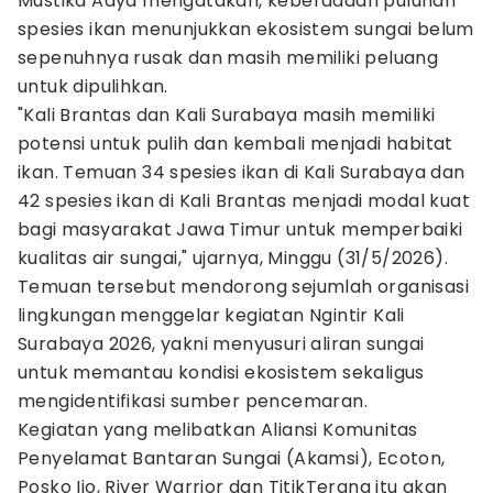
Mustika Adya mengatakan, keberadaan puluhan
spesies ikan menunjukkan ekosistem sungai belum
sepenuhnya rusak dan masih memiliki peluang
untuk dipulihkan.
"Kali Brantas dan Kali Surabaya masih memiliki
potensi untuk pulih dan kembali menjadi habitat
ikan. Temuan 34 spesies ikan di Kali Surabaya dan
42 spesies ikan di Kali Brantas menjadi modal kuat
bagi masyarakat Jawa Timur untuk memperbaiki
kualitas air sungai," ujarnya, Minggu (31/5/2026).
Temuan tersebut mendorong sejumlah organisasi
lingkungan menggelar kegiatan Ngintir Kali
Surabaya 2026, yakni menyusuri aliran sungai
untuk memantau kondisi ekosistem sekaligus
mengidentifikasi sumber pencemaran.
Kegiatan yang melibatkan Aliansi Komunitas
Penyelamat Bantaran Sungai (Akamsi), Ecoton,
Posko Ijo, River Warrior dan TitikTerang itu akan