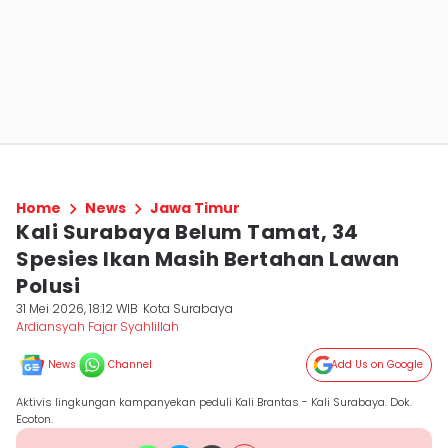
Home
News
Jawa Timur
Kali Surabaya Belum Tamat, 34
Spesies Ikan Masih Bertahan Lawan
Polusi
31 Mei 2026, 18:12 WIB
Kota Surabaya
Ardiansyah Fajar Syahlillah
News
Channel
Add Us on Google
Aktivis lingkungan kampanyekan peduli Kali Brantas - Kali Surabaya. Dok.
Ecoton.