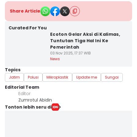
Share Article
Curated For You
Ecoton Gelar Aksi di Kalimas,
Tuntutan Tiga Hal Ini Ke
Pemerintah
03 Nov 2025, 17:37 WIB
News
Topics
Jatim
Polusi
Mikroplastik
Update me
Sungai
Editorial Team
Editor
Zumrotul Abidin
Tonton lebih seru di