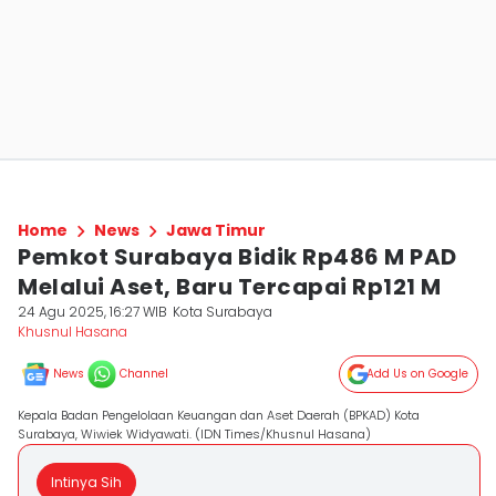
Home
News
Jawa Timur
Pemkot Surabaya Bidik Rp486 M PAD
Melalui Aset, Baru Tercapai Rp121 M
24 Agu 2025, 16:27 WIB
Kota Surabaya
Khusnul Hasana
News
Channel
Add Us on Google
Kepala Badan Pengelolaan Keuangan dan Aset Daerah (BPKAD) Kota
Surabaya, Wiwiek Widyawati. (IDN Times/Khusnul Hasana)
Intinya Sih