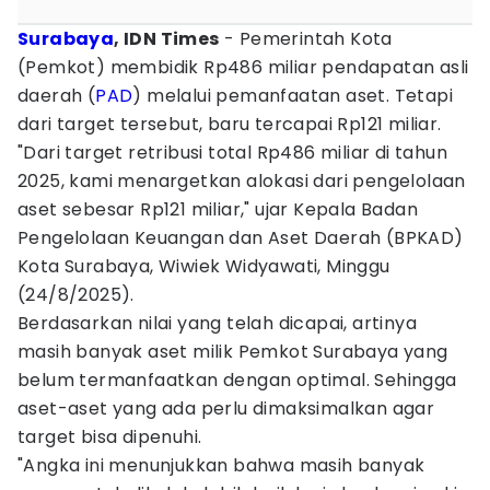
Surabaya
, IDN Times
- Pemerintah Kota
(Pemkot) membidik Rp486 miliar pendapatan asli
daerah (
PAD
) melalui pemanfaatan aset. Tetapi
dari target tersebut, baru tercapai Rp121 miliar.
"Dari target retribusi total Rp486 miliar di tahun
2025, kami menargetkan alokasi dari pengelolaan
aset sebesar Rp121 miliar," ujar Kepala Badan
Pengelolaan Keuangan dan Aset Daerah (BPKAD)
Kota Surabaya, Wiwiek Widyawati, Minggu
(24/8/2025).
Berdasarkan nilai yang telah dicapai, artinya
masih banyak aset milik Pemkot Surabaya yang
belum termanfaatkan dengan optimal. Sehingga
aset-aset yang ada perlu dimaksimalkan agar
target bisa dipenuhi.
"Angka ini menunjukkan bahwa masih banyak