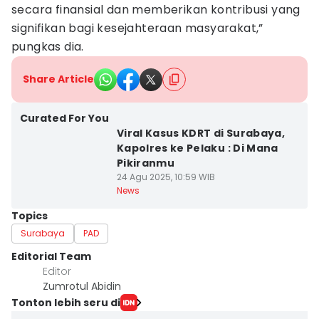
secara finansial dan memberikan kontribusi yang
signifikan bagi kesejahteraan masyarakat,”
pungkas dia.
Share Article
Curated For You
Viral Kasus KDRT di Surabaya,
Kapolres ke Pelaku : Di Mana
Pikiranmu
24 Agu 2025, 10:59 WIB
News
Topics
Surabaya
PAD
Editorial Team
Editor
Zumrotul Abidin
Tonton lebih seru di