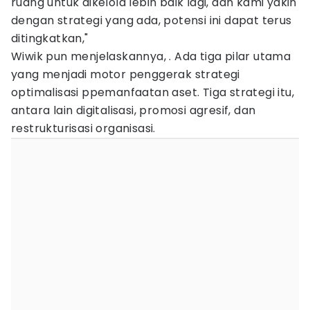
ruang untuk dikelola lebih baik lagi, dan kami yakin
dengan strategi yang ada, potensi ini dapat terus
ditingkatkan,"
Wiwik pun menjelaskannya, . Ada tiga pilar utama
yang menjadi motor penggerak strategi
optimalisasi ppemanfaatan aset. Tiga strategi itu,
antara lain digitalisasi, promosi agresif, dan
restrukturisasi organisasi.