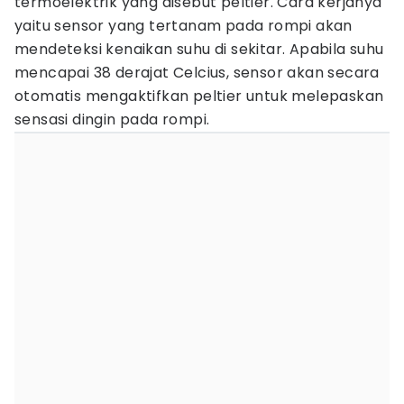
termoelektrik yang disebut peltier. Cara kerjanya
yaitu sensor yang tertanam pada rompi akan
mendeteksi kenaikan suhu di sekitar. Apabila suhu
mencapai 38 derajat Celcius, sensor akan secara
otomatis mengaktifkan peltier untuk melepaskan
sensasi dingin pada rompi.