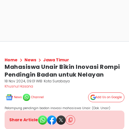
Home
News
Jawa Timur
Mahasiswa Unair Bikin Inovasi Rompi
Pendingin Badan untuk Nelayan
18 Nov 2024, 09:01 WIB
Kota Surabaya
Khusnul Hasana
News
Channel
Add Us on Google
Pelampung pendingin badan inovasi mahasiswa Unair. (Dok. Unair)
Share Article