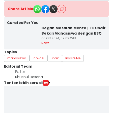
Share Article
Curated For You
Cegah Masalah Mental, FK Unair
Bekali Mahasiswa dengan ESQ
06 Okt 2024, 09:09 WIB
News
Topics
mahasiswa
inovasi
unair
Inspire Me
Editorial Team
Editor
Khusnul Hasana
Tonton lebih seru di