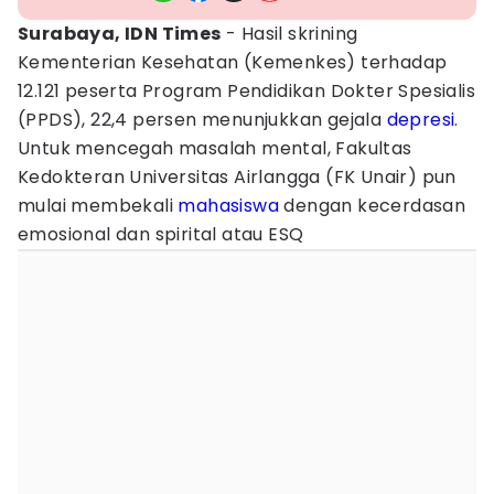
Surabaya, IDN Times
- Hasil skrining
Kementerian Kesehatan (Kemenkes) terhadap
12.121 peserta Program Pendidikan Dokter Spesialis
(PPDS), 22,4 persen menunjukkan gejala
depresi
.
Untuk mencegah masalah mental, Fakultas
Kedokteran Universitas Airlangga (FK Unair) pun
mulai membekali
mahasiswa
dengan kecerdasan
emosional dan spirital atau ESQ