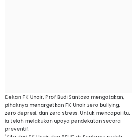
Dekan FK Unair, Prof Budi Santoso mengatakan,
pihaknya menargetkan FK Unair zero bullying,
zero depresi, dan zero stress. Untuk mencapai itu,
ia telah melakukan upaya pendekatan secara
preventif.
"Kita dari FK Unair dan RSUD dr Soetomo sudah