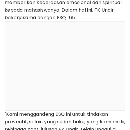
memberikan kecerdasan emosional dan spiritual
kepada mahasiswanya. Dalam hal ini, FK Unair
bekerjasama dengan ESQ 165.
"Kami menggandeng ESQ ini untuk tindakan
preventif, selain yang sudah baku, yang kami miliki,
sehingga nanti lulusan FK Unair, selain unggul di