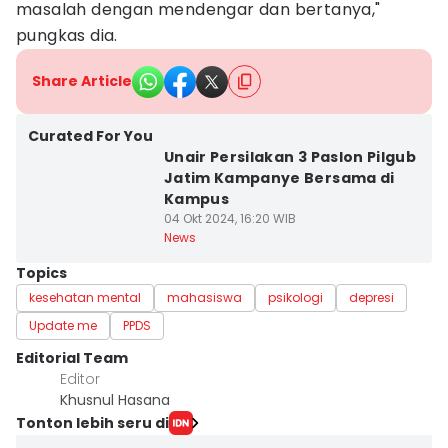
masalah dengan mendengar dan bertanya,"
pungkas dia.
Share Article
Curated For You
Unair Persilakan 3 Paslon Pilgub
Jatim Kampanye Bersama di
Kampus
04 Okt 2024, 16:20 WIB
News
Topics
kesehatan mental
mahasiswa
psikologi
depresi
Update me
PPDS
Editorial Team
Editor
Khusnul Hasana
Tonton lebih seru di