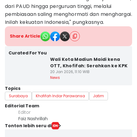
dari PAUD hingga perguruan tinggi, melalui
pembiasaan saling menghormati dan menghargai.
Inilah kekuatan Indonesia," pungkasnya.
Share Article
Curated For You
Wali Kota Madiun Maidi kena
OTT, Khofifah: Serahkan ke KPK
20 Jan 2026, 11:10 WIB
News
Topics
Surabaya
Khofifah Indar Parawansa
Jatim
Editorial Team
Editor
Faiz Nashrillah
Tonton lebih seru di