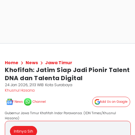
Home
News
Jawa Timur
Khofifah: Jatim Siap Jadi Pionir Talent
DNA dan Talenta Digital
24 Jan 2026, 21:13 WIB
Kota Surabaya
Khusnul Hasana
News
Channel
Add Us on Google
Gubernur Jawa Timur Khofifah Indar Parawansa. (IDN Times/Khusnul
Hasana)
Intinya Sih