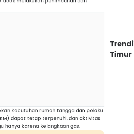
k tidak melakukan penimbunan dan
Trend
Timur
apkan kebutuhan rumah tangga dan pelaku
M) dapat tetap terpenuhi, dan aktivitas
u hanya karena kelangkaan gas.