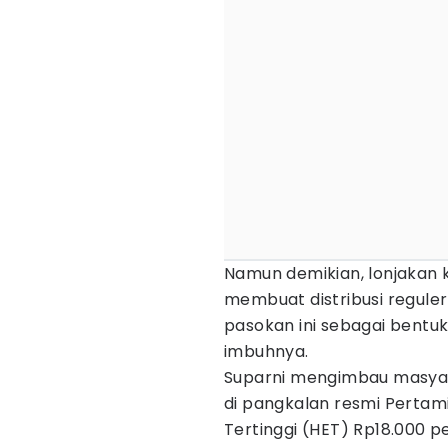
Namun demikian, lonjakan 
membuat distribusi regul
pasokan ini sebagai bentuk 
imbuhnya.
Suparni mengimbau masyar
di pangkalan resmi Perta
Tertinggi (HET) Rp18.000 pe