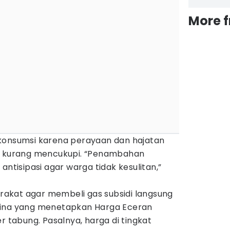
More 
konsumsi karena perayaan dan hajatan
er kurang mencukupi. “Penambahan
antisipasi agar warga tidak kesulitan,”
akat agar membeli gas subsidi langsung
mina yang menetapkan Harga Eceran
r tabung. Pasalnya, harga di tingkat