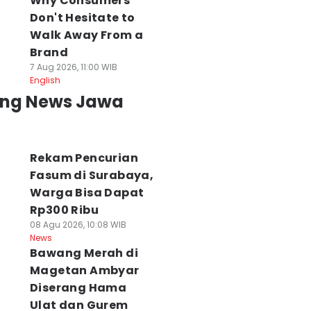
Why Consumers
Don't Hesitate to
Walk Away From a
Brand
7 Aug 2026, 11:00 WIB
English
ing News Jawa
Rekam Pencurian
Fasum di Surabaya,
Warga Bisa Dapat
Rp300 Ribu
08 Agu 2026, 10:08 WIB
News
Bawang Merah di
Magetan Ambyar
Diserang Hama
Ulat dan Gurem