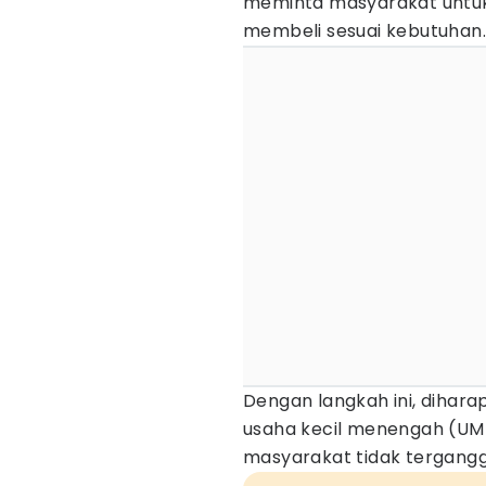
meminta masyarakat untu
membeli sesuai kebutuhan.
Dengan langkah ini, dihar
usaha kecil menengah (UMK
masyarakat tidak tergangg