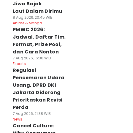
Jiwa Bajak
Laut Dalam Dirimu
8 Aug 2026, 20:45 WIB
Anime & Manga
PMWC 2026:
Jadwal, Daftar Tim,
Format, Prize Pool,
dan Cara Nonton
7 Aug 2026, 16:36 WIB
Esports
Regulasi
Pencemaran Udara
Usang, DPRD DKI
Jakarta Didorong
Prioritaskan Revisi
Perda
7 Aug 2026, 21:38 WIB
News
Cancel Culture: