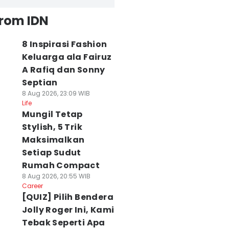
from IDN
8 Inspirasi Fashion
Keluarga ala Fairuz
A Rafiq dan Sonny
Septian
8 Aug 2026, 23:09 WIB
Life
Mungil Tetap
Stylish, 5 Trik
Maksimalkan
Setiap Sudut
Rumah Compact
8 Aug 2026, 20:55 WIB
Career
[QUIZ] Pilih Bendera
Jolly Roger Ini, Kami
Tebak Seperti Apa