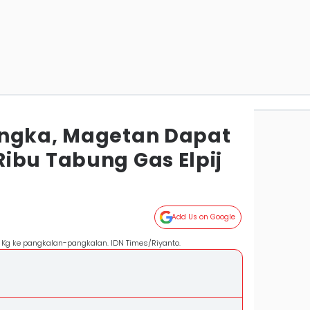
angka, Magetan Dapat
ibu Tabung Gas Elpij
Add Us on Google
3 Kg ke pangkalan-pangkalan. IDN Times/Riyanto.