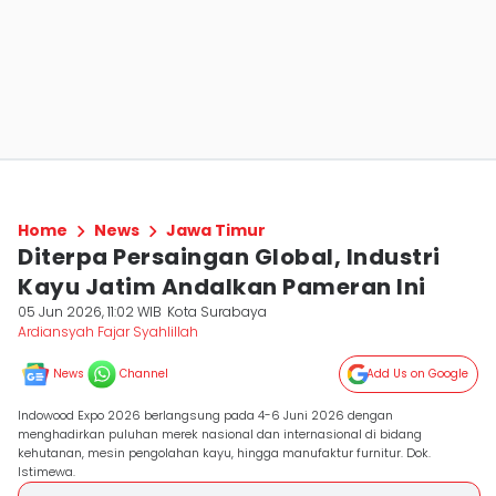
Home
News
Jawa Timur
Diterpa Persaingan Global, Industri
Kayu Jatim Andalkan Pameran Ini
05 Jun 2026, 11:02 WIB
Kota Surabaya
Ardiansyah Fajar Syahlillah
News
Channel
Add Us on Google
Indowood Expo 2026 berlangsung pada 4-6 Juni 2026 dengan
menghadirkan puluhan merek nasional dan internasional di bidang
kehutanan, mesin pengolahan kayu, hingga manufaktur furnitur. Dok.
Istimewa.