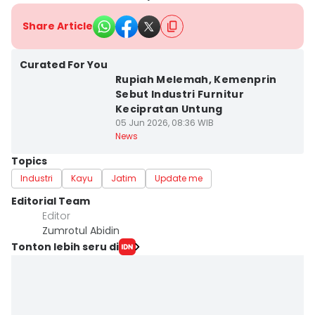
Share Article
Curated For You
Rupiah Melemah, Kemenprin
Sebut Industri Furnitur
Kecipratan Untung
05 Jun 2026, 08:36 WIB
News
Topics
Industri
Kayu
Jatim
Update me
Editorial Team
Editor
Zumrotul Abidin
Tonton lebih seru di