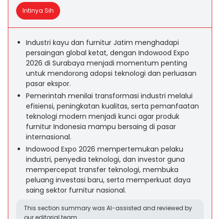
Intinya Sih
Industri kayu dan furnitur Jatim menghadapi
persaingan global ketat, dengan Indowood Expo
2026 di Surabaya menjadi momentum penting
untuk mendorong adopsi teknologi dan perluasan
pasar ekspor.
Pemerintah menilai transformasi industri melalui
efisiensi, peningkatan kualitas, serta pemanfaatan
teknologi modern menjadi kunci agar produk
furnitur Indonesia mampu bersaing di pasar
internasional.
Indowood Expo 2026 mempertemukan pelaku
industri, penyedia teknologi, dan investor guna
mempercepat transfer teknologi, membuka
peluang investasi baru, serta memperkuat daya
saing sektor furnitur nasional.
This section summary was AI-assisted and reviewed by
our editorial team.