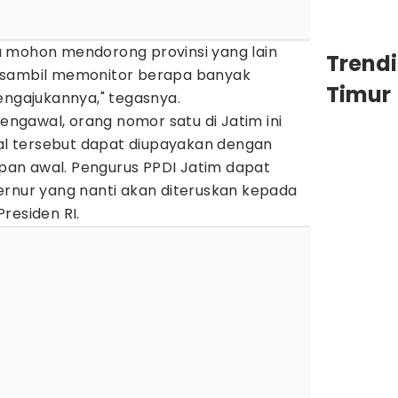
 mohon mendorong provinsi yang lain
Trend
 sambil memonitor berapa banyak
Timur
engajukannya," tegasnya.
gawal, orang nomor satu di Jatim ini
 tersebut dapat diupayakan dengan
an awal. Pengurus PPDI Jatim dapat
ernur yang nanti akan diteruskan kepada
residen RI.