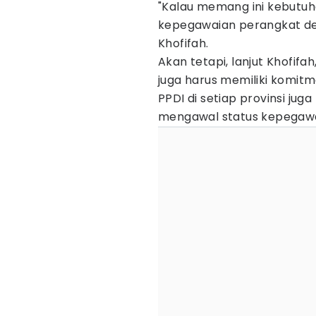
"Kalau memang ini kebutuh
kepegawaian perangkat desa
Khofifah.
Akan tetapi, lanjut Khofif
juga harus memiliki komi
PPDI di setiap provinsi ju
mengawal status kepegawa