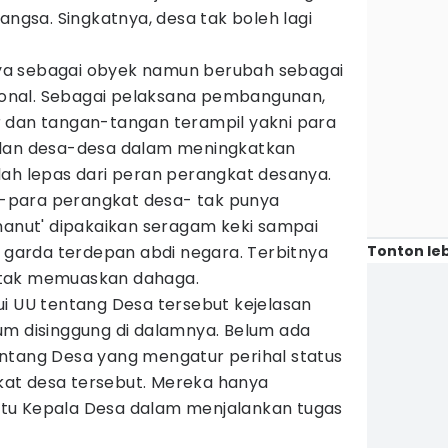
sa. Singkatnya, desa tak boleh lagi
anya sebagai obyek namun berubah sebagai
nal. Sebagai pelaksana pembangunan,
 dan tangan-tangan terampil yakni para
ilan desa-desa dalam meningkatkan
lah lepas dari peran perangkat desanya.
para perangkat desa- tak punya
manut' dipakaikan seragam keki sampai
Tonton leb
i garda terdepan abdi negara. Terbitnya
 tak memuaskan dahaga.
ui UU tentang Desa tersebut kejelasan
um disinggung di dalamnya. Belum ada
ntang Desa yang mengatur perihal status
at desa tersebut. Mereka hanya
tu Kepala Desa dalam menjalankan tugas