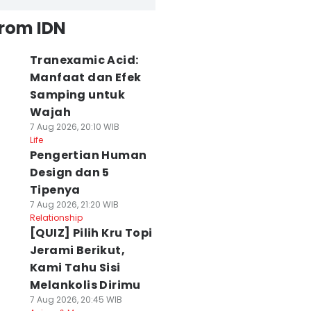
from IDN
Tranexamic Acid:
Manfaat dan Efek
Samping untuk
Wajah
7 Aug 2026, 20:10 WIB
Life
Pengertian Human
Design dan 5
Tipenya
7 Aug 2026, 21:20 WIB
Relationship
[QUIZ] Pilih Kru Topi
Jerami Berikut,
Kami Tahu Sisi
Melankolis Dirimu
7 Aug 2026, 20:45 WIB