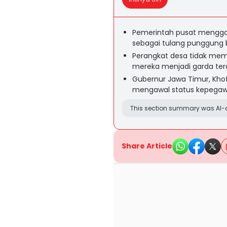
Pemerintah pusat mengg
sebagai tulang punggung 
Perangkat desa tidak memi
mereka menjadi garda ter
Gubernur Jawa Timur, Kho
mengawal status kepegawa
This section summary was AI-a
Share Article