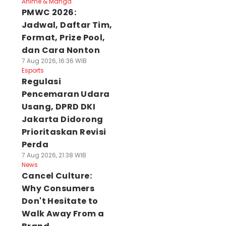
Anime & Manga
PMWC 2026:
Jadwal, Daftar Tim,
Format, Prize Pool,
dan Cara Nonton
7 Aug 2026, 16:36 WIB
Esports
Regulasi
Pencemaran Udara
Usang, DPRD DKI
Jakarta Didorong
Prioritaskan Revisi
Perda
7 Aug 2026, 21:38 WIB
News
Cancel Culture:
Why Consumers
Don't Hesitate to
Walk Away From a