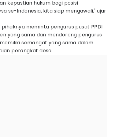
an kepastian hukum bagi posisi
 se-Indonesia, kita siap mengawali," ujar
ah, pihaknya meminta pengurus pusat PPDI
tmen yang sama dan mendorong pengurus
ga memiliki semangat yang sama dalam
ian perangkat desa.