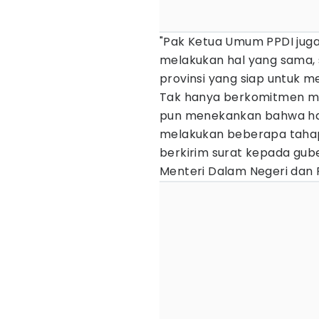
"Pak Ketua Umum PPDI juga
melakukan hal yang sama,
provinsi yang siap untuk m
Tak hanya berkomitmen men
pun menekankan bahwa hal
melakukan beberapa tahap
berkirim surat kepada gub
Menteri Dalam Negeri dan P