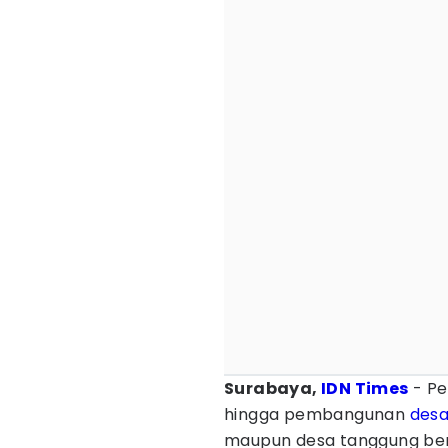
Surabaya,
IDN Times
- Pe
hingga pembangunan
des
maupun desa tanggung ben