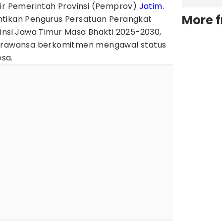
dir Pemerintah Provinsi (Pemprov)
Jatim
.
More 
ntikan Pengurus Persatuan Perangkat
insi Jawa Timur Masa Bhakti 2025-2030,
Parawansa berkomitmen mengawal status
sa.