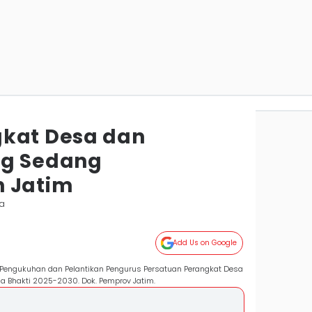
gkat Desa dan
ng Sedang
n Jatim
ya
Add Us on Google
 Pengukuhan dan Pelantikan Pengurus Persatuan Perangkat Desa
sa Bhakti 2025-2030. Dok. Pemprov Jatim.