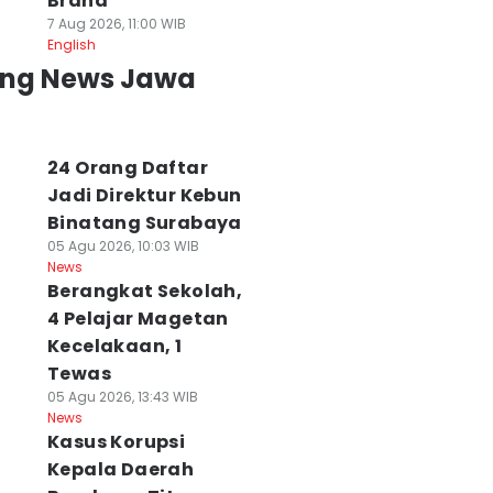
Brand
7 Aug 2026, 11:00 WIB
English
ing News Jawa
24 Orang Daftar
Jadi Direktur Kebun
Binatang Surabaya
05 Agu 2026, 10:03 WIB
News
Berangkat Sekolah,
4 Pelajar Magetan
Kecelakaan, 1
Tewas
05 Agu 2026, 13:43 WIB
News
Kasus Korupsi
Kepala Daerah