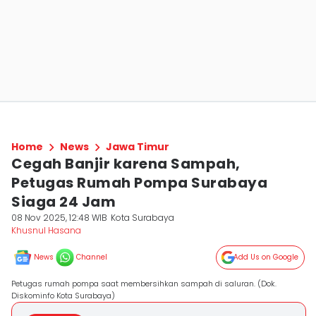
Home
News
Jawa Timur
Cegah Banjir karena Sampah,
Petugas Rumah Pompa Surabaya
Siaga 24 Jam
08 Nov 2025, 12:48 WIB
Kota Surabaya
Khusnul Hasana
News
Channel
Add Us on Google
Petugas rumah pompa saat membersihkan sampah di saluran. (Dok.
Diskominfo Kota Surabaya)