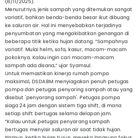
(8/11/2025).
Menurutnya, jenis sampah yang ditemukan sangat
variatif, bahkan benda-benda besar ikut dibuang
ke saluran air. Hal ini menyebabkan terjadinya
penyumbatan yang mengakibatkan genangan di
beberapa titik ketika hujan datang. “Sampahnya
variatif. Mulai helm, sofa, kasur, macam-macam
pokoknya. Kalau ingin cari macam-macam
sampah ada disana,” ujar Syamsul.
Untuk memastikan kinerja rumah pompa
maksimal, DSDABM menyiagakan penuh petugas
pompa dan petugas penyaring sampah atau yang
disebut 'penyarang sampah'. Petugas pompa
siaga 24 jam dengan sistem tiga shift, di mana
setiap shift bertugas selama delapan jam.
“Kalau untuk petugas penyarang sampah
bertugas menyisir saluran air saat tidak hujan.
Namun, ketika hujan turun, mereka langsung fokus