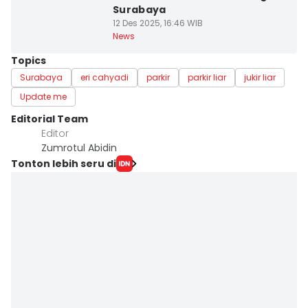
Surabaya
12 Des 2025, 16:46 WIB
News
Topics
Surabaya
eri cahyadi
parkir
parkir liar
jukir liar
Update me
Editorial Team
Editor
Zumrotul Abidin
Tonton lebih seru di