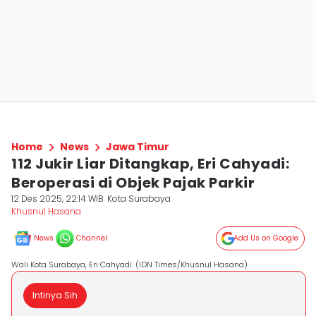
Home
News
Jawa Timur
112 Jukir Liar Ditangkap, Eri Cahyadi:
Beroperasi di Objek Pajak Parkir
12 Des 2025, 22:14 WIB
Kota Surabaya
Khusnul Hasana
News
Channel
Add Us on Google
Wali Kota Surabaya, Eri Cahyadi. (IDN Times/Khusnul Hasana)
Intinya Sih