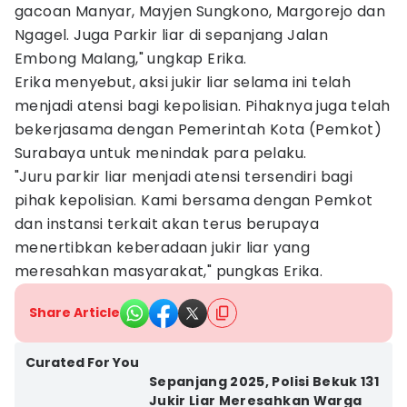
gacoan Manyar, Mayjen Sungkono, Margorejo dan
Ngagel. Juga Parkir liar di sepanjang Jalan
Embong Malang," ungkap Erika.
Erika menyebut, aksi jukir liar selama ini telah
menjadi atensi bagi kepolisian. Pihaknya juga telah
bekerjasama dengan Pemerintah Kota (Pemkot)
Surabaya untuk menindak para pelaku.
"Juru parkir liar menjadi atensi tersendiri bagi
pihak kepolisian. Kami bersama dengan Pemkot
dan instansi terkait akan terus berupaya
menertibkan keberadaan jukir liar yang
meresahkan masyarakat," pungkas Erika.
Share Article
Curated For You
Sepanjang 2025, Polisi Bekuk 131
Jukir Liar Meresahkan Warga