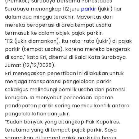
(Pemkot) Surabaya bersama Polrestabes
Surabaya menangkap 112 juru
parkir
(jukir) liar
dalam dua minggu terakhir. Mayoritas dari
mereka beroperasi di area tempat usaha
termasuk ke dalam objek pajak parkir.
"112 (jukir diamankan). Itu rata-rata (jukir) di pajak
parkir (tempat usaha), karena mereka bergerak
di sana," kata Eri, ditemui di Balai Kota Surabaya,
Jumat (12/12/2025).
Eri menegaskan penertiban ini dilakukan untuk
menjaga transparansi pengelolaan parkir
sekaligus melindungi pemilik usaha dari potensi
kerugian. Ia menyebut perbedaan laporan
pendapatan parkir sering memicu konflik antara
pengelola lahan dan jukir.
“Sudah banyak yang ditangkap Pak Kapolres,
terutama yang di tempat pajak parkir. Saya
sampaikan, di tempat pajak parkir itu harus