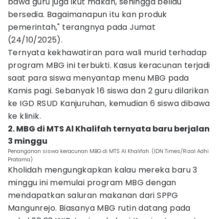
bawa guru juga ikut makan, sehingga beliau
bersedia. Bagaimanapun itu kan produk
pemerintah," terangnya pada Jumat
(24/10/2025).
Ternyata kekhawatiran para wali murid terhadap
program MBG ini terbukti. Kasus keracunan terjadi
saat para siswa menyantap menu MBG pada
Kamis pagi. Sebanyak 16 siswa dan 2 guru dilarikan
ke IGD RSUD Kanjuruhan, kemudian 6 siswa dibawa
ke klinik.
2. MBG di MTS Al Khalifah ternyata baru berjalan
3 minggu
Penanganan siswa keracunan MBG di MTS Al Khalifah. (IDN Times/Rizal Adhi
Pratama)
Kholidah mengungkapkan kalau mereka baru 3
minggu ini memulai program MBG dengan
mendapatkan saluran makanan dari SPPG
Mangunrejo. Biasanya MBG rutin datang pada