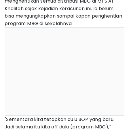
menghentikan semua distribusi MBG di MTS Al
Khalifah sejak kejadian keracunan ini. Ia belum
bisa mengungkapkan sampai kapan penghentian
program MBG di sekolahnya.
"Sementara kita tetapkan dulu SOP yang baru.
Jadi selama itu kita off dulu (program MBG),"