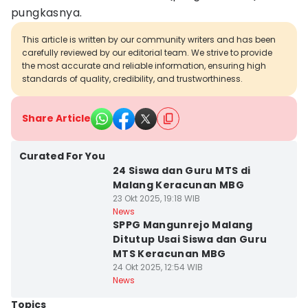
pungkasnya.
This article is written by our community writers and has been
carefully reviewed by our editorial team. We strive to provide
the most accurate and reliable information, ensuring high
standards of quality, credibility, and trustworthiness.
Share Article
Curated For You
24 Siswa dan Guru MTS di
Malang Keracunan MBG
23 Okt 2025, 19:18 WIB
News
SPPG Mangunrejo Malang
Ditutup Usai Siswa dan Guru
MTS Keracunan MBG
24 Okt 2025, 12:54 WIB
News
Topics