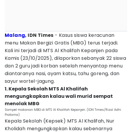
Malang
, IDN Times
- Kasus siswa keracunan
menu Makan Bergizi Gratis (MBG) terus terjadi.
Kali ini terjadi di MTS Al Khalifah Kepanjen pada
Kamis (23/10/2025), dilaporkan sebanyak 22 siswa
dan 2 guru jadi korban setelah menyantap menu
diantaranya nasi, ayam katsu, tahu goreng, dan
sayur wortel-jagung.
1. Kepala Sekolah MTS Al Khalifah
mengungkapkan kalau wali murid sempat
menolak MBG
Sampel makanan MBG di MTS Al Khalifah Kepanjen. (IDN Times/Rizal Adhi
Pratama)
Kepala Sekolah (Kepsek) MTS Al Khalifah, Nur
Kholidah mengungkapkan kalau sebenarnya