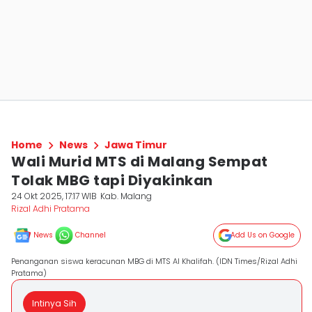
Home
News
Jawa Timur
Wali Murid MTS di Malang Sempat
Tolak MBG tapi Diyakinkan
24 Okt 2025, 17:17 WIB
Kab. Malang
Rizal Adhi Pratama
News
Channel
Add Us on Google
Penanganan siswa keracunan MBG di MTS Al Khalifah. (IDN Times/Rizal Adhi
Pratama)
Intinya Sih