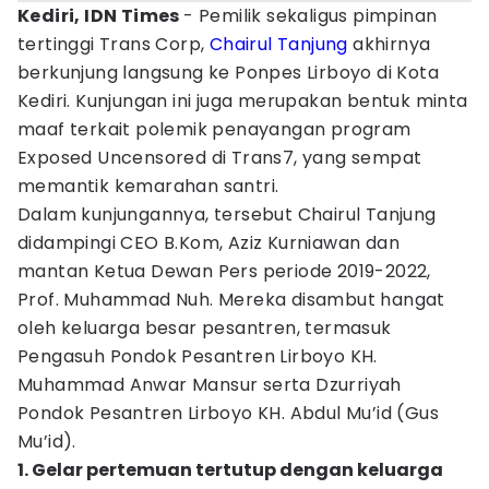
Kediri, IDN Times
- Pemilik sekaligus pimpinan
tertinggi Trans Corp,
Chairul Tanjung
akhirnya
berkunjung langsung ke Ponpes Lirboyo di Kota
Kediri. Kunjungan ini juga merupakan bentuk minta
maaf terkait polemik penayangan program
Exposed Uncensored di Trans7, yang sempat
memantik kemarahan santri.
Dalam kunjungannya, tersebut Chairul Tanjung
didampingi CEO B.Kom, Aziz Kurniawan dan
mantan Ketua Dewan Pers periode 2019-2022,
Prof. Muhammad Nuh. Mereka disambut hangat
oleh keluarga besar pesantren, termasuk
Pengasuh Pondok Pesantren Lirboyo KH.
Muhammad Anwar Mansur serta Dzurriyah
Pondok Pesantren Lirboyo KH. Abdul Mu’id (Gus
Mu’id).
1. Gelar pertemuan tertutup dengan keluarga