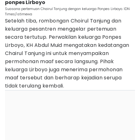
ponpes Lirboyo
Suasana pertemuan Chairul Tanjung dengan keluarga Ponpes Lirboyo. IDN
Times/istimewa
Setelah tiba, rombongan Choirul Tanjung dan
keluarga pesantren menggelar pertemuan
secara tertutup. Perwakilan keluarga Ponpes
Lirboyo, KH Abdul Muid mengatakan kedatangan
Chairul Tanjung ini untuk menyampaikan
permohonan maaf secara langsung. Pihak
keluarga Lirboyo juga menerima permohonan
maaf tersebut dan berharap kejadian serupa
tidak terulang kembali.