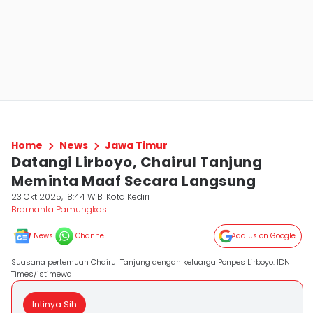
Home
News
Jawa Timur
Datangi Lirboyo, Chairul Tanjung
Meminta Maaf Secara Langsung
23 Okt 2025, 18:44 WIB
Kota Kediri
Bramanta Pamungkas
News
Channel
Add Us on Google
Suasana pertemuan Chairul Tanjung dengan keluarga Ponpes Lirboyo. IDN
Times/istimewa
Intinya Sih