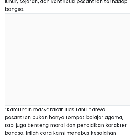
luhur, sejarah, dan kontribusi pesantren terhadap
bangsa.
“Kami ingin masyarakat luas tahu bahwa
pesantren bukan hanya tempat belajar agama,
tapi juga benteng moral dan pendidikan karakter
bangsa. Inilah cara kami menebus kesalahan