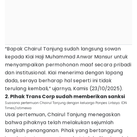
“Bapak Chairul Tanjung sudah langsung sowan
kepada Kiai Haji Muhammad Anwar Mansur untuk
menyampaikan permohonan maaf secara pribadi
dan institusional. Kiai menerima dengan lapang
dada, seraya berharap hal seperti ini tidak
terulang kembali,” ujarnya, Kamis (23/10/2025).
2. PIhak Trans Corp sudah memberikan sanksi
Suasana pertemuan Chairul Tanjung dengan keluarga Ponpes Lirboyo. IDN
Times/istimewa
Usai pertemuan, Chairul Tanjung menegaskan
bahwa pihaknya telah melakukan sejumlah
langkah penanganan. Pihak yang bertanggung