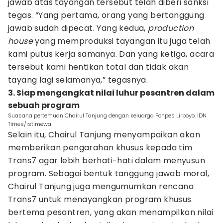
jawab atas tayangan tersebut telah diberi sanksi
tegas. “Yang pertama, orang yang bertanggung
jawab sudah dipecat. Yang kedua,
production
house
yang memproduksi tayangan itu juga telah
kami putus kerja samanya. Dan yang ketiga, acara
tersebut kami hentikan total dan tidak akan
tayang lagi selamanya,” tegasnya.
3. Siap mengangkat nilai luhur pesantren dalam
sebuah program
Suasana pertemuan Chairul Tanjung dengan keluarga Ponpes Lirboyo. IDN
Times/istimewa
Selain itu, Chairul Tanjung menyampaikan akan
memberikan pengarahan khusus kepada tim
Trans7 agar lebih berhati-hati dalam menyusun
program. Sebagai bentuk tanggung jawab moral,
Chairul Tanjung juga mengumumkan rencana
Trans7 untuk menayangkan program khusus
bertema pesantren, yang akan menampilkan nilai