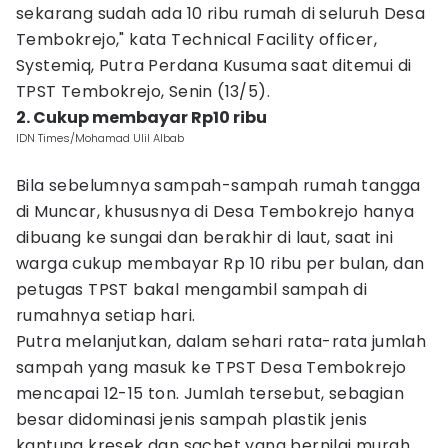
sekarang sudah ada 10 ribu rumah di seluruh Desa
Tembokrejo," kata Technical Facility officer,
Systemiq, Putra Perdana Kusuma saat ditemui di
TPST Tembokrejo, Senin (13/5).
2. Cukup membayar Rp10 ribu
IDN Times/Mohamad Ulil Albab
Bila sebelumnya sampah-sampah rumah tangga
di Muncar, khususnya di Desa Tembokrejo hanya
dibuang ke sungai dan berakhir di laut, saat ini
warga cukup membayar Rp 10 ribu per bulan, dan
petugas TPST bakal mengambil sampah di
rumahnya setiap hari.
Putra melanjutkan, dalam sehari rata-rata jumlah
sampah yang masuk ke TPST Desa Tembokrejo
mencapai 12-15 ton. Jumlah tersebut, sebagian
besar didominasi jenis sampah plastik jenis
kantung kresek dan sachet yang bernilai murah.