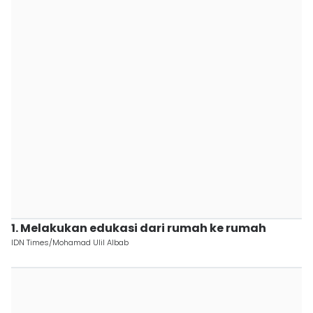
1. Melakukan edukasi dari rumah ke rumah
IDN Times/Mohamad Ulil Albab