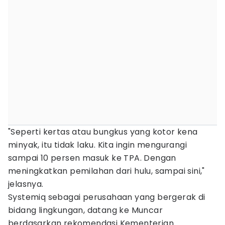
"Seperti kertas atau bungkus yang kotor kena
minyak, itu tidak laku. Kita ingin mengurangi
sampai 10 persen masuk ke TPA. Dengan
meningkatkan pemilahan dari hulu, sampai sini,"
jelasnya.
Systemiq sebagai perusahaan yang bergerak di
bidang lingkungan, datang ke Muncar
berdasarkan rekomendasi Kementerian