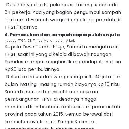
"Dulu hanya ada 10 pekerja, sekarang sudah ada
84 pekerja. Ada yang bagian pengumpul sampah
dari rumah-rumah warga dan pekerja pemilah di
TPST," ujarnya.
4. Pemasukan dari sampah capai puluhan juta
Ilustrasi TPSP. IDN Times/Mohamad Ulil Albab
Kepala Desa Tembokrejo, Sumarto mengatakan,
TPST saat ini yang dikelola di bawah naungan
Bumdes mampu menghasilkan pendapatan desa
Rp20 juta per bulannya.
"Belum retribusi dari warga sampai Rp40 juta per
bulan. Masing-masing rumah biayanya Rp 10 ribu.
Sumarto sendiri berinisiatif mengajukan
pembangunan TPST di desanya hingga
mendapatkan bantuan realisasi dari pemerintah
provinsi pada tahun 2015. Semua berawal dari
keresahannya karena Sungai Kalimoro,