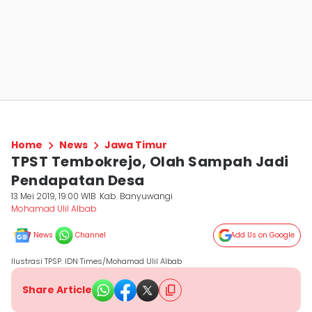
Home
News
Jawa Timur
TPST Tembokrejo, Olah Sampah Jadi
Pendapatan Desa
13 Mei 2019, 19:00 WIB
Kab. Banyuwangi
Mohamad Ulil Albab
News
Channel
Add Us on Google
Ilustrasi TPSP. IDN Times/Mohamad Ulil Albab
Share Article