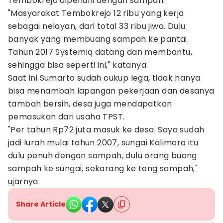
Tembokrejo dipenuhi dengan sampah.
"Masyarakat Tembokrejo 12 ribu yang kerja
sebagai nelayan, dari total 33 ribu jiwa. Dulu
banyak yang membuang sampah ke pantai.
Tahun 2017 Systemiq datang dan membantu,
sehingga bisa seperti ini," katanya.
Saat ini Sumarto sudah cukup lega, tidak hanya
bisa menambah lapangan pekerjaan dan desanya
tambah bersih, desa juga mendapatkan
pemasukan dari usaha TPST.
"Per tahun Rp72 juta masuk ke desa. Saya sudah
jadi lurah mulai tahun 2007, sungai Kalimoro itu
dulu penuh dengan sampah, dulu orang buang
sampah ke sungai, sekarang ke tong sampah,"
ujarnya.
Share Article