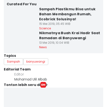
Curated For You
Sampah Plastikmu Bisa untuk
Bahan Membangun Rumah,
Ecobrick Solusinya!
15 Mei 2019, 05:45 WIB
Science
Nikmatnya Buah Krai Hadir Saat
Ramadan di Banyuwangi
13 Mei 2019, 10:04 WIB
News
Topics
Sampah
banyuwangi
Editorial Team
Editor
Mohamad Ulil Albab
Tonton lebih seru di