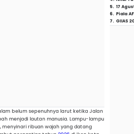
5
.
17 Agus
6
.
Piala A
7
.
GIIAS 2
lam belum sepenuhnya larut ketika Jalan
bah menjadi lautan manusia. Lampu-lampu
 menyinari ribuan wajah yang datang