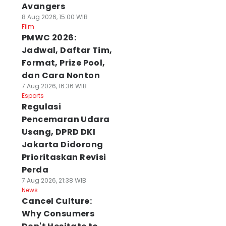
Avangers
8 Aug 2026, 15:00 WIB
Film
PMWC 2026:
Jadwal, Daftar Tim,
Format, Prize Pool,
dan Cara Nonton
7 Aug 2026, 16:36 WIB
Esports
Regulasi
Pencemaran Udara
Usang, DPRD DKI
Jakarta Didorong
Prioritaskan Revisi
Perda
7 Aug 2026, 21:38 WIB
News
Cancel Culture:
Why Consumers