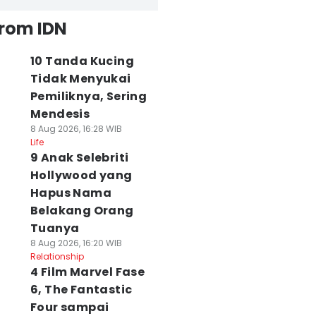
from IDN
10 Tanda Kucing
Tidak Menyukai
Pemiliknya, Sering
Mendesis
8 Aug 2026, 16:28 WIB
Life
9 Anak Selebriti
Hollywood yang
Hapus Nama
Belakang Orang
Tuanya
8 Aug 2026, 16:20 WIB
Relationship
4 Film Marvel Fase
6, The Fantastic
Four sampai