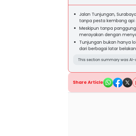
Jalan Tunjungan, Surabay
tanpa pesta kembang api 
Meskipun tanpa panggung
merayakan dengan menyala
Tunjungan bukan hanya lok
dari berbagai latar bela
This section summary was AI-a
Share Article