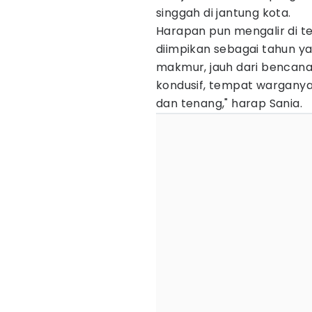
singgah di jantung kota.
Harapan pun mengalir di t
diimpikan sebagai tahun ya
makmur, jauh dari bencan
kondusif, tempat wargany
dan tenang," harap Sania.