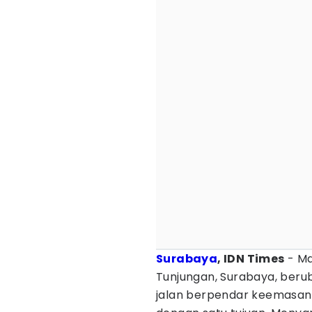
Surabaya
, IDN Times
- Ma
Tunjungan, Surabaya, beru
jalan berpendar keemasan,