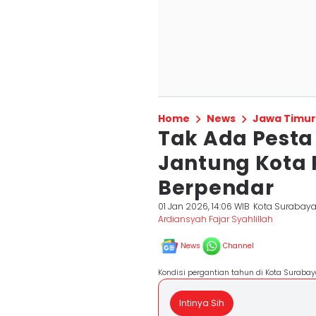
Home
News
Jawa Timur
Tak Ada Pesta
Jantung Kota
Berpendar
01 Jan 2026, 14:06 WIB
Kota Surabay
Ardiansyah Fajar Syahlillah
News
Channel
Kondisi pergantian tahun di Kota Surabay
Intinya Sih