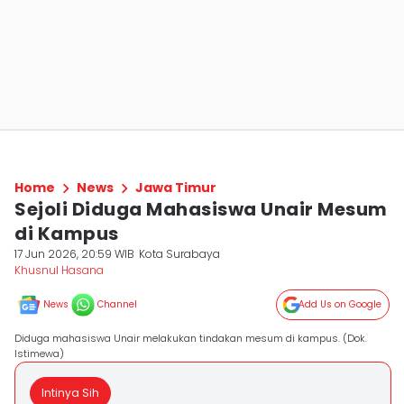
Home
News
Jawa Timur
Sejoli Diduga Mahasiswa Unair Mesum
di Kampus
17 Jun 2026, 20:59 WIB
Kota Surabaya
Khusnul Hasana
News
Channel
Add Us on Google
Diduga mahasiswa Unair melakukan tindakan mesum di kampus. (Dok.
Istimewa)
Intinya Sih