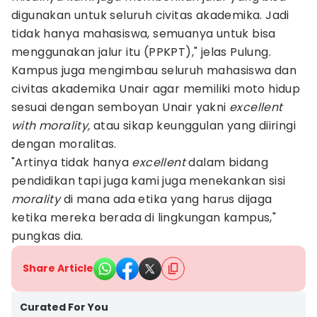
digunakan untuk seluruh civitas akademika. Jadi
tidak hanya mahasiswa, semuanya untuk bisa
menggunakan jalur itu (PPKPT)," jelas Pulung.
Kampus juga mengimbau seluruh mahasiswa dan
civitas akademika Unair agar memiliki moto hidup
sesuai dengan semboyan Unair yakni
excellent
with morality,
atau sikap keunggulan yang diiringi
dengan moralitas.
"Artinya tidak hanya
excellent
dalam bidang
pendidikan tapi juga kami juga menekankan sisi
morality
di mana ada etika yang harus dijaga
ketika mereka berada di lingkungan kampus,"
pungkas dia.
Share Article
Curated For You