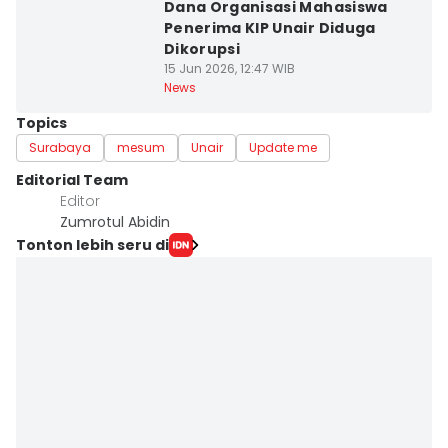
Dana Organisasi Mahasiswa
Penerima KIP Unair Diduga
Dikorupsi
15 Jun 2026, 12:47 WIB
News
Topics
Surabaya
mesum
Unair
Update me
Editorial Team
Editor
Zumrotul Abidin
Tonton lebih seru di