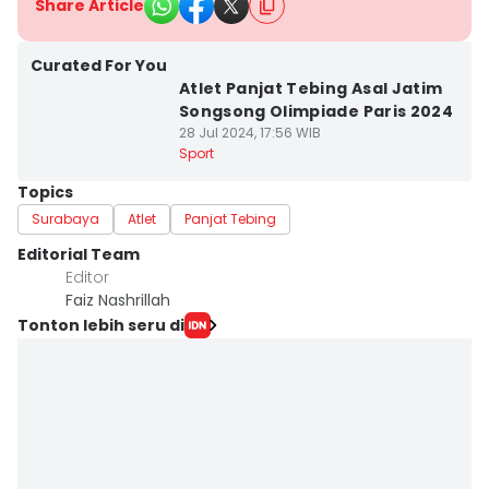
Share Article
Curated For You
Atlet Panjat Tebing Asal Jatim
Songsong Olimpiade Paris 2024
28 Jul 2024, 17:56 WIB
Sport
Topics
Surabaya
Atlet
Panjat Tebing
Editorial Team
Editor
Faiz Nashrillah
Tonton lebih seru di