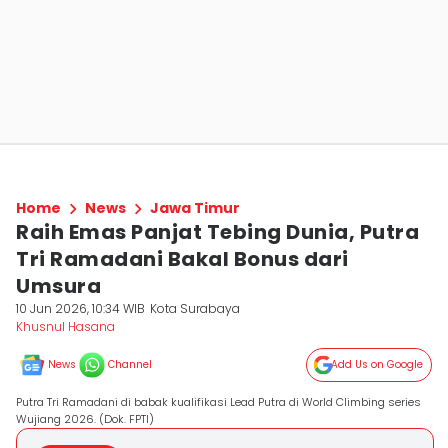
Home
News
Jawa Timur
Raih Emas Panjat Tebing Dunia, Putra
Tri Ramadani Bakal Bonus dari
Umsura
10 Jun 2026, 10:34 WIB
Kota Surabaya
Khusnul Hasana
News
Channel
Add Us on Google
Putra Tri Ramadani di babak kualifikasi Lead Putra di World Climbing series
Wujiang 2026. (Dok. FPTI)