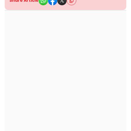
Share Article