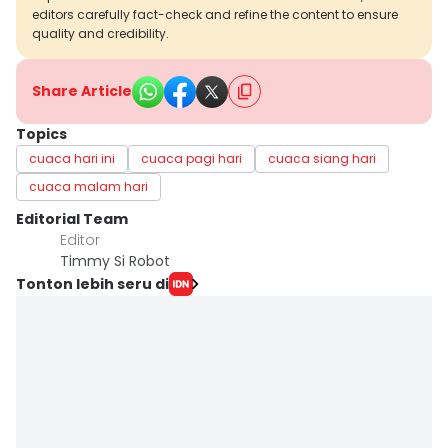
editors carefully fact-check and refine the content to ensure
quality and credibility.
Share Article
Topics
cuaca hari ini
cuaca pagi hari
cuaca siang hari
cuaca malam hari
Editorial Team
Editor
Timmy Si Robot
Tonton lebih seru di