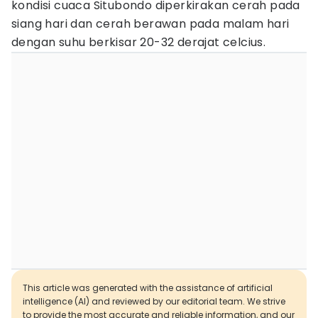
kondisi cuaca Situbondo diperkirakan cerah pada
siang hari dan cerah berawan pada malam hari
dengan suhu berkisar 20-32 derajat celcius.
This article was generated with the assistance of artificial
intelligence (AI) and reviewed by our editorial team. We strive
to provide the most accurate and reliable information, and our