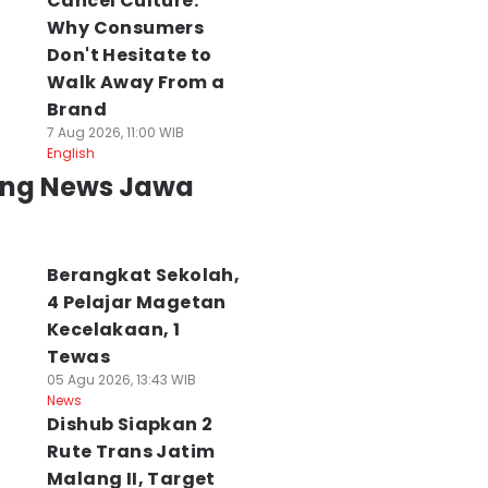
Cancel Culture:
Why Consumers
Don't Hesitate to
Walk Away From a
Brand
7 Aug 2026, 11:00 WIB
English
ing News Jawa
Berangkat Sekolah,
4 Pelajar Magetan
Kecelakaan, 1
Tewas
05 Agu 2026, 13:43 WIB
News
Dishub Siapkan 2
Rute Trans Jatim
Malang II, Target