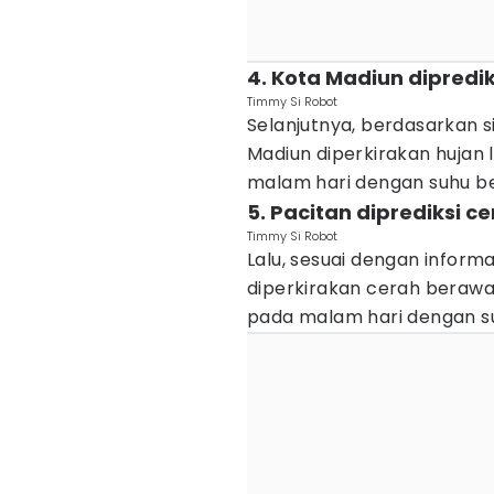
4. Kota Madiun diprediks
Timmy Si Robot
Selanjutnya, berdasarkan s
Madiun diperkirakan hujan l
malam hari dengan suhu ber
5. Pacitan diprediksi c
Timmy Si Robot
Lalu, sesuai dengan inform
diperkirakan cerah berawa
pada malam hari dengan suh