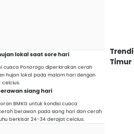
Trend
ujan lokal saat sore hari
Timur
si cuaca Ponorogo diperkirakan cerah
an hujan lokal pada malam hari dengan
 celcius.
berawan siang hari
poran BMKG untuk kondisi cuaca
cerah berawan pada siang hari dan cerah
u berkisar 24-34 derajat celcius.