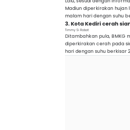
Lalu, sesuai dengan inform
Madiun diperkirakan hujan l
malam hari dengan suhu ber
3. Kota Kediri cerah sia
Timmy Si Robot
Ditambahkan pula, BMKG me
diperkirakan cerah pada s
hari dengan suhu berkisar 2