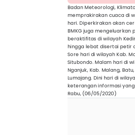
Badan Meteorologi, Klimat
memprakirakan cuaca di wil
hari. Diperkirakan akan cer
BMKG juga mengeluarkan pe
beraktifitas di wilayah Ked
hingga lebat disertai peti
Sore hari di wilayah Kab. 
Situbondo. Malam hari di w
Nganjuk, Kab. Malang, Batu
Lumajang. Dini hari di wilay
keterangan informasi yang 
Rabu, (06/05/2020)