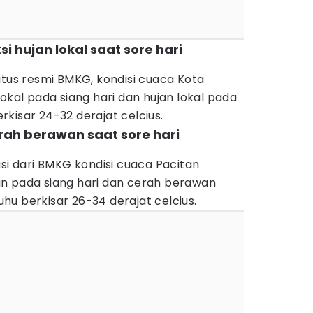
i hujan lokal saat sore hari
itus resmi BMKG, kondisi cuaca Kota
okal pada siang hari dan hujan lokal pada
kisar 24-32 derajat celcius.
erah berawan saat sore hari
asi dari BMKG kondisi cuaca Pacitan
n pada siang hari dan cerah berawan
u berkisar 26-34 derajat celcius.