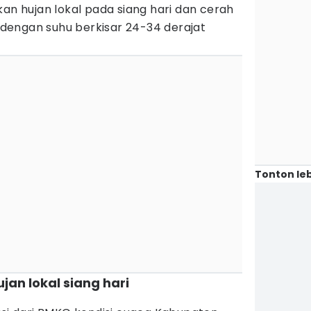
kan hujan lokal pada siang hari dan cerah
dengan suhu berkisar 24-34 derajat
Tonton leb
jan lokal siang hari