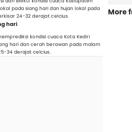
asi dari BMKG kondisi cuaca Kabupaten
okal pada siang hari dan hujan lokal pada
More 
kisar 24-32 derajat celcius.
ng hari
mprediksi kondisi cuaca Kota Kediri
iang hari dan cerah berawan pada malam
5-34 derajat celcius.