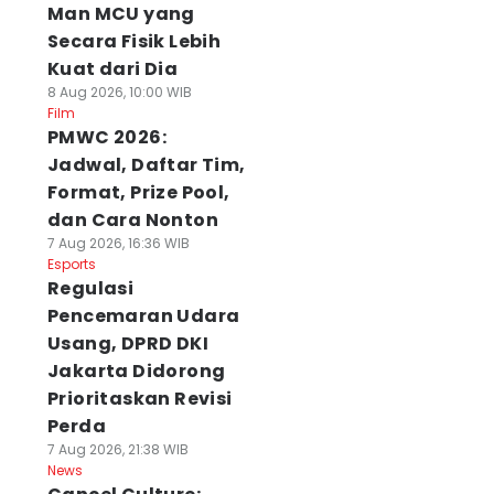
Man MCU yang
Secara Fisik Lebih
Kuat dari Dia
8 Aug 2026, 10:00 WIB
Film
PMWC 2026:
Jadwal, Daftar Tim,
Format, Prize Pool,
dan Cara Nonton
7 Aug 2026, 16:36 WIB
Esports
Regulasi
Pencemaran Udara
Usang, DPRD DKI
Jakarta Didorong
Prioritaskan Revisi
Perda
7 Aug 2026, 21:38 WIB
News