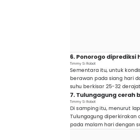
6. Ponorogo diprediksi h
Timmy Si Robot
Sementara itu, untuk kondi
berawan pada siang hari d
suhu berkisar 25-32 derajat
7. Tulungagung cerah 
Timmy Si Robot
Di samping itu, menurut la
Tulungagung diperkirakan 
pada malam hari dengan suh