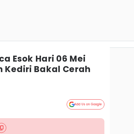
a Esok Hari 06 Mei
 Kediri Bakal Cerah
Add Us on Google