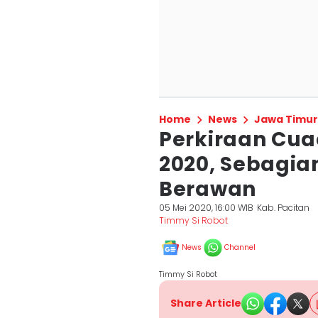
Home
News
Jawa Timur
Perkiraan Cuac
2020, Sebagian
Berawan
05 Mei 2020, 16:00 WIB
Kab. Pacitan
Timmy Si Robot
News
Channel
Timmy Si Robot
Share Article