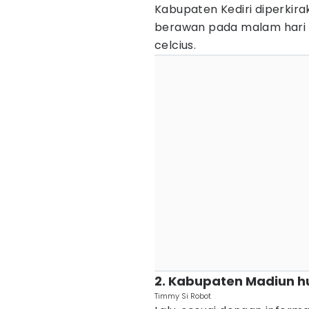
Kabupaten Kediri diperkira
berawan pada malam hari 
celcius.
2. Kabupaten Madiun hu
Timmy Si Robot