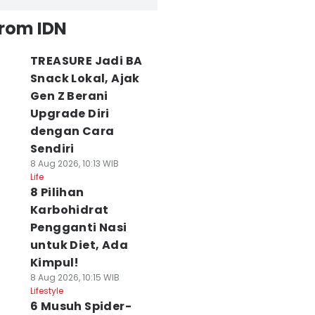
from IDN
TREASURE Jadi BA
Snack Lokal, Ajak
Gen Z Berani
Upgrade Diri
dengan Cara
Sendiri
8 Aug 2026, 10:13 WIB
Life
8 Pilihan
Karbohidrat
Pengganti Nasi
untuk Diet, Ada
Kimpul!
8 Aug 2026, 10:15 WIB
Lifestyle
6 Musuh Spider-