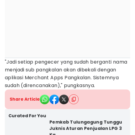
"Jadi setiap pengecer yang sudah berganti nama
menjadi sub pangkalan akan dibekali dengan
aplikasi Merchant Apps Pangkalan. Sistemnya
sudah (direncanakan)," pungkasnya.
Share Article
Curated For You
Pemkab Tulungagung Tunggu
Juknis Aturan Penjualan LPG 3
Kg