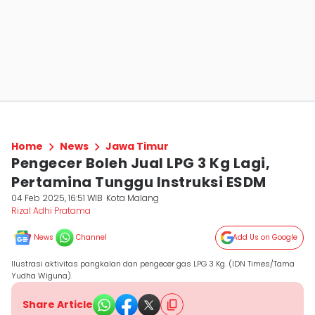
Home
News
Jawa Timur
Pengecer Boleh Jual LPG 3 Kg Lagi,
Pertamina Tunggu Instruksi ESDM
04 Feb 2025, 16:51 WIB
Kota Malang
Rizal Adhi Pratama
News
Channel
Add Us on Google
Ilustrasi aktivitas pangkalan dan pengecer gas LPG 3 Kg. (IDN Times/Tama
Yudha Wiguna).
Share Article