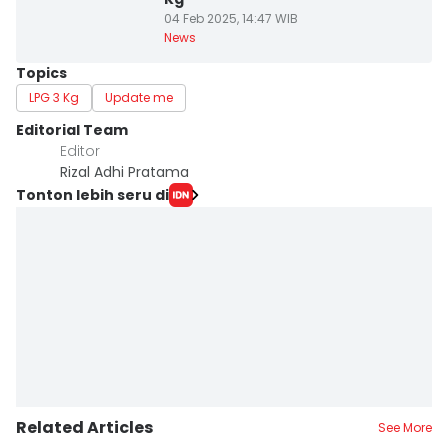
04 Feb 2025, 14:47 WIB
News
Topics
LPG 3 Kg
Update me
Editorial Team
Editor
Rizal Adhi Pratama
Tonton lebih seru di
Related Articles
See More