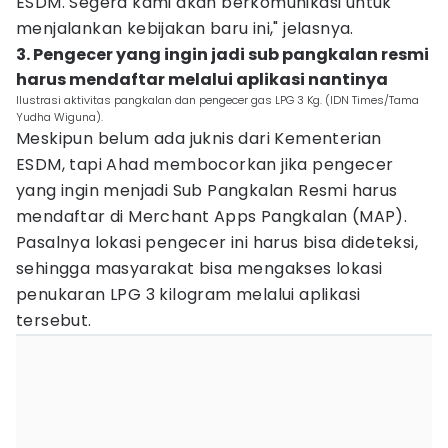
ESDM. Segera kami akan berkomunikasi untuk
menjalankan kebijakan baru ini," jelasnya.
3. Pengecer yang ingin jadi sub pangkalan resmi
harus mendaftar melalui aplikasi nantinya
Ilustrasi aktivitas pangkalan dan pengecer gas LPG 3 Kg. (IDN Times/Tama
Yudha Wiguna).
Meskipun belum ada juknis dari Kementerian
ESDM, tapi Ahad membocorkan jika pengecer
yang ingin menjadi Sub Pangkalan Resmi harus
mendaftar di Merchant Apps Pangkalan (MAP).
Pasalnya lokasi pengecer ini harus bisa dideteksi,
sehingga masyarakat bisa mengakses lokasi
penukaran LPG 3 kilogram melalui aplikasi
tersebut.