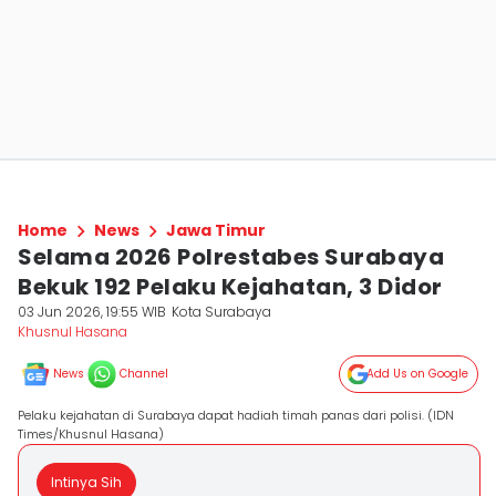
Home
News
Jawa Timur
Selama 2026 Polrestabes Surabaya
Bekuk 192 Pelaku Kejahatan, 3 Didor
03 Jun 2026, 19:55 WIB
Kota Surabaya
Khusnul Hasana
News
Channel
Add Us on Google
Pelaku kejahatan di Surabaya dapat hadiah timah panas dari polisi. (IDN
Times/Khusnul Hasana)
Intinya Sih