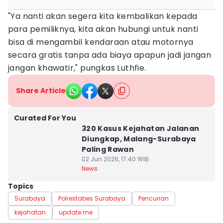
"Ya nanti akan segera kita kembalikan kepada
para pemiliknya, kita akan hubungi untuk nanti
bisa di mengambil kendaraan atau motornya
secara gratis tanpa ada biaya apapun jadi jangan
jangan khawatir," pungkas Luthfie.
Share Article
Curated For You
320 Kasus Kejahatan Jalanan
Diungkap, Malang-Surabaya
Paling Rawan
02 Jun 2026, 17:40 WIB
News
Topics
Surabaya
Polrestabes Surabaya
Pencurian
kejahatan
update me