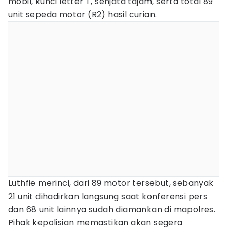
mobil, kunci letter T, senjata tajam, serta total 89
unit sepeda motor (R2) hasil curian.
Luthfie merinci, dari 89 motor tersebut, sebanyak
21 unit dihadirkan langsung saat konferensi pers
dan 68 unit lainnya sudah diamankan di mapolres.
Pihak kepolisian memastikan akan segera