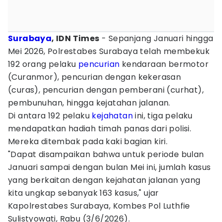
Surabaya
, IDN Times
- Sepanjang Januari hingga
Mei 2026, Polrestabes Surabaya telah membekuk
192 orang pelaku
pencurian
kendaraan bermotor
(Curanmor), pencurian dengan kekerasan
(curas), pencurian dengan pemberani (curhat),
pembunuhan, hingga kejatahan jalanan.
Di antara 192 pelaku
kejahatan
ini, tiga pelaku
mendapatkan hadiah timah panas dari polisi.
Mereka ditembak pada kaki bagian kiri.
"Dapat disampaikan bahwa untuk periode bulan
Januari sampai dengan bulan Mei ini, jumlah kasus
yang berkaitan dengan kejahatan jalanan yang
kita ungkap sebanyak 163 kasus," ujar
Kapolrestabes Surabaya, Kombes Pol Luthfie
Sulistyowati, Rabu (3/6/2026).