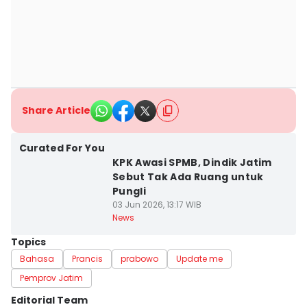
Share Article
Curated For You
KPK Awasi SPMB, Dindik Jatim
Sebut Tak Ada Ruang untuk
Pungli
03 Jun 2026, 13:17 WIB
News
Topics
Bahasa
Prancis
prabowo
Update me
Pemprov Jatim
Editorial Team