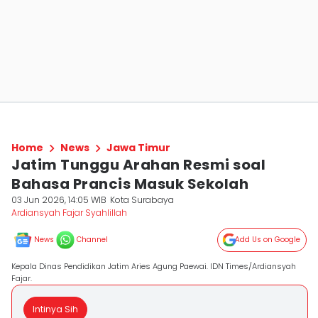
Home
News
Jawa Timur
Jatim Tunggu Arahan Resmi soal
Bahasa Prancis Masuk Sekolah
03 Jun 2026, 14:05 WIB
Kota Surabaya
Ardiansyah Fajar Syahlillah
News
Channel
Add Us on Google
Kepala Dinas Pendidikan Jatim Aries Agung Paewai. IDN Times/Ardiansyah
Fajar.
Intinya Sih