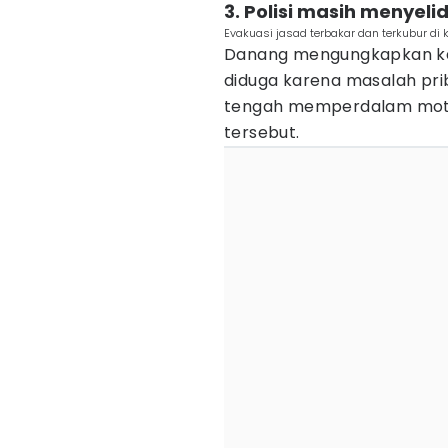
3. Polisi masih menyelid
Evakuasi jasad terbakar dan terkubur di
Danang mengungkapkan ka
diduga karena masalah priba
tengah memperdalam motif
tersebut.