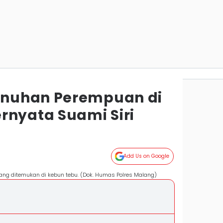
nuhan Perempuan di
rnyata Suami Siri
Add Us on Google
ng ditemukan di kebun tebu. (Dok. Humas Polres Malang)