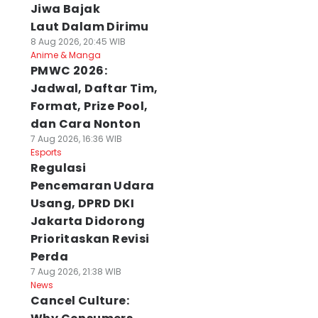
Jiwa Bajak
Laut Dalam Dirimu
8 Aug 2026, 20:45 WIB
Anime & Manga
PMWC 2026:
Jadwal, Daftar Tim,
Format, Prize Pool,
dan Cara Nonton
7 Aug 2026, 16:36 WIB
Esports
Regulasi
Pencemaran Udara
Usang, DPRD DKI
Jakarta Didorong
Prioritaskan Revisi
Perda
7 Aug 2026, 21:38 WIB
News
Cancel Culture: