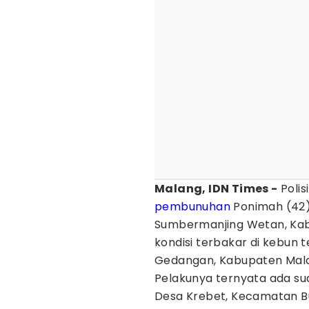
Malang, IDN Times -
Polis
pembunuhan
Ponimah (42)
Sumbermanjing Wetan, Ka
kondisi terbakar di kebun
Gedangan, Kabupaten Mala
Pelakunya ternyata ada sua
Desa Krebet, Kecamatan B