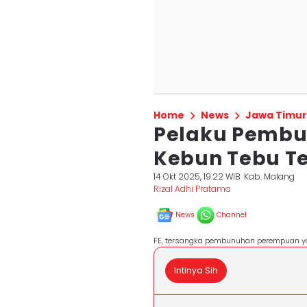
Home
News
Jawa Timur
Pelaku Pembu
Kebun Tebu Te
14 Okt 2025, 19:22 WIB
Kab. Malang
Rizal Adhi Pratama
News
Channel
FE, tersangka pembunuhan perempuan ya
Intinya Sih