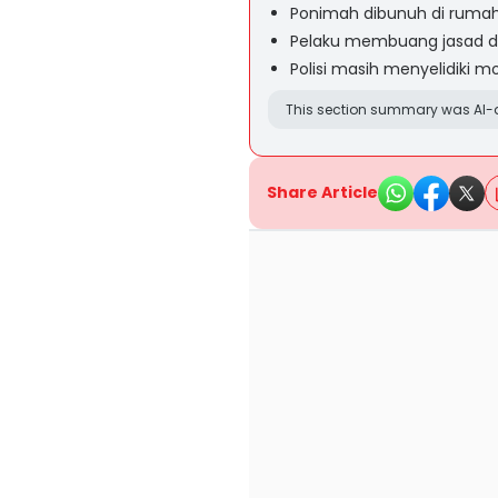
Ponimah dibunuh di rumah
Pelaku membuang jasad d
Polisi masih menyelidiki mo
This section summary was AI-a
Share Article