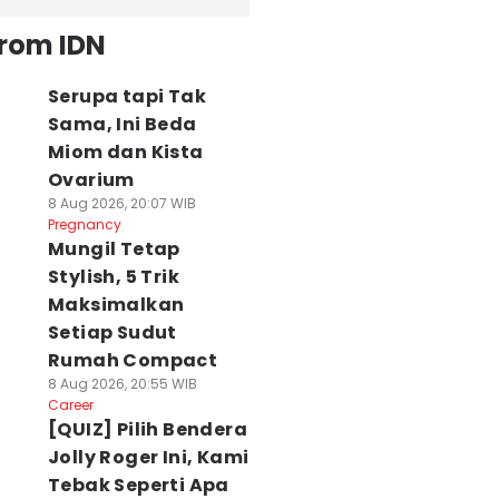
from IDN
Serupa tapi Tak
Sama, Ini Beda
Miom dan Kista
Ovarium
8 Aug 2026, 20:07 WIB
Pregnancy
Mungil Tetap
Stylish, 5 Trik
Maksimalkan
Setiap Sudut
Rumah Compact
8 Aug 2026, 20:55 WIB
Career
[QUIZ] Pilih Bendera
Jolly Roger Ini, Kami
Tebak Seperti Apa