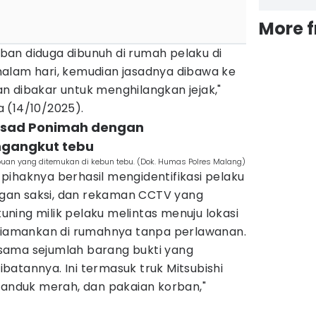
More 
orban diduga dibunuh di rumah pelaku di
alam hari, kemudian jasadnya dibawa ke
n dibakar untuk menghilangkan jejak,"
 (14/10/2025).
asad Ponimah dengan
gangkut tebu
an yang ditemukan di kebun tebu. (Dok. Humas Polres Malang)
pihaknya berhasil mengidentifikasi pelaku
angan saksi, dan rekaman CCTV yang
ning milik pelaku melintas menuju lokasi
 diamankan di rumahnya tanpa perlawanan.
sama sejumlah barang bukti yang
atannya. Ini termasuk truk Mitsubishi
handuk merah, dan pakaian korban,"