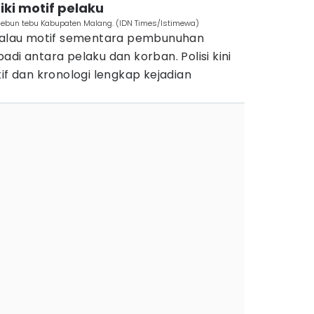
iki motif pelaku
 kebun tebu Kabupaten Malang. (IDN Times/Istimewa)
lau motif sementara pembunuhan
di antara pelaku dan korban. Polisi kini
 dan kronologi lengkap kejadian