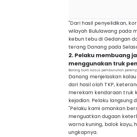
"Dari hasil penyelidikan, k
wilayah Bululawang pada m
kebun tebu di Gedangan da
terang Danang pada Selasa
2. Pelaku membuang j
menggunakan truk pen
Barang bukti kasus pembunuhan perempu
Danang menjelaskan kalau 
dari hasil olah TKP, keter
merekam kendaraan truk ku
kejadian. Pelaku langsung
"Pelaku kami amankan ber
menguatkan dugaan keterlib
warna kuning, balok kayu, 
ungkapnya.