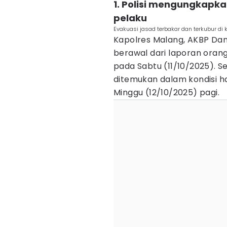
1. Polisi mengungkapk
pelaku
Evakuasi jasad terbakar dan terkubur di
Kapolres Malang, AKBP Da
berawal dari laporan oran
pada Sabtu (11/10/2025). S
ditemukan dalam kondisi h
Minggu (12/10/2025) pagi.