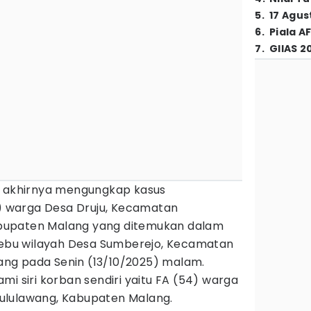
5
.
17 Agus
6
.
Piala A
7
.
GIIAS 2
i akhirnya mengungkap kasus
 warga Desa Druju, Kecamatan
bupaten Malang yang ditemukan dalam
 tebu wilayah Desa Sumberejo, Kecamatan
ng pada Senin (13/10/2025) malam.
mi siri korban sendiri yaitu FA (54) warga
ululawang, Kabupaten Malang.