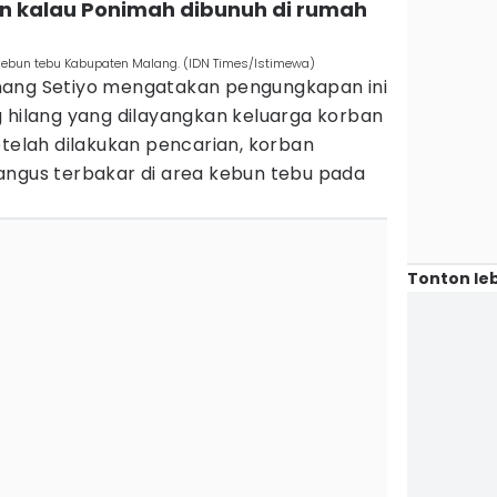
an kalau Ponimah dibunuh di rumah
 kebun tebu Kabupaten Malang. (IDN Times/Istimewa)
nang Setiyo mengatakan pengungkapan ini
g hilang yang dilayangkan keluarga korban
etelah dilakukan pencarian, korban
angus terbakar di area kebun tebu pada
Tonton leb