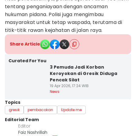
tentang penganiayaan dengan ancaman
hukuman pidana. Polisi juga mengimbau
masyarakat untuk tetap waspada, terutama di
titik-titik rawan kejahatan di jalan raya.
Share Article
Curated For You
3 Pemuda Jadi Korban
Keroyokan di Gresik Diduga
Pencak Silat
19 Apr 2026, 17:24 WIB
News
Topics
gresik
pembacokan
Update me
Editorial Team
Editor
Faiz Nashrillah