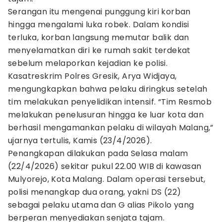
Serangan itu mengenai punggung kiri korban
hingga mengalami luka robek. Dalam kondisi
terluka, korban langsung memutar balik dan
menyelamatkan diri ke rumah sakit terdekat
sebelum melaporkan kejadian ke polisi.
Kasatreskrim Polres Gresik, Arya Widjaya,
mengungkapkan bahwa pelaku diringkus setelah
tim melakukan penyelidikan intensif. “Tim Resmob
melakukan penelusuran hingga ke luar kota dan
berhasil mengamankan pelaku di wilayah Malang,”
ujarnya tertulis, Kamis (23/4/2026).
Penangkapan dilakukan pada Selasa malam
(22/4/2026) sekitar pukul 22.00 WIB di kawasan
Mulyorejo, Kota Malang. Dalam operasi tersebut,
polisi menangkap dua orang, yakni DS (22)
sebagai pelaku utama dan G alias Pikolo yang
berperan menyediakan senjata tajam.