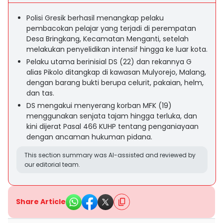
Polisi Gresik berhasil menangkap pelaku
pembacokan pelajar yang terjadi di perempatan
Desa Bringkang, Kecamatan Menganti, setelah
melakukan penyelidikan intensif hingga ke luar kota.
Pelaku utama berinisial DS (22) dan rekannya G
alias Pikolo ditangkap di kawasan Mulyorejo, Malang,
dengan barang bukti berupa celurit, pakaian, helm,
dan tas.
DS mengakui menyerang korban MFK (19)
menggunakan senjata tajam hingga terluka, dan
kini dijerat Pasal 466 KUHP tentang penganiayaan
dengan ancaman hukuman pidana.
This section summary was AI-assisted and reviewed by
our editorial team.
Share Article