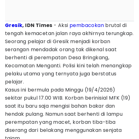
Gresik
, IDN Times
- Aksi
pembacokan
brutal di
tengah kemacetan jalan raya akhirnya terungkap.
Seorang pelajar di Gresik menjadi korban
serangan mendadak orang tak dikenal saat
berhenti di perempatan Desa Bringkang,
Kecamatan Menganti. Polisi kini telah menangkap
pelaku utama yang ternyata juga berstatus
pelajar.
Kasus ini bermula pada Minggu (19/4/2026)
sekitar pukul 17.00 WIB. Korban berinisial MFK (19)
saat itu baru saja mengisi bahan bakar dan
hendak pulang. Namun saat berhenti di lampu
perempatan yang macet, korban tiba-tiba
diserang dari belakang menggunakan senjata
tajam.