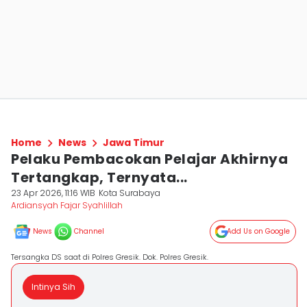
Home
News
Jawa Timur
Pelaku Pembacokan Pelajar Akhirnya
Tertangkap, Ternyata...
23 Apr 2026, 11:16 WIB
Kota Surabaya
Ardiansyah Fajar Syahlillah
News
Channel
Add Us on Google
Tersangka DS saat di Polres Gresik. Dok. Polres Gresik.
Intinya Sih