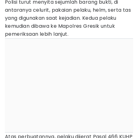
Polisi turut menyita sejumlah barang bukti, di
antaranya celurit, pakaian pelaku, helm, serta tas
yang digunakan saat kejadian. Kedua pelaku
kemudian dibawa ke Mapolres Gresik untuk
pemeriksaan lebih lanjut.
Atas perbuatannya, pelaku dijerat Pasal 466 KUHP