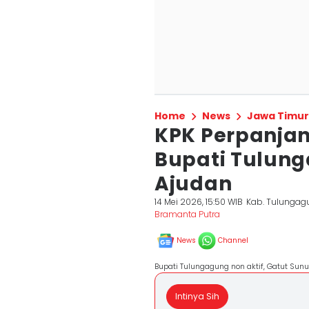
Home
News
Jawa Timur
KPK Perpanja
Bupati Tulung
Ajudan
14 Mei 2026, 15:50 WIB
Kab. Tulungag
Bramanta Putra
News
Channel
Bupati Tulungagung non aktif, Gatut Sun
Intinya Sih