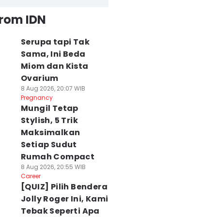
from IDN
Serupa tapi Tak
Sama, Ini Beda
Miom dan Kista
Ovarium
8 Aug 2026, 20:07 WIB
Pregnancy
Mungil Tetap
Stylish, 5 Trik
Maksimalkan
Setiap Sudut
Rumah Compact
8 Aug 2026, 20:55 WIB
Career
[QUIZ] Pilih Bendera
Jolly Roger Ini, Kami
Tebak Seperti Apa