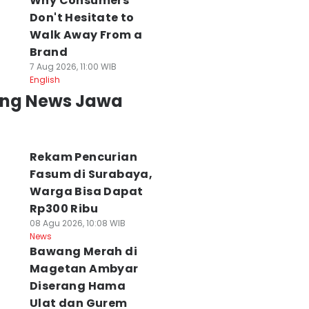
Why Consumers
Don't Hesitate to
Walk Away From a
Brand
7 Aug 2026, 11:00 WIB
English
ing News Jawa
Rekam Pencurian
Fasum di Surabaya,
Warga Bisa Dapat
Rp300 Ribu
08 Agu 2026, 10:08 WIB
News
Bawang Merah di
Magetan Ambyar
Diserang Hama
Ulat dan Gurem