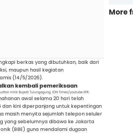
More 
ngkapi berkas yang dibutuhkan, baik dari
si, maupun hasil kegiatan
amis (14/5/2026).
walkan kembali pemeriksaan
itton milik Bupati Tulungagung. IDN Times/youtube KPK
ahanan awal selama 20 hari telah
6 dan kini diperpanjang untuk kepentingan
uga masih menyita sejumlah telepon seluler
ung yang sebelumnya dibawa ke Jakarta
tronik (BBE) guna mendalami dugaan