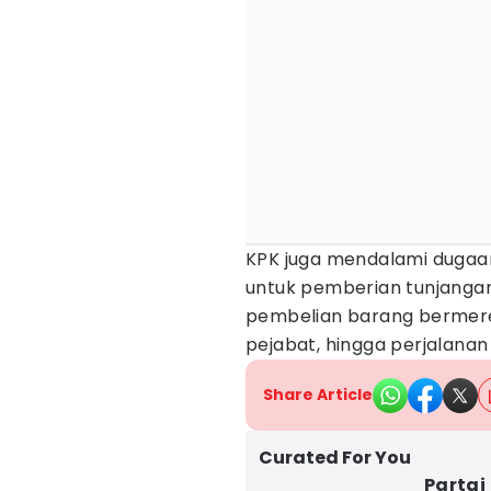
KPK juga mendalami dugaan 
untuk pemberian tunjangan
pembelian barang bermere
pejabat, hingga perjalanan 
Share Article
Curated For You
Partai