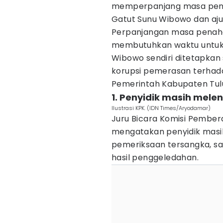
memperpanjang masa penah
Gatut Sunu Wibowo dan aju
Perpanjangan masa penaha
membutuhkan waktu untuk 
Wibowo sendiri ditetapkan
korupsi pemerasan terhada
Pemerintah Kabupaten Tu
1. Penyidik masih mele
Ilustrasi KPK. (IDN Times/Aryodamar)
Juru Bicara Komisi Pembera
mengatakan penyidik masi
pemeriksaan tersangka, s
hasil penggeledahan.