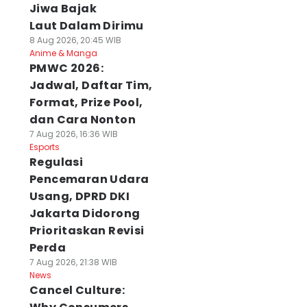
Jiwa Bajak
Laut Dalam Dirimu
8 Aug 2026, 20:45 WIB
Anime & Manga
PMWC 2026:
Jadwal, Daftar Tim,
Format, Prize Pool,
dan Cara Nonton
7 Aug 2026, 16:36 WIB
Esports
Regulasi
Pencemaran Udara
Usang, DPRD DKI
Jakarta Didorong
Prioritaskan Revisi
Perda
7 Aug 2026, 21:38 WIB
News
Cancel Culture: