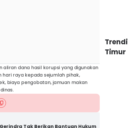
Trend
Timur
aliran dana hasil korupsi yang digunakan
 hari raya kepada sejumlah pihak,
k, biaya pengobatan, jamuan makan
dinas.
 Gerindra Tak Berikan Bantuan Hukum