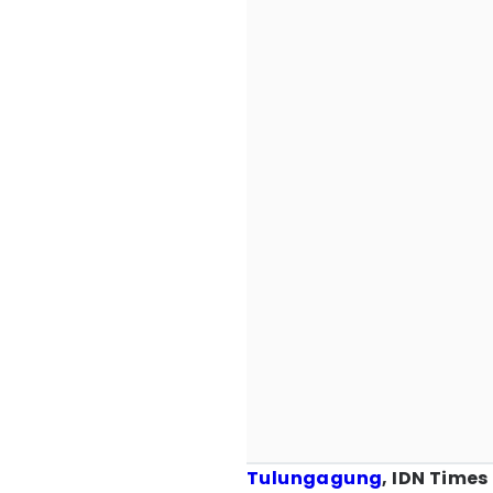
Tulungagung
, IDN Times