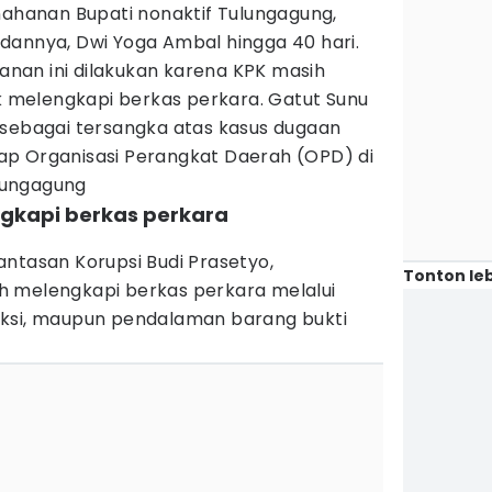
anan Bupati nonaktif Tulungagung,
dannya, Dwi Yoga Ambal hingga 40 hari.
nan ini dilakukan karena KPK masih
melengkapi berkas perkara. Gatut Sunu
 sebagai tersangka atas kasus dugaan
p Organisasi Perangkat Daerah (OPD) di
lungagung
ngkapi berkas perkara
ntasan Korupsi Budi Prasetyo,
Tonton leb
h melengkapi berkas perkara melalui
aksi, maupun pendalaman barang bukti