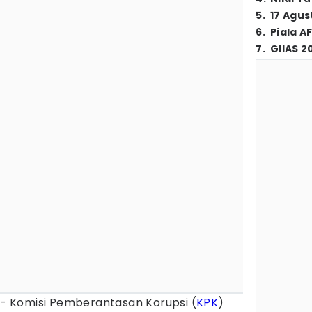
5
.
17 Agus
6
.
Piala A
7
.
GIIAS 2
- Komisi Pemberantasan Korupsi (
KPK
)