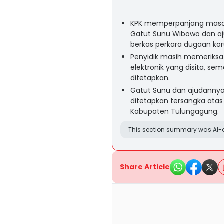
KPK memperpanjang masa 
Gatut Sunu Wibowo dan aj
berkas perkara dugaan ko
Penyidik masih memeriksa 
elektronik yang disita, s
ditetapkan.
Gatut Sunu dan ajudannya 
ditetapkan tersangka ata
Kabupaten Tulungagung.
This section summary was AI-a
Share Article