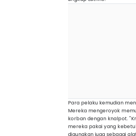
Para pelaku kemudian men
Mereka mengeroyok memuk
korban dengan knalpot. "K
mereka pakai yang kebetula
digunakan juga sebagai ala