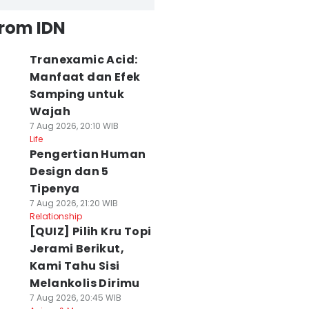
from IDN
Tranexamic Acid:
Manfaat dan Efek
Samping untuk
Wajah
7 Aug 2026, 20:10 WIB
Life
Pengertian Human
Design dan 5
Tipenya
7 Aug 2026, 21:20 WIB
Relationship
[QUIZ] Pilih Kru Topi
Jerami Berikut,
Kami Tahu Sisi
Melankolis Dirimu
7 Aug 2026, 20:45 WIB