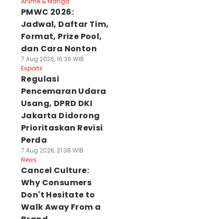
Anime & Manga
PMWC 2026:
Jadwal, Daftar Tim,
Format, Prize Pool,
dan Cara Nonton
7 Aug 2026, 16:36 WIB
Esports
Regulasi
Pencemaran Udara
Usang, DPRD DKI
Jakarta Didorong
Prioritaskan Revisi
Perda
7 Aug 2026, 21:38 WIB
News
Cancel Culture:
Why Consumers
Don't Hesitate to
Walk Away From a