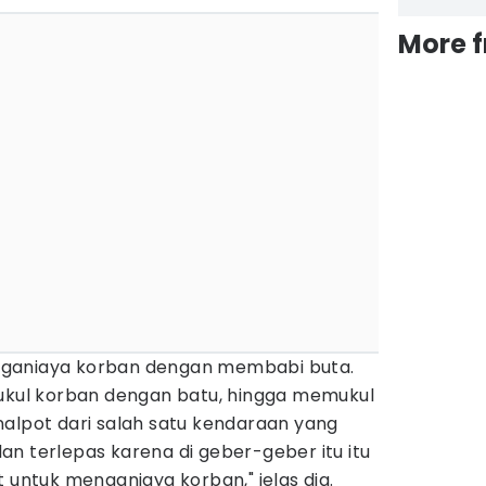
More 
ganiaya korban dengan membabi buta.
ul korban dengan batu, hingga memukul
nalpot dari salah satu kendaraan yang
n terlepas karena di geber-geber itu itu
t untuk menganiaya korban," jelas dia.