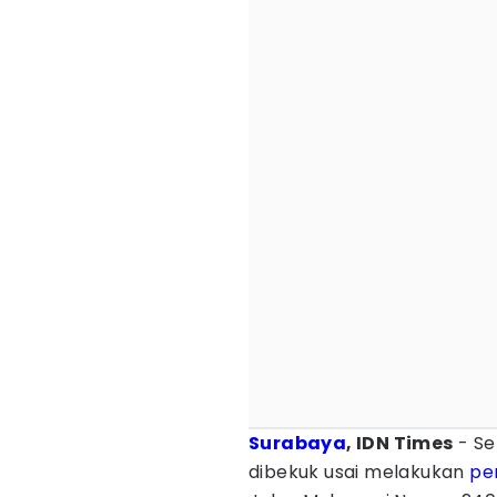
Surabaya
, IDN Times
- Se
dibekuk usai melakukan
pe