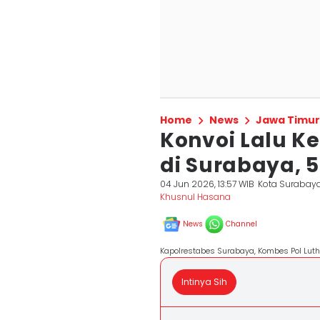
Home
News
Jawa Timur
Konvoi Lalu K
di Surabaya, 
04 Jun 2026, 13:57 WIB
Kota Surabay
Khusnul Hasana
News
Channel
Kapolrestabes Surabaya, Kombes Pol Luth
Intinya Sih