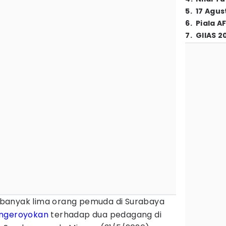
5
.
17 Agus
6
.
Piala A
7
.
GIIAS 2
banyak lima orang pemuda di Surabaya
ngeroyokan
terhadap dua pedagang di