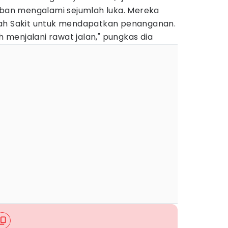
orban mengalami sejumlah luka. Mereka
mah Sakit untuk mendapatkan penanganan.
ah menjalani rawat jalan," pungkas dia