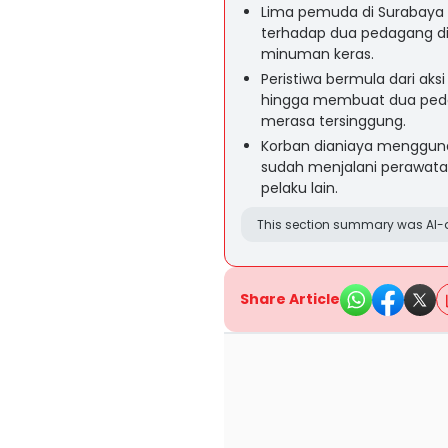
Lima pemuda di Surabaya
terhadap dua pedagang di 
minuman keras.
Peristiwa bermula dari a
hingga membuat dua pedaga
merasa tersinggung.
Korban dianiaya menggunak
sudah menjalani perawata
pelaku lain.
This section summary was AI-a
Share Article