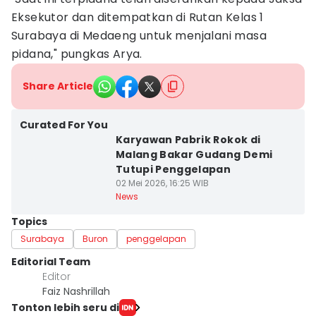
Eksekutor dan ditempatkan di Rutan Kelas 1
Surabaya di Medaeng untuk menjalani masa
pidana," pungkas Arya.
Share Article
Curated For You
Karyawan Pabrik Rokok di
Malang Bakar Gudang Demi
Tutupi Penggelapan
02 Mei 2026, 16:25 WIB
News
Topics
Surabaya
Buron
penggelapan
Editorial Team
Editor
Faiz Nashrillah
Tonton lebih seru di