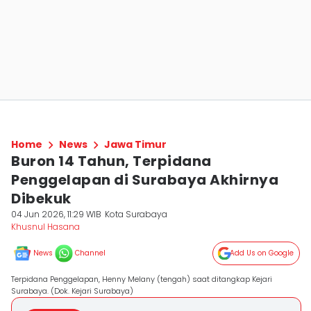
Home
News
Jawa Timur
Buron 14 Tahun, Terpidana
Penggelapan di Surabaya Akhirnya
Dibekuk
04 Jun 2026, 11:29 WIB
Kota Surabaya
Khusnul Hasana
News
Channel
Add Us on Google
Terpidana Penggelapan, Henny Melany (tengah) saat ditangkap Kejari
Surabaya. (Dok. Kejari Surabaya)