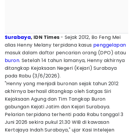
Surabaya
, IDN Times
- Sejak 2012, Bo Feng Mei
alias Henny Melany terpidana kasus
penggelapan
masuk dalam daftar pencarian orang (DPO) atau
buron
. Setelah 14 tahun lamanya, Henny akhirnya
ditangkap Kejaksaan Negeri (Kejari) Surabaya
pada Rabu (3/6/2026).
"Henny yang menjadi buronan sejak tahun 2012
akhirnya berhasil ditangkap oleh Satgas Siri
Kejaksaan Agung dan Tim Tangkap Buron
gabungan Kejati Jatim dan Kejari Surabaya.
Pelarian terpidana terhenti pada Rabu tanggal 3
Juni 2026 sekira pukul 21.30 WIB di kawasan
Kertajaya Indah Surabaya," ujar Kasi Intelejen