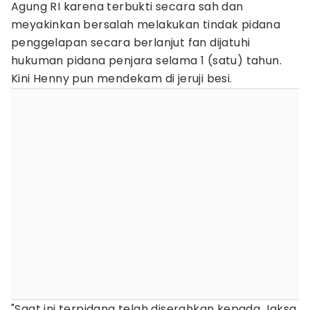
Agung RI karena terbukti secara sah dan
meyakinkan bersalah melakukan tindak pidana
penggelapan secara berlanjut fan dijatuhi
hukuman pidana penjara selama 1 (satu) tahun.
Kini Henny pun mendekam di jeruji besi.
"Saat ini terpidana telah diserahkan kepada Jaksa