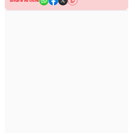
Share Article