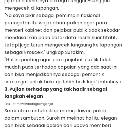
jajaran kabinetnya bekerja sungguh-sungguh
mengecek di lapangan.
"Ya saya pikir sebagai pemimpin nasional
peringatan itu wajar disampaikan agar para
menteri kabinet dan pejabat publik tidak sekadar
mendasarkan pada data-data resmi kuantitatif,
tetapi juga turun mengecek langsung ke lapangan
sebagai kroscek," ungkap Surokim.
"Hal ini penting agar para pejabat publik tidak
mudah puas terhadap capaian yang ada saat ini
dan bisa menjadikannya sebagai pemantik
semangat untuk bekerja lebih baik lagi," imbuhnya.
3. Pujian terhadap yang tak hadir sebagai
langkah elegan
Dok. Istimewa/instagramganjar
Sementara untuk sikap memuji lawan politik
dalam sambutan, Surokim melihat hal itu elegan
dan bijak sebagai bagian dari upaya memberi