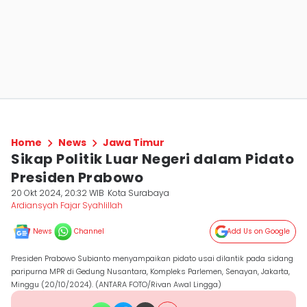
Home
News
Jawa Timur
Sikap Politik Luar Negeri dalam Pidato
Presiden Prabowo
20 Okt 2024, 20:32 WIB
Kota Surabaya
Ardiansyah Fajar Syahlillah
News
Channel
Add Us on Google
Presiden Prabowo Subianto menyampaikan pidato usai dilantik pada sidang
paripurna MPR di Gedung Nusantara, Kompleks Parlemen, Senayan, Jakarta,
Minggu (20/10/2024). (ANTARA FOTO/Rivan Awal Lingga)