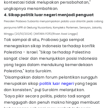
kontestasi tidak melupakan persabahatan,"
ungkapnya menambahkan.
4. Sikap politik luar negeri menjadi penguat
Presiden Prabowo Subianto menyampaikan pidato usai dilantik pada sidang
paripurna MPR di Gedung Nusantara, Kompleks Parlemen, Senayan, Jakarta,
Minggu (20/10/2024). (ANTARA FOTO/Rivan Awal Lingga)
Tak sampai di situ, Prabowo juga sempat
menegaskan sikap Indonesia terhadap konflik
Palestina - Israel. "Sikap terhadap Palestina
sangat clear dan menunjukkan posisi Indonesia
yang tegas dalam mendukung kemerdekaan
Palestina," kata Surokim.
"Disampaikan dalam forum pelantikan sungguh
merupakan sikap
politik luar negeri
yang tegas
dan konsisten," puji Surokim melanjutkan.
"Saya pikir secara politis, pidato tadi sangat
menggugah dan penuh makna hingga membuat