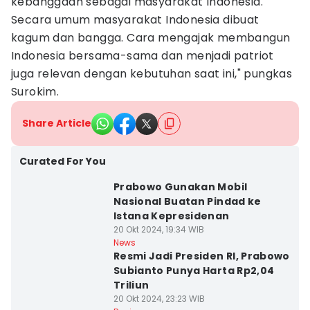
kebanggaan sebagai masyarakat Indonesia.
Secara umum masyarakat Indonesia dibuat
kagum dan bangga. Cara mengajak membangun
Indonesia bersama-sama dan menjadi patriot
juga relevan dengan kebutuhan saat ini," pungkas
Surokim.
Share Article
Curated For You
Prabowo Gunakan Mobil
Nasional Buatan Pindad ke
Istana Kepresidenan
20 Okt 2024, 19:34 WIB
News
Resmi Jadi Presiden RI, Prabowo
Subianto Punya Harta Rp2,04
Triliun
20 Okt 2024, 23:23 WIB