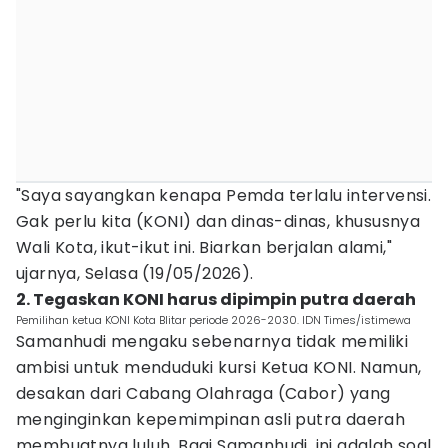
"Saya sayangkan kenapa Pemda terlalu intervensi.
Gak perlu kita (KONI) dan dinas-dinas, khususnya
Wali Kota, ikut-ikut ini. Biarkan berjalan alami,"
ujarnya, Selasa (19/05/2026).
2. Tegaskan KONI harus dipimpin putra daerah
Pemilihan ketua KONI Kota Blitar periode 2026-2030. IDN Times/istimewa
Samanhudi mengaku sebenarnya tidak memiliki
ambisi untuk menduduki kursi Ketua KONI. Namun,
desakan dari Cabang Olahraga (Cabor) yang
menginginkan kepemimpinan asli putra daerah
membuatnya luluh. Bagi Samanhudi, ini adalah soal