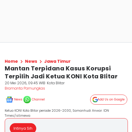
Home
News
Jawa Timur
Mantan Terpidana Kasus Korupsi
Terpilih Jadi Ketua KONI Kota Blitar
20 Mei 2026, 09:45 WIB
Kota Blitar
Bramanta Pamungkas
News
Channel
Add Us on Google
Ketua KONI Kota Blitar periode 2026-2030, Samanhudi Anwar. IDN
Times/istimewa
Intinya Sih