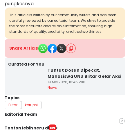
pungkasnya.
This article is written by our community writers and has been
carefully reviewed by our editorial team. We strive to provide
the most accurate and reliable information, ensuring high
standards of quality, credibility, and trustworthiness.
Share Article
Curated For You
Tuntut Dosen Dipecat,
Mahasiswa UNU Blitar Gelar Aksi
19 Mei 2026, 16:45 WIB
News
Topics
Blitar
korupsi
Editorial Team
Editor
Tonton lebih seru di