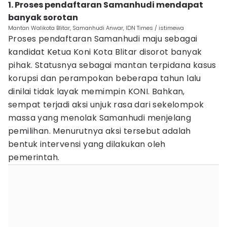
1. Proses pendaftaran Samanhudi mendapat
banyak sorotan
Mantan Walikota Blitar, Samanhudi Anwar, IDN Times / istimewa
Proses pendaftaran Samanhudi maju sebagai
kandidat Ketua Koni Kota Blitar disorot banyak
pihak. Statusnya sebagai mantan terpidana kasus
korupsi dan perampokan beberapa tahun lalu
dinilai tidak layak memimpin KONI. Bahkan,
sempat terjadi aksi unjuk rasa dari sekelompok
massa yang menolak Samanhudi menjelang
pemilihan. Menurutnya aksi tersebut adalah
bentuk intervensi yang dilakukan oleh
pemerintah.