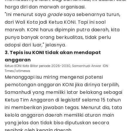
harga diri dan marwah organisasi.
"Ini menurut saya
grade
saya sebenarnya turun,
dari Wali Kota jadi Ketua KONI. Tapi ini soal
marwah. KONI harus dipimpin putra daerah, kita
punya banyak orang berkualitas, tidak perlu
adopsi dari luar," jelasnya.
3. Tepis isu KONI tidak akan mendapat
anggaran
Ketua KONI Kota Blitar periode 2026-2030, Samanhudi Anwar. IDN
Times/istimewa
Menanggapi isu miring mengenai potensi
pemotongan anggaran KONI jika dirinya terpilih,
Samanhudi yang memiliki latar belakang sebagai
Ketua Tim Anggaran di legislatif selama 15 tahun
ini memberikan jawaban tegas. Menurut dia, tata
kelola anggaran daerah memiliki aturan main
yang jelas dan tidak bisa diputuskan secara
sepihak oleh kepala daerah.