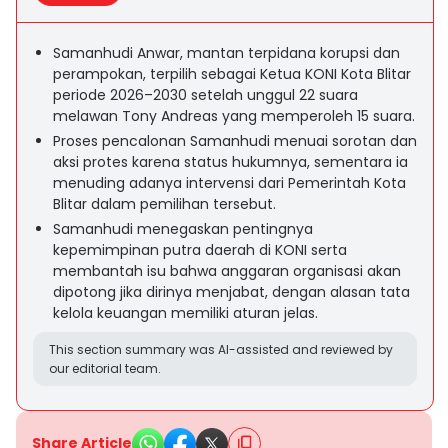
Samanhudi Anwar, mantan terpidana korupsi dan
perampokan, terpilih sebagai Ketua KONI Kota Blitar
periode 2026–2030 setelah unggul 22 suara
melawan Tony Andreas yang memperoleh 15 suara.
Proses pencalonan Samanhudi menuai sorotan dan
aksi protes karena status hukumnya, sementara ia
menuding adanya intervensi dari Pemerintah Kota
Blitar dalam pemilihan tersebut.
Samanhudi menegaskan pentingnya
kepemimpinan putra daerah di KONI serta
membantah isu bahwa anggaran organisasi akan
dipotong jika dirinya menjabat, dengan alasan tata
kelola keuangan memiliki aturan jelas.
This section summary was AI-assisted and reviewed by
our editorial team.
Share Article