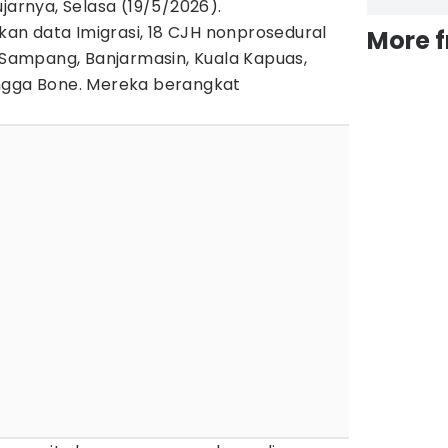
jarnya, Selasa (19/5/2026).
n data Imigrasi, 18 CJH nonprosedural
More 
, Sampang, Banjarmasin, Kuala Kapuas,
ngga Bone. Mereka berangkat