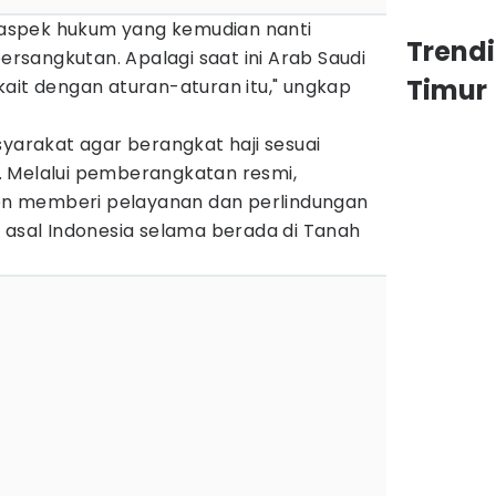
, aspek hukum yang kemudian nanti
Trend
sangkutan. Apalagi saat ini Arab Saudi
Timur
ait dengan aturan-aturan itu," ungkap
rakat agar berangkat haji sesuai
 Melalui pemberangkatan resmi,
n memberi pelayanan dan perlindungan
 asal Indonesia selama berada di Tanah