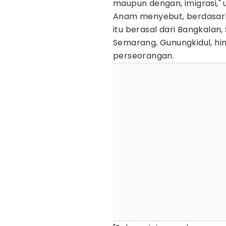
maupun dengan, imigrasi," u
Anam menyebut, berdasarka
itu berasal dari Bangkalan
Semarang, Gunungkidul, hi
perseorangan.