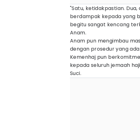
"Satu, ketidakpastian. Dua
berdampak kepada yang ber
begitu sangat kencang terk
Anam.
Anam pun mengimbau masya
dengan prosedur yang ada.
Kemenhaj pun berkomitme
kepada seluruh jemaah haji
Suci.