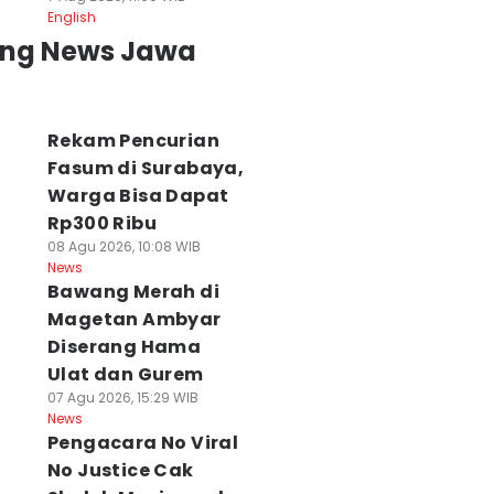
English
ing News Jawa
Rekam Pencurian
Fasum di Surabaya,
Warga Bisa Dapat
Rp300 Ribu
08 Agu 2026, 10:08 WIB
News
Bawang Merah di
Magetan Ambyar
Diserang Hama
Ulat dan Gurem
07 Agu 2026, 15:29 WIB
News
Pengacara No Viral
No Justice Cak