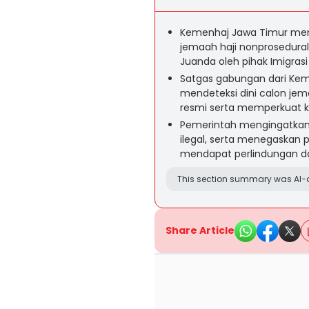
Kemenhaj Jawa Timur mem
jemaah haji nonprosedura
Juanda oleh pihak Imigrasi
Satgas gabungan dari Kemen
mendeteksi dini calon je
resmi serta memperkuat ko
Pemerintah mengingatkan 
ilegal, serta menegaskan p
mendapat perlindungan da
This section summary was AI-a
Share Article