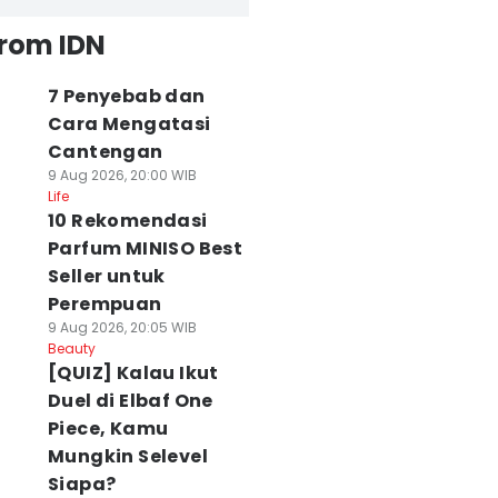
from IDN
7 Penyebab dan
Cara Mengatasi
Cantengan
9 Aug 2026, 20:00 WIB
Life
10 Rekomendasi
Parfum MINISO Best
Seller untuk
Perempuan
9 Aug 2026, 20:05 WIB
Beauty
[QUIZ] Kalau Ikut
Duel di Elbaf One
Piece, Kamu
Mungkin Selevel
Siapa?