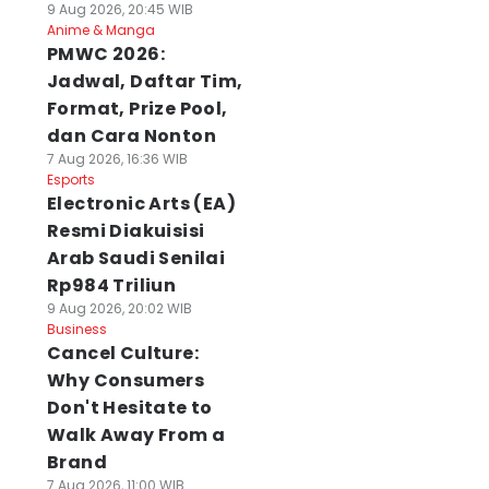
9 Aug 2026, 20:45 WIB
Anime & Manga
PMWC 2026:
Jadwal, Daftar Tim,
Format, Prize Pool,
dan Cara Nonton
7 Aug 2026, 16:36 WIB
Esports
Electronic Arts (EA)
Resmi Diakuisisi
Arab Saudi Senilai
Rp984 Triliun
9 Aug 2026, 20:02 WIB
Business
Cancel Culture:
Why Consumers
Don't Hesitate to
Walk Away From a
Brand
7 Aug 2026, 11:00 WIB