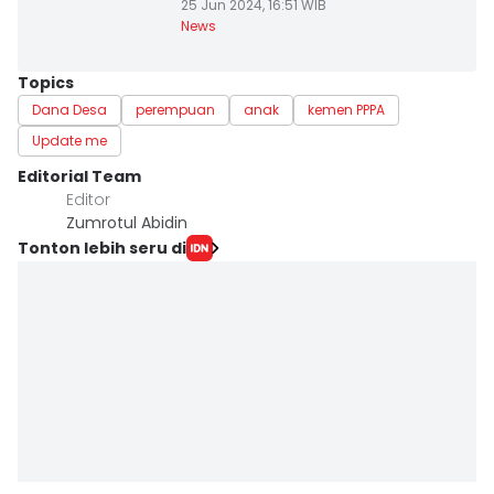
25 Jun 2024, 16:51 WIB
News
Topics
Dana Desa
perempuan
anak
kemen PPPA
Update me
Editorial Team
Editor
Zumrotul Abidin
Tonton lebih seru di