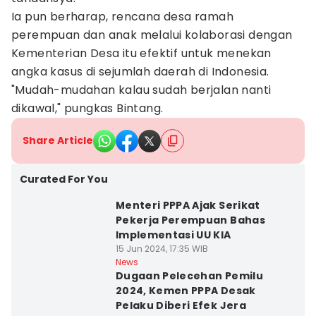
Ia pun berharap, rencana desa ramah
perempuan dan anak melalui kolaborasi dengan
Kementerian Desa itu efektif untuk menekan
angka kasus di sejumlah daerah di Indonesia.
"Mudah-mudahan kalau sudah berjalan nanti
dikawal," pungkas Bintang.
Share Article
Curated For You
Menteri PPPA Ajak Serikat
Pekerja Perempuan Bahas
Implementasi UU KIA
15 Jun 2024, 17:35 WIB
News
Dugaan Pelecehan Pemilu
2024, Kemen PPPA Desak
Pelaku Diberi Efek Jera