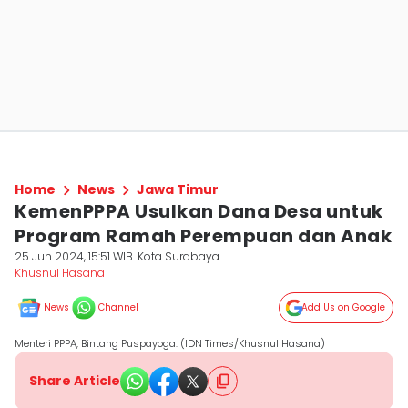
Home
News
Jawa Timur
KemenPPPA Usulkan Dana Desa untuk
Program Ramah Perempuan dan Anak
25 Jun 2024, 15:51 WIB
Kota Surabaya
Khusnul Hasana
News
Channel
Add Us on Google
Menteri PPPA, Bintang Puspayoga. (IDN Times/Khusnul Hasana)
Share Article