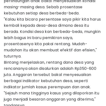
perlindungan anak bakal menyesuaikan kondisi
masing-masing desa. Sebab prosentase
kebutuhan setiap desa berbeda-beda.
"Kalau kita bicara persentase saya pikir kita harus
kembali kepada desa-desa dimana desa itu
berada. Kondisi desa kan berbeda-beda, mungkin
lebih bagus ini baru pemikiran saya,
prosentasenya kita pakai rentang. Mudah-
mudahan itu akan membuat efektif dan efisien,"
tuturnya.
Bintang menjelaskan, rentang dana desa yang
rencananya akan disalurkan adalah Rp350-600
juta. Anggaran tersebut bakal menyesuaikan
berbagai indikator kebutuhan desa, seperti
indikator jumlah kasus perempuan dan anak.
"Sejauh mana tingginya kasus yang dilaporkan itu
juga menjadi besaran anggaran yang diterima,"
tandansya.