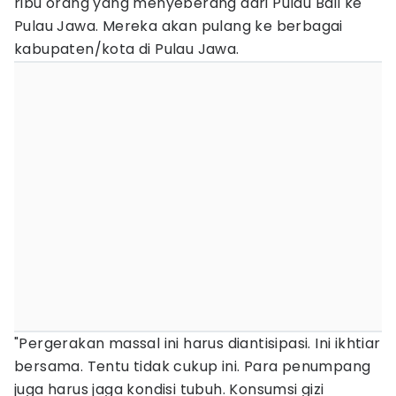
ribu orang yang menyeberang dari Pulau Bali ke
Pulau Jawa. Mereka akan pulang ke berbagai
kabupaten/kota di Pulau Jawa.
"Pergerakan massal ini harus diantisipasi. Ini ikhtiar
bersama. Tentu tidak cukup ini. Para penumpang
juga harus jaga kondisi tubuh. Konsumsi gizi