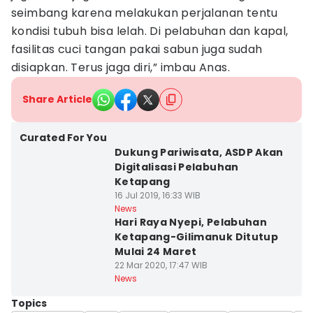
seimbang karena melakukan perjalanan tentu
kondisi tubuh bisa lelah. Di pelabuhan dan kapal,
fasilitas cuci tangan pakai sabun juga sudah
disiapkan. Terus jaga diri,” imbau Anas.
Share Article
Curated For You
Dukung Pariwisata, ASDP Akan
Digitalisasi Pelabuhan
Ketapang
16 Jul 2019, 16:33 WIB
News
Hari Raya Nyepi, Pelabuhan
Ketapang-Gilimanuk Ditutup
Mulai 24 Maret
22 Mar 2020, 17:47 WIB
News
Topics