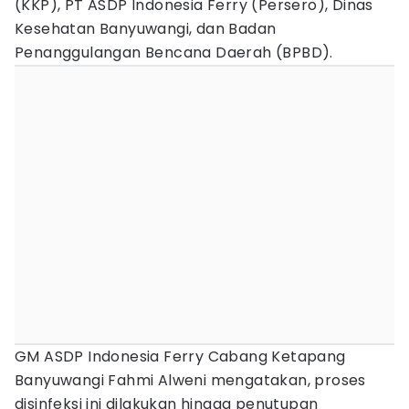
(KKP), PT ASDP Indonesia Ferry (Persero), Dinas
Kesehatan Banyuwangi, dan Badan
Penanggulangan Bencana Daerah (BPBD).
GM ASDP Indonesia Ferry Cabang Ketapang
Banyuwangi Fahmi Alweni mengatakan, proses
disinfeksi ini dilakukan hingga penutupan