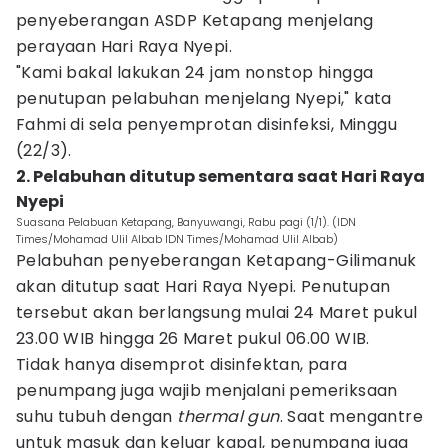
penyeberangan ASDP Ketapang menjelang
perayaan Hari Raya Nyepi.
"Kami bakal lakukan 24 jam nonstop hingga
penutupan pelabuhan menjelang Nyepi," kata
Fahmi di sela penyemprotan disinfeksi, Minggu
(22/3).
2. Pelabuhan ditutup sementara saat Hari Raya
Nyepi
Suasana Pelabuan Ketapang, Banyuwangi, Rabu pagi (1/1). (IDN
Times/Mohamad Ulil Albab IDN Times/Mohamad Ulil Albab)
Pelabuhan penyeberangan Ketapang-Gilimanuk
akan ditutup saat Hari Raya Nyepi. Penutupan
tersebut akan berlangsung mulai 24 Maret pukul
23.00 WIB hingga 26 Maret pukul 06.00 WIB.
Tidak hanya disemprot disinfektan, para
penumpang juga wajib menjalani pemeriksaan
suhu tubuh dengan
thermal gun
. Saat mengantre
untuk masuk dan keluar kapal, penumpang juga