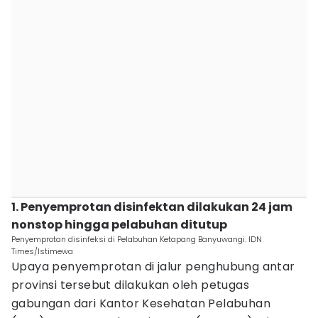
1. Penyemprotan disinfektan dilakukan 24 jam
nonstop hingga pelabuhan ditutup
Penyemprotan disinfeksi di Pelabuhan Ketapang Banyuwangi. IDN
Times/Istimewa
Upaya penyemprotan di jalur penghubung antar
provinsi tersebut dilakukan oleh petugas
gabungan dari Kantor Kesehatan Pelabuhan