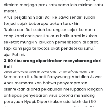
diminta menjaga jarak satu sama lain minimal satu
meter.
Arus perjalanan dari Bali ke Jawa sendiri sudah
terjadi sejak beberapa pekan terakhir.
"Kalau dari Bali sudah berangsur sejak kemarin.
Yang kami antisipasi itu arus balik. Kami lakukan
seketat mungkin, lakukan pemeriksaan, di darat,
tapi kami juga terbatas akat pendeteksi suhu,"
ujar Fahmi.
3. 50 ribu orang diperkirakan menyeberang dari
Bali
Bupati Banyuwangi Abdullah Azwar Anas. IDN Times/Ardiansyah Fajar
Sementara itu, Bupati Banyuwangi Abdullah Azwar
Anas memeastikan bahwa penyemprotan
disinfektan di area pelabuhan merupakan langkah
antisipasi penyebaran virus corona menjelang
perayaan Nyepi. Diperkirakan ada lebih dari 50