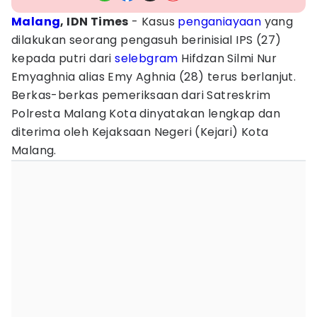
Malang
, IDN Times
- Kasus
penganiayaan
yang
dilakukan seorang pengasuh berinisial IPS (27)
kepada putri dari
selebgram
Hifdzan Silmi Nur
Emyaghnia alias Emy Aghnia (28) terus berlanjut.
Berkas-berkas pemeriksaan dari Satreskrim
Polresta Malang Kota dinyatakan lengkap dan
diterima oleh Kejaksaan Negeri (Kejari) Kota
Malang.