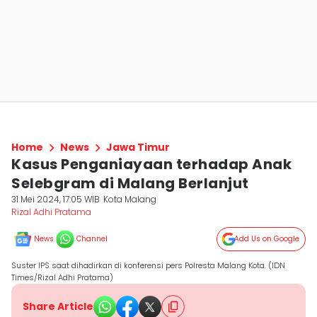
Home
News
Jawa Timur
Kasus Penganiayaan terhadap Anak
Selebgram di Malang Berlanjut
31 Mei 2024, 17:05 WIB
Kota Malang
Rizal Adhi Pratama
News
Channel
Add Us on Google
Suster IPS saat dihadirkan di konferensi pers Polresta Malang Kota. (IDN
Times/Rizal Adhi Pratama)
Share Article