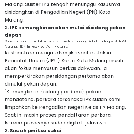
Malang. Suster IPS tengah menunggu kasusnya
disidangkan di Pengadilan Negeri (PN) Kota
Malang.
2. IPS kemungkinan akan mulai disidang pekan
depan
Suasana sidang terdakwa kasus investasi bodong Robot Trading ATG di PN
Malang. (IDN Times/Rizal Adhi Pratama)
Kusbiantoro mengatakan jika saat ini Jaksa
Penuntut Umum (JPU) Kejari Kota Malang masih
akan fokus menyusun berkas dakwaan. Ia
memperkirakan persidangan pertama akan
dimulai pekan depan.
"Kemungkinan (sidang perdana) pekan
mendatang, perkara tersangka IPS sudah kami
limpahkan ke Pengadilan Negeri Kelas I A Malang.
Saat ini masih proses pendaftaran perkara,
karena prosesnya sudah digital," jelasnya.
3. Sudah periksa saksi