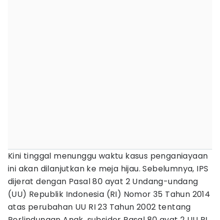
Kini tinggal menunggu waktu kasus penganiayaan
ini akan dilanjutkan ke meja hijau. Sebelumnya, IPS
dijerat dengan Pasal 80 ayat 2 Undang-undang
(UU) Republik Indonesia (RI) Nomor 35 Tahun 2014
atas perubahan UU RI 23 Tahun 2002 tentang
Perlindungan Anak, subsider Pasal 80 ayat 2 UU RI