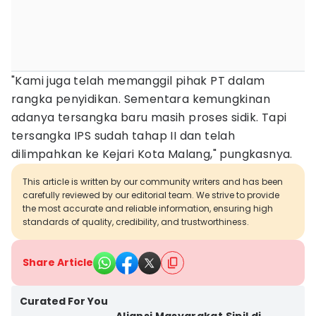
"Kami juga telah memanggil pihak PT dalam
rangka penyidikan. Sementara kemungkinan
adanya tersangka baru masih proses sidik. Tapi
tersangka IPS sudah tahap II dan telah
dilimpahkan ke Kejari Kota Malang," pungkasnya.
This article is written by our community writers and has been
carefully reviewed by our editorial team. We strive to provide
the most accurate and reliable information, ensuring high
standards of quality, credibility, and trustworthiness.
Share Article
Curated For You