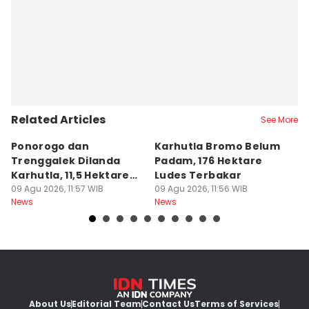
Related Articles
See More
Ponorogo dan
Karhutla Bromo Belum
K
Trenggalek Dilanda
Padam, 176 Hektare
P
Karhutla, 11,5 Hektare
Ludes Terbakar
A
Terbakar
09 Agu 2026, 11:57 WIB
09 Agu 2026, 11:56 WIB
J
09
News
News
Ne
About Us
Editorial Team
Contact Us
Terms of Services