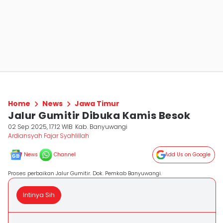
Home
News
Jawa Timur
Jalur Gumitir Dibuka Kamis Besok
02 Sep 2025, 17:12 WIB
Kab. Banyuwangi
Ardiansyah Fajar Syahlillah
News
Channel
Add Us on Google
Proses perbaikan Jalur Gumitir. Dok. Pemkab Banyuwangi.
Intinya Sih