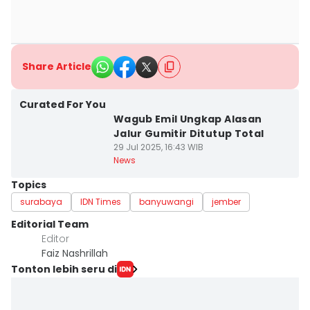
Share Article
Curated For You
Wagub Emil Ungkap Alasan
Jalur Gumitir Ditutup Total
29 Jul 2025, 16:43 WIB
News
Topics
surabaya
IDN Times
banyuwangi
jember
Editorial Team
Editor
Faiz Nashrillah
Tonton lebih seru di