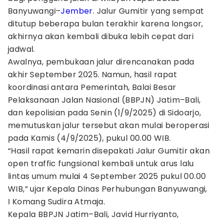
Banyuwangi–
Jember
. Jalur Gumitir yang sempat
ditutup beberapa bulan terakhir karena longsor,
akhirnya akan kembali dibuka lebih cepat dari
jadwal.
Awalnya, pembukaan jalur direncanakan pada
akhir September 2025. Namun, hasil rapat
koordinasi antara Pemerintah, Balai Besar
Pelaksanaan Jalan Nasional (BBPJN) Jatim–Bali,
dan kepolisian pada Senin (1/9/2025) di Sidoarjo,
memutuskan jalur tersebut akan mulai beroperasi
pada Kamis (4/9/2025), pukul 00.00 WIB.
“Hasil rapat kemarin disepakati Jalur Gumitir akan
open traffic fungsional kembali untuk arus lalu
lintas umum mulai 4 September 2025 pukul 00.00
WIB,” ujar Kepala Dinas Perhubungan Banyuwangi,
I Komang Sudira Atmaja.
Kepala BBPJN Jatim–Bali, Javid Hurriyanto,