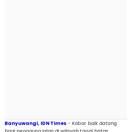
Banyuwangi
,
IDN Times
- Kabar baik datang
bagi pengguna jalan di wilayah tapal batas